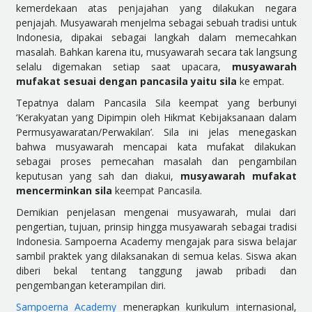
kemerdekaan atas penjajahan yang dilakukan negara
penjajah. Musyawarah menjelma sebagai sebuah tradisi untuk
Indonesia, dipakai sebagai langkah dalam memecahkan
masalah. Bahkan karena itu, musyawarah secara tak langsung
selalu digemakan setiap saat upacara,
musyawarah
mufakat sesuai dengan pancasila yaitu sila
ke empat.
Tepatnya dalam Pancasila Sila keempat yang berbunyi
‘Kerakyatan yang Dipimpin oleh Hikmat Kebijaksanaan dalam
Permusyawaratan/Perwakilan’. Sila ini jelas menegaskan
bahwa musyawarah mencapai kata mufakat dilakukan
sebagai proses pemecahan masalah dan pengambilan
keputusan yang sah dan diakui,
musyawarah mufakat
mencerminkan sila
keempat Pancasila.
Demikian penjelasan mengenai musyawarah, mulai dari
pengertian, tujuan, prinsip hingga musyawarah sebagai tradisi
Indonesia. Sampoerna Academy mengajak para siswa belajar
sambil praktek yang dilaksanakan di semua kelas. Siswa akan
diberi bekal tentang tanggung jawab pribadi dan
pengembangan keterampilan diri.
Sampoerna Academy
menerapkan kurikulum internasional,