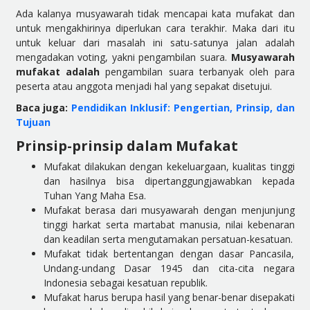
Ada kalanya musyawarah tidak mencapai kata mufakat dan
untuk mengakhirinya diperlukan cara terakhir. Maka dari itu
untuk keluar dari masalah ini satu-satunya jalan adalah
mengadakan voting, yakni pengambilan suara.
Musyawarah
mufakat adalah
pengambilan suara terbanyak oleh para
peserta atau anggota menjadi hal yang sepakat disetujui.
Baca juga:
Pendidikan Inklusif: Pengertian, Prinsip, dan
Tujuan
Prinsip-prinsip dalam Mufakat
Mufakat dilakukan dengan kekeluargaan, kualitas tinggi
dan hasilnya bisa dipertanggungjawabkan kepada
Tuhan Yang Maha Esa.
Mufakat berasa dari musyawarah dengan menjunjung
tinggi harkat serta martabat manusia, nilai kebenaran
dan keadilan serta mengutamakan persatuan-kesatuan.
Mufakat tidak bertentangan dengan dasar Pancasila,
Undang-undang Dasar 1945 dan cita-cita negara
Indonesia sebagai kesatuan republik.
Mufakat harus berupa hasil yang benar-benar disepakati