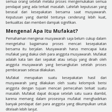
semua orang setelah melalui proses mengemukakan semua
pendapat yang ada terkait masalah. Lahirlah keputusan yang
berasal dari kesepakatan bersama saat musyawarah.
Keputusan yang diambil tentunya cenderung lebih kuat,
berkualitas dan memberi dampak signifikan.
Mengenal Apa Itu Mufakat?
Pemahaman mengenai musyawarah saja belum cukup dalam
mengetahui bagaimana proses mencari kesepakatan
bersama itu berjalan. Musyawarah harus mencapai kata
mufakat yang diakui oleh para anggota musyawarah. Mufakat
adalah kata lain dari sepakat atau setuju yang diraih oleh
anggota musyawarah yang bersangkutan setelah proses
pembicaraan selesai dilakukan.
Mufakat merupakan suatu kesepakatan hasil dari
musyawarah yang dilakukan oleh suatu kelompok berisi
anggota dengan tujuan mencari pemecahan terkait suatu
masalah. Mufakat dapat dicapai setelah satu suara diambil,
karena memang dalam prosesnya mufakat menghadirkan
banyak pendapat dari para anggota yang dikumpulkan untuk
ditelaah lebih lanjut.