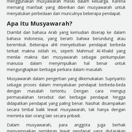
menggunakan musyawarah meski dalam keluarga. Karena
memang manfaat yang diberikan dari musyawarah untuk
menyatukan perbedaan dari munculnya beberapa pendapat.
Apa Itu Musyawarah?
Diambil dari bahasa Arab yang kemudian diserap ke dalam
bahasa Indonesia, yang berarti bahwa berundung atau
berembuk. Beberapa ahli menyebutkan pendapat berbeda
terkait makna istilah ini, seperti Mahmud Al-Khalid yang
menilai makna dari musyawarah sebagai perkumpulan
manusia dalam menyimpulkan hal benar untuk
mengungkapkan berbagai perkara dalam masalah.
Musyawarah dalam pengertian yang dikemukakan Supriyanto
sebagai proses dalam menyatukan pendapat berbeda-beda
dengan masalah tertentu. Dengan cara menguji
permasalahan tersebut dari berbagai pendapat hingga
didapatkan pendapat yang paling benar. Nasihat disampaikan
secara timbal balik lewat musyawarah, tak hanya dengan
meminta dari orang lain secara pribadi.
Dalam musyawarah, para anggota juga berhak
menyampaikan pemikiran lewat pendapat yang diutarakan