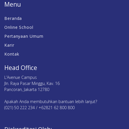
Menu
Beranda
Online School
Pertanyaan Umum
Karir
Kontak
Head Office
L’Avenue Campus
Jln. Raya Pasar Minggu, Kav. 16
Pancoran, Jakarta 12780
Apakah Anda membutuhkan bantuan lebih lanjut?
(021) 50 222 234 / +62821 62 800 800