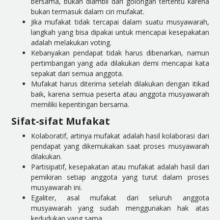
bersama, bukan diambil dari golongan tertentu karena
bukan termasuk dalam ciri mufakat.
Jika mufakat tidak tercapai dalam suatu musyawarah,
langkah yang bisa dipakai untuk mencapai kesepakatan
adalah melakukan voting.
Kebanyakan pendapat tidak harus dibenarkan, namun
pertimbangan yang ada dilakukan demi mencapai kata
sepakat dari semua anggota.
Mufakat harus diterima setelah dilakukan dengan itikad
baik, karena semua peserta atau anggota musyawarah
memiliki kepentingan bersama.
Sifat-sifat Mufakat
Kolaboratif, artinya mufakat adalah hasil kolaborasi dari
pendapat yang dikemukakan saat proses musyawarah
dilakukan.
Partisipatif, kesepakatan atau mufakat adalah hasil dari
pemikiran setiap anggota yang turut dalam proses
musyawarah ini.
Egaliter, asal mufakat dari seluruh anggota
musyawarah yang sudah menggunakan hak atas
kedudukan yang sama.