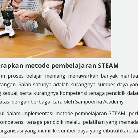
erapkan metode pembelajaran STEAM
am proses belajar memang menawarkan banyak manfaa
angan. Salah satunya adalah kurangnya sumber daya ya
ng sesuai, serta kurangnya kompetensi tenaga pendidik dal
iatasi dengan berbagai cara oleh Sampoerna Academy.
ul dalam implementasi metode pembelajaran STEAM, per
ompetensi tenaga pendidik melalui pelatihan yang memada
ganisasi yang memiliki sumber daya yang dibutuhkan, d