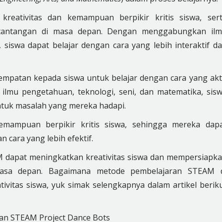
reativitas dan kemampuan berpikir kritis siswa, ser
tantangan di masa depan. Dengan menggabungkan il
 siswa dapat belajar dengan cara yang lebih interaktif d
patan kepada siswa untuk belajar dengan cara yang akt
mu pengetahuan, teknologi, seni, dan matematika, sis
ntuk masalah yang mereka hadapi.
kemampuan berpikir kritis siswa, sehingga mereka dap
cara yang lebih efektif.
 dapat meningkatkan kreativitas siswa dan mempersiapk
asa depan. Bagaimana metode pembelajaran STEAM 
itas siswa, yuk simak selengkapnya dalam artikel berik