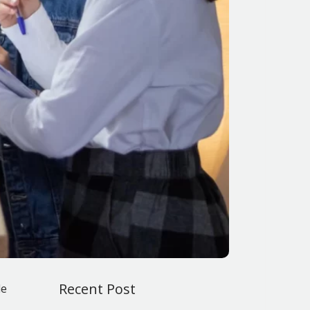
Recent Post
de