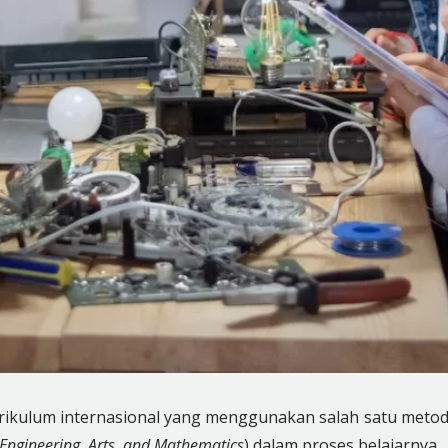
ikulum internasional yang menggunakan salah satu meto
 Engineering, Arts, and Mathematics
) dalam proses belajarnya.