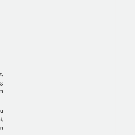
t,
ng
am
lu
i,
an