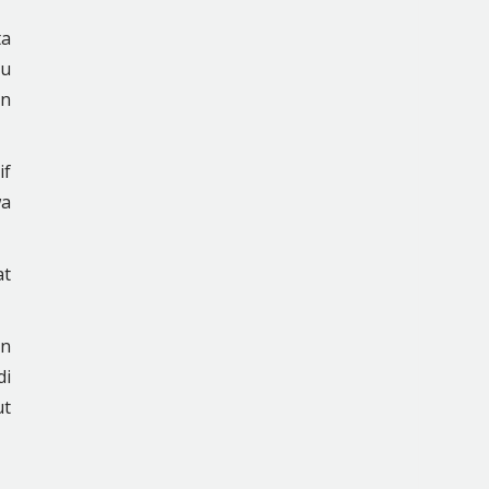
ta
mu
an
if
wa
at
an
di
ut