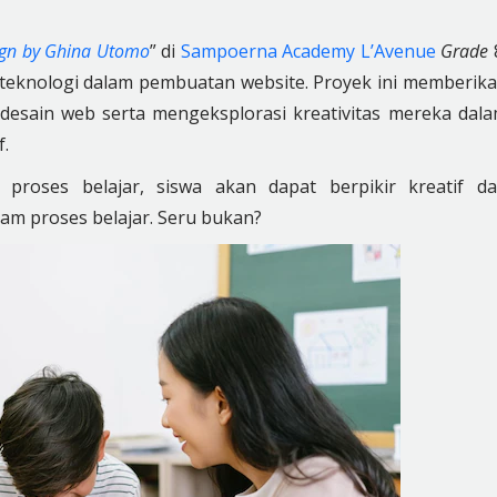
ign by Ghina Utomo
” di
Sampoerna Academy L’Avenue
Grade
teknologi dalam pembuatan website. Proyek ini memberik
desain web serta mengeksplorasi kreativitas mereka dal
.
 proses belajar, siswa akan dapat berpikir kreatif d
am proses belajar. Seru bukan?