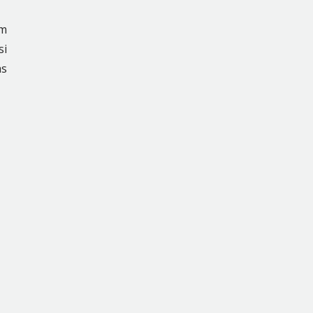
am
si
as