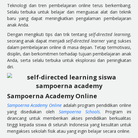
Teknologi dan tren pembelajaran online terus berkembang.
Selalu terbuka untuk belajar dan menguasai alat dan teknik
baru yang dapat meningkatkan pengalaman pembelajaran
anak Anda.
Dengan mengikuti tips dan trik tentang
self-directed learning
,
seorang anak dapat menjadi
self-directed learner
yang sukses
dalam pembelajaran online di masa depan. Tetap termotivasi,
disiplin, dan berkomitmen terhadap tujuan pembelajaran anak
Anda, serta selalu terbuka untuk eksplorasi dan peningkatan
diri.
Sampoerna Academy Online
Sampoerna Academy Online
adalah program pendidikan online
yang disediakan oleh
Sampoerna Schools
. Program ini
dirancang untuk memberikan akses pendidikan berkualitas
tinggi kepada siswa di seluruh Indonesia yang kesulitan untuk
mengakses sekolah fisik atau yang ingin belajar secara online.