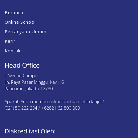
Beranda
Online School
Pertanyaan Umum
Karir
Kontak
Head Office
L’Avenue Campus
Jln. Raya Pasar Minggu, Kav. 16
Pancoran, Jakarta 12780
Apakah Anda membutuhkan bantuan lebih lanjut?
(021) 50 222 234 / +62821 62 800 800
Diakreditasi Oleh: