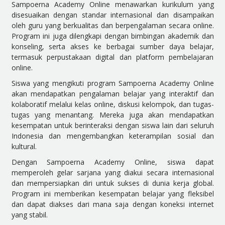
Sampoerna Academy Online menawarkan kurikulum yang
disesuaikan dengan standar internasional dan disampaikan
oleh guru yang berkualitas dan berpengalaman secara online.
Program ini juga dilengkapi dengan bimbingan akademik dan
konseling, serta akses ke berbagai sumber daya belajar,
termasuk perpustakaan digital dan platform pembelajaran
online.
Siswa yang mengikuti program Sampoerna Academy Online
akan mendapatkan pengalaman belajar yang interaktif dan
kolaboratif melalui kelas online, diskusi kelompok, dan tugas-
tugas yang menantang. Mereka juga akan mendapatkan
kesempatan untuk berinteraksi dengan siswa lain dari seluruh
Indonesia dan mengembangkan keterampilan sosial dan
kultural.
Dengan Sampoerna Academy Online, siswa dapat
memperoleh gelar sarjana yang diakui secara internasional
dan mempersiapkan diri untuk sukses di dunia kerja global.
Program ini memberikan kesempatan belajar yang fleksibel
dan dapat diakses dari mana saja dengan koneksi internet
yang stabil.