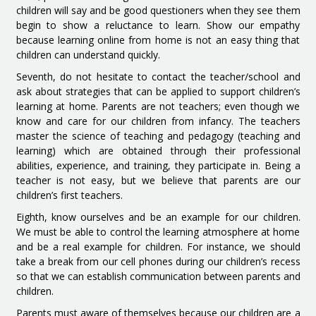
children will say and be good questioners when they see them
begin to show a reluctance to learn. Show our empathy
because learning online from home is not an easy thing that
children can understand quickly.
Seventh, do not hesitate to contact the teacher/school and
ask about strategies that can be applied to support children’s
learning at home. Parents are not teachers; even though we
know and care for our children from infancy. The teachers
master the science of teaching and pedagogy (teaching and
learning) which are obtained through their professional
abilities, experience, and training, they participate in. Being a
teacher is not easy, but we believe that parents are our
children’s first teachers.
Eighth, know ourselves and be an example for our children.
We must be able to control the learning atmosphere at home
and be a real example for children. For instance, we should
take a break from our cell phones during our children’s recess
so that we can establish communication between parents and
children.
Parents must aware of themselves because our children are a