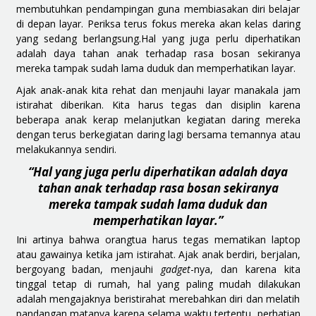
membutuhkan pendampingan guna membiasakan diri belajar
di depan layar. Periksa terus fokus mereka akan kelas daring
yang sedang berlangsung.Hal yang juga perlu diperhatikan
adalah daya tahan anak terhadap rasa bosan sekiranya
mereka tampak sudah lama duduk dan memperhatikan layar.
Ajak anak-anak kita rehat dan menjauhi layar manakala jam
istirahat diberikan. Kita harus tegas dan disiplin karena
beberapa anak kerap melanjutkan kegiatan daring mereka
dengan terus berkegiatan daring lagi bersama temannya atau
melakukannya sendiri.
“Hal yang juga perlu diperhatikan adalah daya
tahan anak terhadap rasa bosan sekiranya
mereka tampak sudah lama duduk dan
memperhatikan layar.”
Ini artinya bahwa orangtua harus tegas mematikan laptop
atau gawainya ketika jam istirahat. Ajak anak berdiri, berjalan,
bergoyang badan, menjauhi
gadget
-nya, dan karena kita
tinggal tetap di rumah, hal yang paling mudah dilakukan
adalah mengajaknya beristirahat merebahkan diri dan melatih
pandangan matanya karena selama waktu tertentu, perhatian