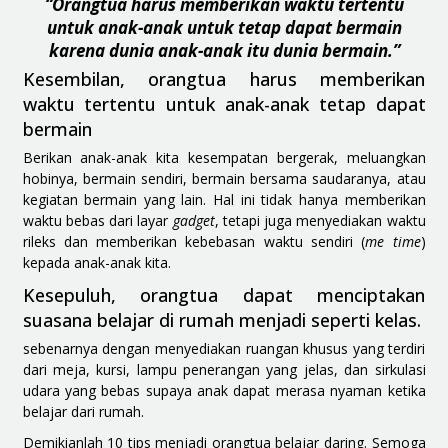
“Orangtua harus memberikan waktu tertentu
untuk anak-anak untuk tetap dapat bermain
karena dunia anak-anak itu dunia bermain.”
Kesembilan, orangtua harus memberikan
waktu tertentu untuk anak-anak tetap dapat
bermain
Berikan anak-anak kita kesempatan bergerak, meluangkan
hobinya, bermain sendiri, bermain bersama saudaranya, atau
kegiatan bermain yang lain. Hal ini tidak hanya memberikan
waktu bebas dari layar
gadget
, tetapi juga menyediakan waktu
rileks dan memberikan kebebasan waktu sendiri (
me time
)
kepada anak-anak kita.
Kesepuluh, orangtua dapat menciptakan
suasana belajar di rumah menjadi seperti kelas.
sebenarnya dengan menyediakan ruangan khusus yang terdiri
dari meja, kursi, lampu penerangan yang jelas, dan sirkulasi
udara yang bebas supaya anak dapat merasa nyaman ketika
belajar dari rumah.
Demikianlah 10 tips menjadi orangtua belajar daring. Semoga