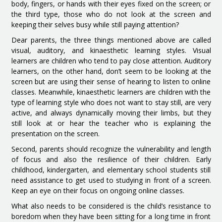
body, fingers, or hands with their eyes fixed on the screen; or
the third type, those who do not look at the screen and
keeping their selves busy while still paying attention?
Dear parents, the three things mentioned above are called
visual, auditory, and kinaesthetic learning styles. Visual
learners are children who tend to pay close attention. Auditory
learners, on the other hand, don’t seem to be looking at the
screen but are using their sense of hearing to listen to online
classes. Meanwhile, kinaesthetic learners are children with the
type of learning style who does not want to stay still, are very
active, and always dynamically moving their limbs, but they
still look at or hear the teacher who is explaining the
presentation on the screen.
Second, parents should recognize the vulnerability and length
of focus and also the resilience of their children. Early
childhood, kindergarten, and elementary school students still
need assistance to get used to studying in front of a screen.
Keep an eye on their focus on ongoing online classes.
What also needs to be considered is the child’s resistance to
boredom when they have been sitting for a long time in front