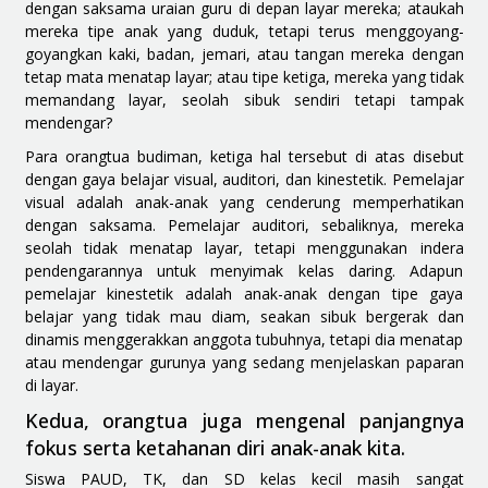
dengan saksama uraian guru di depan layar mereka; ataukah
mereka tipe anak yang duduk, tetapi terus menggoyang-
goyangkan kaki, badan, jemari, atau tangan mereka dengan
tetap mata menatap layar; atau tipe ketiga, mereka yang tidak
memandang layar, seolah sibuk sendiri tetapi tampak
mendengar?
Para orangtua budiman, ketiga hal tersebut di atas disebut
dengan gaya belajar visual, auditori, dan kinestetik. Pemelajar
visual adalah anak-anak yang cenderung memperhatikan
dengan saksama. Pemelajar auditori, sebaliknya, mereka
seolah tidak menatap layar, tetapi menggunakan indera
pendengarannya untuk menyimak kelas daring. Adapun
pemelajar kinestetik adalah anak-anak dengan tipe gaya
belajar yang tidak mau diam, seakan sibuk bergerak dan
dinamis menggerakkan anggota tubuhnya, tetapi dia menatap
atau mendengar gurunya yang sedang menjelaskan paparan
di layar.
Kedua, orangtua juga mengenal panjangnya
fokus serta ketahanan diri anak-anak kita.
Siswa PAUD, TK, dan SD kelas kecil masih sangat