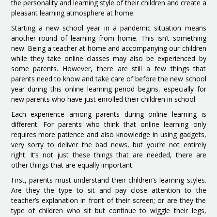
the personality and learning style of their children and create a
pleasant learning atmosphere at home.
Starting a new school year in a pandemic situation means
another round of learning from home. This isn’t something
new. Being a teacher at home and accompanying our children
while they take online classes may also be experienced by
some parents. However, there are still a few things that
parents need to know and take care of before the new school
year during this online learning period begins, especially for
new parents who have just enrolled their children in school.
Each experience among parents during online learning is
different. For parents who think that online learning only
requires more patience and also knowledge in using gadgets,
very sorry to deliver the bad news, but you’re not entirely
right. It’s not just these things that are needed, there are
other things that are equally important.
First, parents must understand their children’s learning styles.
Are they the type to sit and pay close attention to the
teacher’s explanation in front of their screen; or are they the
type of children who sit but continue to wiggle their legs,