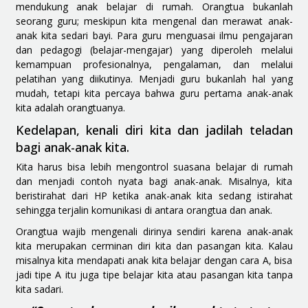
mendukung anak belajar di rumah.
Orangtua bukanlah
seorang guru; meskipun kita mengenal dan merawat anak-
anak kita sedari bayi. Para guru menguasai ilmu pengajaran
dan pedagogi (belajar-mengajar) yang diperoleh melalui
kemampuan profesionalnya, pengalaman, dan melalui
pelatihan yang diikutinya. Menjadi guru bukanlah hal yang
mudah, tetapi kita percaya bahwa guru pertama anak-anak
kita adalah orangtuanya.
Kedelapan, kenali diri kita dan jadilah teladan
bagi anak-anak kita.
Kita harus bisa lebih mengontrol suasana belajar di rumah
dan menjadi contoh nyata bagi anak-anak. Misalnya, kita
beristirahat dari HP ketika anak-anak kita sedang istirahat
sehingga terjalin komunikasi di antara orangtua dan anak.
Orangtua wajib mengenali dirinya sendiri karena anak-anak
kita merupakan cerminan diri kita dan pasangan kita. Kalau
misalnya kita mendapati anak kita belajar dengan cara A, bisa
jadi tipe A itu juga tipe belajar kita atau pasangan kita tanpa
kita sadari.