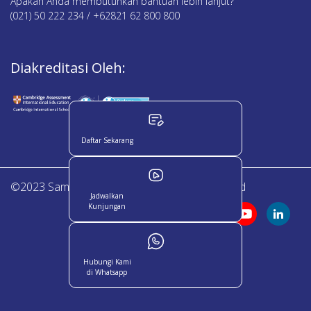
Apakah Anda membutuhkan bantuan lebih lanjut?
(021) 50 222 234 / +62821 62 800 800
Diakreditasi Oleh:
Daftar Sekarang
©2023 Sampoerna Academy. All Right Reserved
Jadwalkan
Kunjungan
Hubungi Kami
di Whatsapp