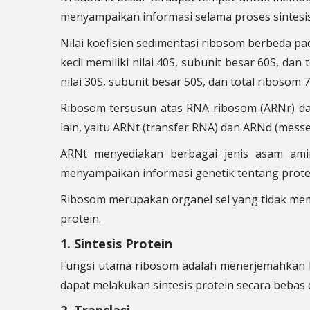
menyampaikan informasi selama proses sintesis
Nilai koefisien sedimentasi ribosom berbeda pada
kecil memiliki nilai 40S, subunit besar 60S, dan 
nilai 30S, subunit besar 50S, dan total ribosom 7
Ribosom tersusun atas RNA ribosom (ARNr) dan 
lain, yaitu ARNt (transfer RNA) dan ARNd (messe
ARNt menyediakan berbagai jenis asam ami
menyampaikan informasi genetik tentang protein
Ribosom merupakan organel sel yang tidak memi
protein.
1. Sintesis Protein
Fungsi utama ribosom adalah menerjemahkan 
dapat melakukan sintesis protein secara bebas d