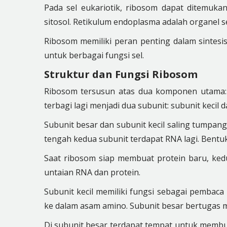
Pada sel eukariotik, ribosom dapat ditemuka
sitosol. Retikulum endoplasma adalah organel 
Ribosom memiliki peran penting dalam sintesi
untuk berbagai fungsi sel.
Struktur dan Fungsi Ribosom
Ribosom tersusun atas dua komponen utama: 
terbagi lagi menjadi dua subunit: subunit kecil 
Subunit besar dan subunit kecil saling tumpang 
tengah kedua subunit terdapat RNA lagi. Bent
Saat ribosom siap membuat protein baru, k
untaian RNA dan protein.
Subunit kecil memiliki fungsi sebagai pemba
ke dalam asam amino. Subunit besar bertugas 
Di subunit besar terdapat tempat untuk membua