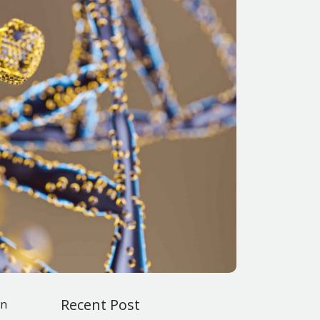
Recent Post
an