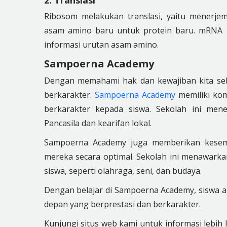
2. Translasi
Ribosom melakukan translasi, yaitu menerj
asam amino baru untuk protein baru. mRNA 
informasi urutan asam amino.
Sampoerna Academy
Dengan memahami hak dan kewajiban kita seba
berkarakter.
Sampoerna Academy
memiliki kom
berkarakter kepada siswa. Sekolah ini mene
Pancasila dan kearifan lokal.
Sampoerna Academy juga memberikan kesem
mereka secara optimal. Sekolah ini menawarkan
siswa, seperti olahraga, seni, dan budaya.
Dengan belajar di Sampoerna Academy, siswa a
depan yang berprestasi dan berkarakter.
Kunjungi situs web kami untuk informasi lebih 