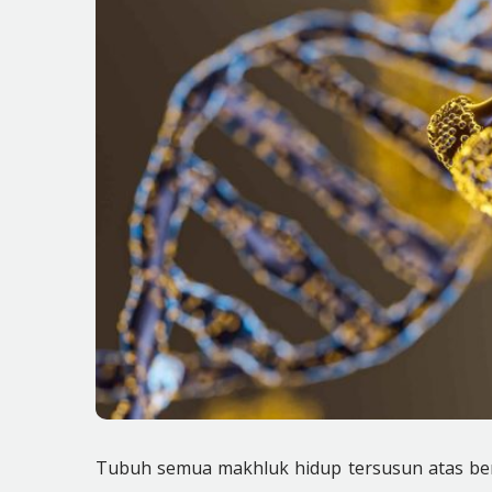
Tubuh semua makhluk hidup tersusun atas berb