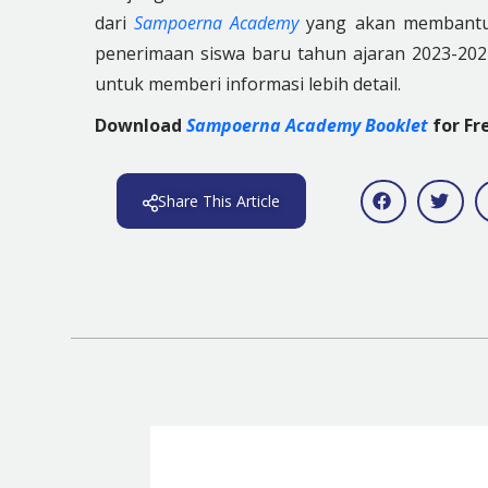
dari
Sampoerna Academy
yang akan membantu m
penerimaan siswa baru tahun ajaran 2023-20
untuk memberi informasi lebih detail.
Download
Sampoerna Academy Booklet
for Fr
Share This Article