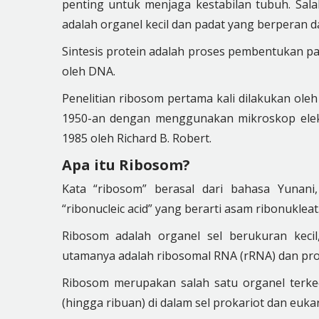
penting untuk menjaga kestabilan tubuh. Sala
adalah organel kecil dan padat yang berperan da
Sintesis protein adalah proses pembentukan pa
oleh DNA.
Penelitian ribosom pertama kali dilakukan ole
1950-an dengan menggunakan mikroskop elektr
1985 oleh Richard B. Robert.
Apa itu Ribosom?
Kata “ribosom” berasal dari bahasa Yunani
“ribonucleic acid” yang berarti asam ribonukleat
Ribosom adalah organel sel berukuran keci
utamanya adalah ribosomal RNA (rRNA) dan pro
Ribosom merupakan salah satu organel terke
(hingga ribuan) di dalam sel prokariot dan eukar