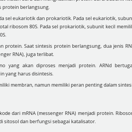
 protein berlangsung.
 sel eukariotik dan prokariotik. Pada sel eukariotik, subun
total ribosom 80S. Pada sel prokariotik, subunit kecil memili
0S.
protein. Saat sintesis protein berlangsung, dua jenis R
nger RNA), juga terlibat.
no yang akan diproses menjadi protein. ARNd bertug
 yang harus disintesis.
liki membran, namun memiliki peran penting dalam sintes
kode dari mRNA (messenger RNA) menjadi protein. Ribos
i sitosol dan berfungsi sebagai katalisator.