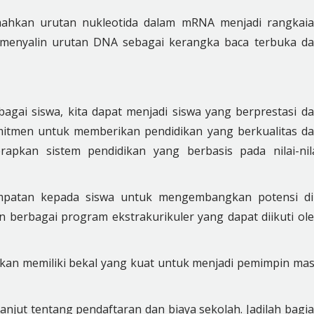
emahkan urutan nukleotida dalam mRNA menjadi rangkai
menyalin urutan DNA sebagai kerangka baca terbuka d
gai siswa, kita dapat menjadi siswa yang berprestasi d
itmen untuk memberikan pendidikan yang berkualitas d
rapkan sistem pendidikan yang berbasis pada nilai-nil
patan kepada siswa untuk mengembangkan potensi di
 berbagai program ekstrakurikuler yang dapat diikuti ol
kan memiliki bekal yang kuat untuk menjadi pemimpin ma
lanjut tentang pendaftaran dan biaya sekolah. Jadilah bagi