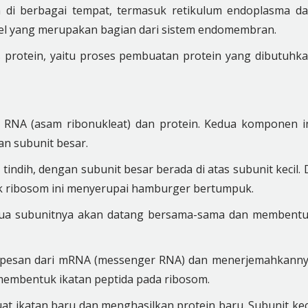
n di berbagai tempat, termasuk retikulum endoplasma d
sel yang merupakan bagian dari sistem endomembran.
s protein, yaitu proses pembuatan protein yang dibutuhk
RNA (asam ribonukleat) dan protein. Kedua komponen i
dan subunit besar.
tindih, dengan subunit besar berada di atas subunit kecil. 
uk ribosom ini menyerupai hamburger bertumpuk.
edua subunitnya akan datang bersama-sama dan membent
ca pesan dari mRNA (messenger RNA) dan menerjemahkann
membentuk ikatan peptida pada ribosom.
t ikatan baru dan menghasilkan protein baru. Subunit kec