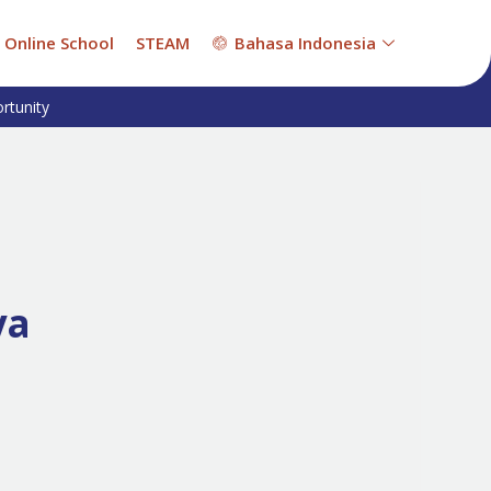
Online School
STEAM
Bahasa Indonesia
rtunity
ya