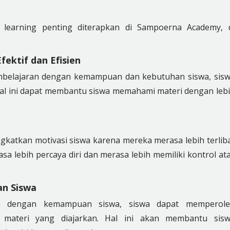
learning penting diterapkan di Sampoerna Academy, 
ektif dan Efisien
mbelajaran dengan kemampuan dan kebutuhan siswa, sis
. Hal ini dapat membantu siswa memahami materi dengan leb
gkatkan motivasi siswa karena mereka merasa lebih terlib
asa lebih percaya diri dan merasa lebih memiliki kontrol at
n Siswa
an dengan kemampuan siswa, siswa dapat memperol
materi yang diajarkan. Hal ini akan membantu sis