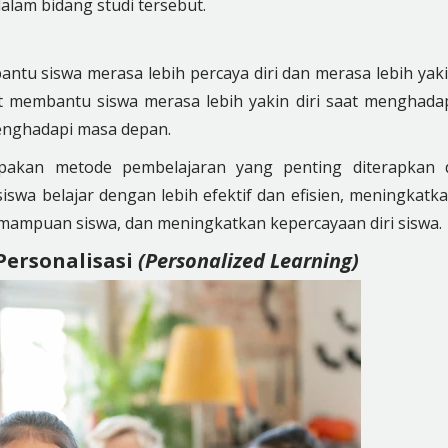
am bidang studi tersebut.
ntu siswa merasa lebih percaya diri dan merasa lebih yak
t membantu siswa merasa lebih yakin diri saat menghada
enghadapi masa depan.
akan metode pembelajaran yang penting diterapkan 
a belajar dengan lebih efektif dan efisien, meningkatk
mpuan siswa, dan meningkatkan kepercayaan diri siswa.
ersonalisasi
(Personalized Learning)