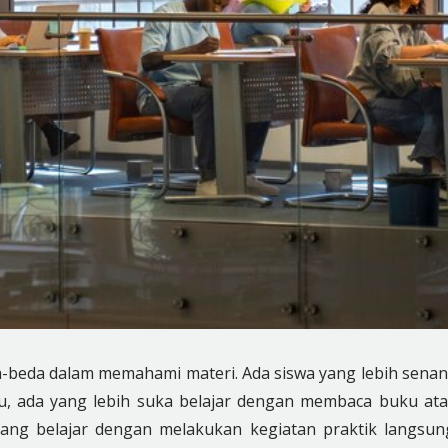
da-beda dalam memahami materi. Ada siswa yang lebih sena
u, ada yang lebih suka belajar dengan membaca buku at
ang belajar dengan melakukan kegiatan praktik langsun