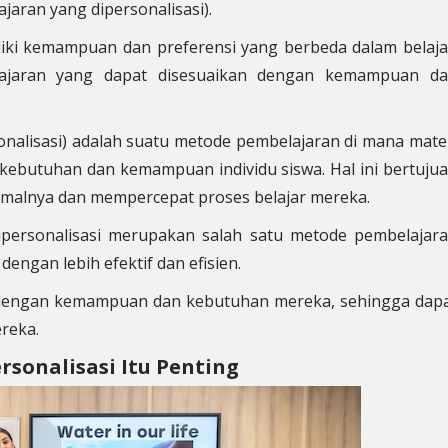
jaran yang dipersonalisasi).
iki kemampuan dan preferensi yang berbeda dalam belaja
lajaran yang dapat disesuaikan dengan kemampuan d
nalisasi) adalah suatu metode pembelajaran di mana mate
kebutuhan dan kemampuan individu siswa. Hal ini bertuju
malnya dan mempercepat proses belajar mereka.
personalisasi merupakan salah satu metode pembelajar
engan lebih efektif dan efisien.
ai dengan kemampuan dan kebutuhan mereka, sehingga dap
reka.
sonalisasi Itu Penting