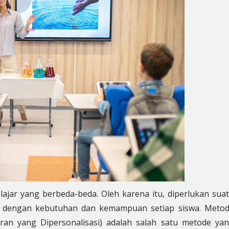
ajar yang berbeda-beda. Oleh karena itu, diperlukan sua
n dengan kebutuhan dan kemampuan setiap siswa. Meto
ran yang Dipersonalisasi) adalah salah satu metode ya