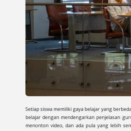
Setiap siswa memiliki gaya belajar yang berbe
belajar dengan mendengarkan penjelasan gur
menonton video, dan ada pula yang lebih sen