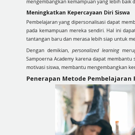
mengembangkan kemampuan yang lebih baik dal
Meningkatkan Kepercayaan Diri Siswa
Pembelajaran yang dipersonalisasi dapat memba
pada kemampuan mereka sendiri. Hal ini dapa
tantangan baru dan merasa lebih siap untuk m
Dengan demikian,
personalized learning
merup
Sampoerna Academy karena dapat membantu sisw
motivasi siswa, membantu mengembangkan kema
Penerapan Metode Pembelajaran P