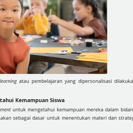
 learning
atau pembelajaran yang dipersonalisasi dilakuk
tahui Kemampuan Siswa
sment
untuk mengetahui kemampuan mereka dalam bida
unakan sebagai dasar untuk menentukan materi dan strate