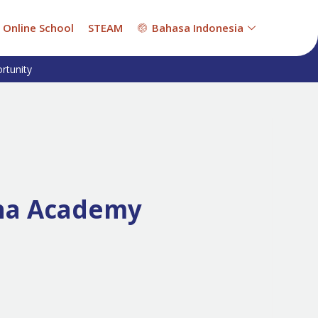
Online School
STEAM
Bahasa Indonesia
rtunity
rna Academy