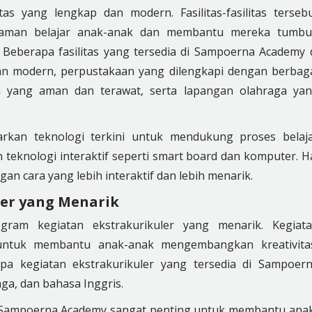
s yang lengkap dan modern. Fasilitas-fasilitas terseb
laman belajar anak-anak dan membantu mereka tumb
. Beberapa fasilitas yang tersedia di Sampoerna Academy 
an modern, perpustakaan yang dilengkapi dengan berbag
 yang aman dan terawat, serta lapangan olahraga ya
rkan teknologi terkini untuk mendukung proses belaj
 teknologi interaktif seperti smart board dan komputer. H
n cara yang lebih interaktif dan lebih menarik.
ler yang Menarik
am kegiatan ekstrakurikuler yang menarik. Kegiat
 untuk membantu anak-anak mengembangkan kreativita
pa kegiatan ekstrakurikuler yang tersedia di Sampoer
ga, dan bahasa Inggris.
eh Sampoerna Academy sangat penting untuk membantu ana