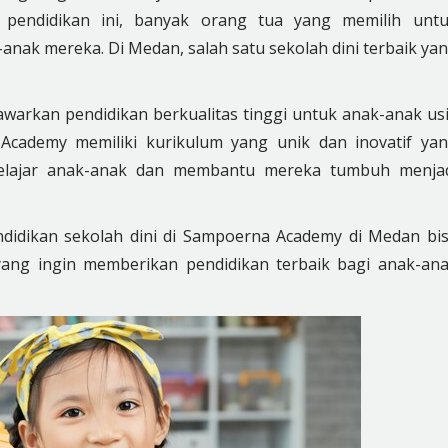
p pendidikan ini, banyak orang tua yang memilih unt
anak mereka. Di Medan, salah satu sekolah dini terbaik ya
arkan pendidikan berkualitas tinggi untuk anak-anak us
 Academy memiliki kurikulum yang unik dan inovatif ya
elajar anak-anak dan membantu mereka tumbuh menja
didikan sekolah dini di Sampoerna Academy di Medan bi
yang ingin memberikan pendidikan terbaik bagi anak-an