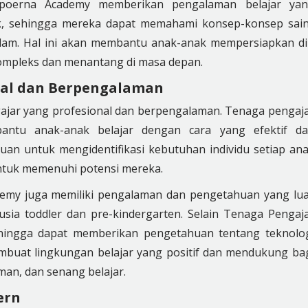
poerna Academy memberikan pengalaman belajar ya
, sehingga mereka dapat memahami konsep-konsep sai
alam. Hal ini akan membantu anak-anak mempersiapkan di
ompleks dan menantang di masa depan.
onal dan Berpengalaman
ajar yang profesional dan berpengalaman. Tenaga pengaj
antu anak-anak belajar dengan cara yang efektif d
n untuk mengidentifikasi kebutuhan individu setiap an
tuk memenuhi potensi mereka.
ademy juga memiliki pengalaman dan pengetahuan yang lu
sia toddler dan pre-kindergarten. Selain Tenaga Pengaj
 sehingga dapat memberikan pengetahuan tentang teknolo
buat lingkungan belajar yang positif dan mendukung ba
an, dan senang belajar.
ern