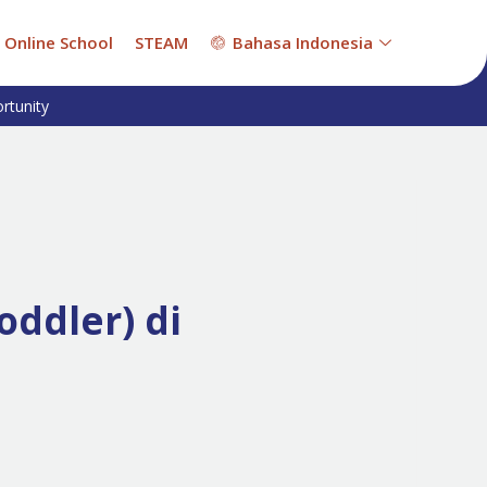
Online School
STEAM
Bahasa Indonesia
rtunity
ddler) di