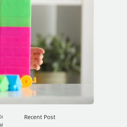
Recent Post
Di
al