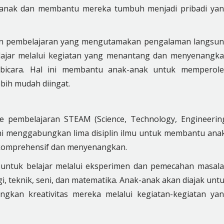
anak dan membantu mereka tumbuh menjadi pribadi ya
 pembelajaran yang mengutamakan pengalaman langsu
belajar melalui kegiatan yang menantang dan menyenangk
erbicara. Hal ini membantu anak-anak untuk memperol
bih mudah diingat.
pembelajaran STEAM (Science, Technology, Engineerin
ini menggabungkan lima disiplin ilmu untuk membantu ana
 komprehensif dan menyenangkan.
untuk belajar melalui eksperimen dan pemecahan masal
, teknik, seni, dan matematika. Anak-anak akan diajak unt
angkan kreativitas mereka melalui kegiatan-kegiatan ya