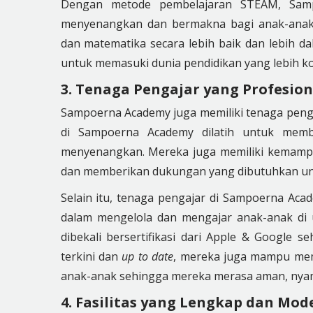
Dengan metode pembelajaran STEAM, Sam
menyenangkan dan bermakna bagi anak-anak
dan matematika secara lebih baik dan lebih d
untuk memasuki dunia pendidikan yang lebih k
3. Tenaga Pengajar yang Profesi
Sampoerna Academy juga memiliki tenaga peng
di Sampoerna Academy dilatih untuk memb
menyenangkan. Mereka juga memiliki kemampua
dan memberikan dukungan yang dibutuhkan un
Selain itu, tenaga pengajar di Sampoerna Ac
dalam mengelola dan mengajar anak-anak di u
dibekali bersertifikasi dari Apple & Google
terkini dan
up to date
, mereka juga mampu mem
anak-anak sehingga mereka merasa aman, nyam
4. Fasilitas yang Lengkap dan Mod