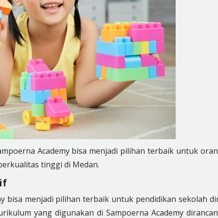
ampoerna Academy bisa menjadi pilihan terbaik untuk ora
erkualitas tinggi di Medan.
if
isa menjadi pilihan terbaik untuk pendidikan sekolah di
 Kurikulum yang digunakan di Sampoerna Academy diranca