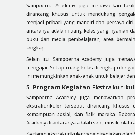
Sampoerna Academy juga menawarkan fasilita
dirancang khusus untuk mendukung penga
menjadi pribadi yang mandiri dan percaya diri
antaranya adalah ruang kelas yang nyaman d
buku dan media pembelajaran, area bermain
lengkap.
Selain itu, Sampoerna Academy juga menawa
mengajar. Setiap ruang kelas dilengkapi dengan
ini memungkinkan anak-anak untuk belajar denga
5. Program Kegiatan Ekstrakuriku
Sampoerna Academy juga menawarkan progr
ekstrakurikuler tersebut dirancang khusus
kemampuan sosial, dan fisik mereka. Bebera
Academy di antaranya adalah seni, musik, olahra
Kegiatan ekstrakurikuler yang disediakan ol