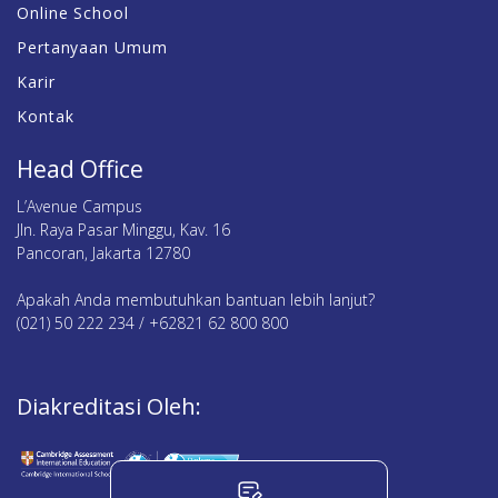
Online School
Pertanyaan Umum
Karir
Kontak
Head Office
L’Avenue Campus
Jln. Raya Pasar Minggu, Kav. 16
Pancoran, Jakarta 12780
Apakah Anda membutuhkan bantuan lebih lanjut?
(021) 50 222 234 / +62821 62 800 800
Diakreditasi Oleh: