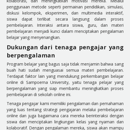
kolaborasi, dan meningkatkan motivasi mereka. Melalui
penggunaan metode seperti permainan pendidikan, simulasi,
diskusi kelompok, eksperimen, dan multimedia interaktif,
siswa dapat terlibat secara langsung dalam proses
pembelajaran. Interaksi antara siswa, guru, dan materi
pembelajaran menjadi kunci dalam menciptakan pengalaman
belajar yang menyenangkan.
Dukungan dari tenaga pengajar yang
berpengalaman
Program belajar yang bagus saja tidak menjamin bahwa sang
buah hati sudah menguasai semua materi pembelajaran.
Terdapat faktor lain yang mendukung perkembangan belajar
online di Sampoerna University, yaitu tenaga pelajar yang
berpengalaman yang siap membantu meningkatkan proses
pembelajaran di sekolah online ini.
Tenaga pengajar kami memiliki pengalaman dan pemahaman
yang luas tentang strategi pengajaran melalui pembelajaran
online dan juga bagaimana cara mereka berinteraksi dengan
siswa dan menciptakan lingkungan kelas yang nyaman dan
kolaboratif. Dengan pengalaman mereka, siswa akan mampu