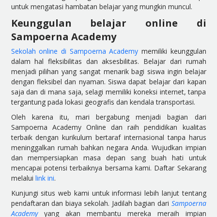
untuk mengatasi hambatan belajar yang mungkin muncul.
Keunggulan belajar online di
Sampoerna Academy
Sekolah online di Sampoerna Academy
memiliki keunggulan
dalam hal fleksibilitas dan aksesbilitas. Belajar dari rumah
menjadi pilihan yang sangat menarik bagi siswa ingin belajar
dengan fleksibel dan nyaman. Siswa dapat belajar dari kapan
saja dan di mana saja, selagi memiliki koneksi internet, tanpa
tergantung pada lokasi geografis dan kendala transportasi.
Oleh karena itu, mari bergabung menjadi bagian dari
Sampoerna Academy Online dan raih pendidikan kualitas
terbaik dengan kurikulum bertaraf internasional tanpa harus
meninggalkan rumah bahkan negara Anda. Wujudkan impian
dan mempersiapkan masa depan sang buah hati untuk
mencapai potensi terbaiknya bersama kami.
Daftar Sekarang
melalui
link ini
.
Kunjungi situs web kami untuk informasi lebih lanjut tentang
pendaftaran dan biaya sekolah. Jadilah bagian dari
Sampoerna
Academy
yang akan membantu mereka meraih impian