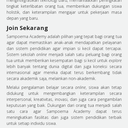
mengintegrasikan teknologi baru, memanfaatkan peningkatan
tingkat keterlibatan orang tua, memberikan dukungan siswa
holistik, dan keterampilan mengajar untuk pekerjaan masa
depan yang baru.
Join Sekarang
Sampoerna Academy adalah pilihan yang tepat bagi orang tua
agar dapat memastikan anak-anak mendapatkan pelayanan
dan sistem pendidikan agar impian si kecil dapat tercapai.
Sistem sekolah
online
menjadi salah satu peluang bagi orang
tua untuk memberikan kesempatan bagi si kecil untuk
explore
lebih banyak tentang dunia digital dan juga koneksi secara
internasional agar mereka dapat terus berkembang tidak
secara akademik saja, melainkan non-akademik.
Melalui pengalaman belajar secara
online
, siswa akan tetap
didukung untuk mengembangkan keterampilan secara
interpersonal, kreativitas, inovasi, dan juga cara pengambilan
keputusan yang baik. Dukungan dari orang tua menjadi salah
satu cara agar Sampoerna Academy dapat terus
meningkatkan fasilitas dan juga sistem pendidikan terbaik
untuk setiap individu siswa.