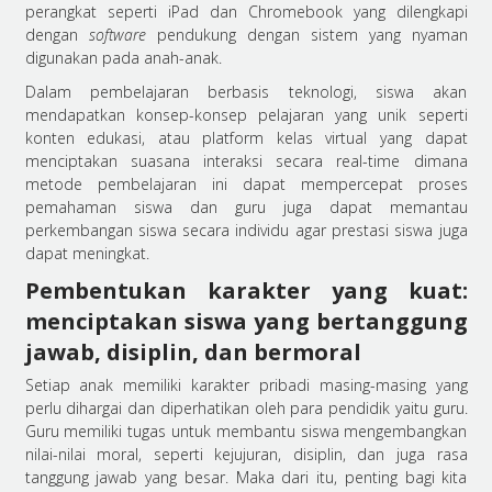
perangkat seperti iPad dan Chromebook yang dilengkapi
dengan
software
pendukung dengan sistem yang nyaman
digunakan pada anah-anak.
Dalam pembelajaran berbasis teknologi, siswa akan
mendapatkan konsep-konsep pelajaran yang unik seperti
konten edukasi, atau platform kelas virtual yang dapat
menciptakan suasana interaksi secara real-time dimana
metode pembelajaran ini dapat mempercepat proses
pemahaman siswa dan guru juga dapat memantau
perkembangan siswa secara individu agar prestasi siswa juga
dapat meningkat.
Pembentukan karakter yang kuat:
menciptakan siswa yang bertanggung
jawab, disiplin, dan bermoral
Setiap anak memiliki karakter pribadi masing-masing yang
perlu dihargai dan diperhatikan oleh para pendidik yaitu guru.
Guru memiliki tugas untuk membantu siswa mengembangkan
nilai-nilai moral, seperti kejujuran, disiplin, dan juga rasa
tanggung jawab yang besar. Maka dari itu, penting bagi kita