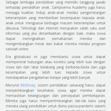
Sebagai lembaga pendidikan yang memiliki tanggung jawab
terhadap pendidikan anak, Sampoerna Academy juga harus
menjaga kualitas hidup anak-anak melalui pengembangan
keterampilan yang memberikan kesempatan kepada anak-
anak untuk menguasai berbagai macam keterampilan untuk
dikuasai. Teknologi dan internet merupakan salah satu aset
informasi yang jika dimanfaatkan dengan baik, maka siswa
dapat meningkatkan pemahaman mereka dan
mengembangkan minat dan bakat mereka melalui program
sekolah
online
.
Era globalisasi ini juga membantu siswa untuk dapat
mempererat hubungan atau koneksi yang lebih luas dengan
siswa lain dari latar belakang yang berbeda-beda dan juga
kesempatan yang lebih luas kepada siswa untuk
mendapatkan pengalaman belajar yang lebih banyak.
Menurut
McKinsey
, sistem pendidikan sekarang harus dapat
menyeimbangkan kesehatan siswa agar mereka dapat
memastikan kelangsungan dan percepatan pembelajaran.
Mereka juga harus mempertimbangkan ide-ide baru yang
menata ulang pendidikan untuk dunia pasca-pandemi seperti