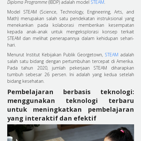
Diploma Programme
(IBDP) adalah model
STEAM
.
Model STEAM (Science, Technology, Engineering, Arts, and
Math) merupakan salah satu pendekatan instruksional yang
menekankan pada kolaborasi memberikan kesempatan
kepada anak-anak untuk mengeksplorasi konsep terkait
STEAM dan melihat penerapannya dalam kehidupan sehari-
hari.
Menurut Institut Kebijakan Publik Georgetown,
STEAM
adalah
salah satu bidang dengan pertumbuhan tercepat di Amerika.
Pada tahun 2020, jumlah pekerjaan STEAM diharapkan
tumbuh sebesar 26 persen. Ini adalah yang kedua setelah
bidang kesehatan.
Pembelajaran berbasis teknologi:
menggunakan teknologi terbaru
untuk meningkatkan pembelajaran
yang interaktif dan efektif