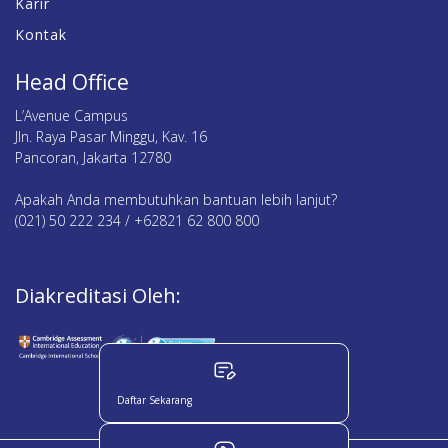
Karir
Kontak
Head Office
L’Avenue Campus
Jln. Raya Pasar Minggu, Kav. 16
Pancoran, Jakarta 12780
Apakah Anda membutuhkan bantuan lebih lanjut?
(021) 50 222 234 / +62821 62 800 800
Diakreditasi Oleh:
Daftar Sekarang