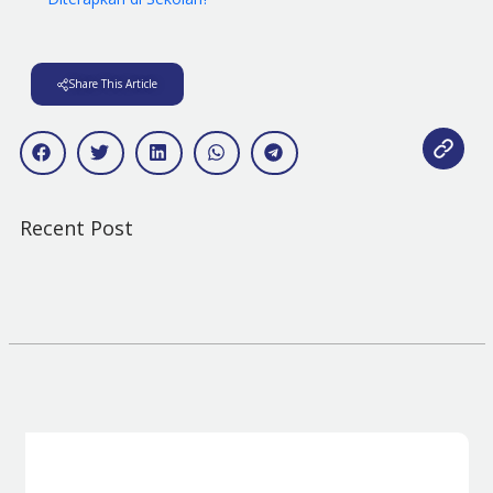
Share This Article
Recent Post