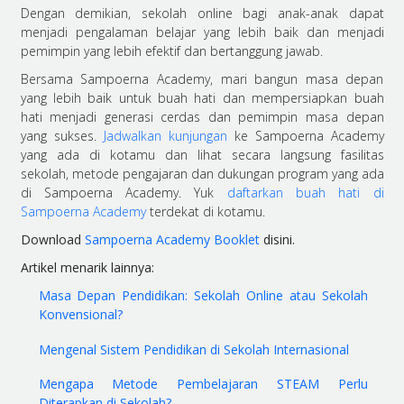
Dengan demikian,
sekolah online bagi anak-anak
dapat
menjadi pengalaman belajar yang lebih baik dan menjadi
pemimpin yang lebih efektif dan bertanggung jawab.
Bersama Sampoerna Academy, mari bangun masa depan
yang lebih baik untuk buah hati dan mempersiapkan buah
hati menjadi generasi cerdas dan pemimpin masa depan
yang sukses.
Jadwalkan kunjungan
ke Sampoerna Academy
yang ada di kotamu dan lihat secara langsung fasilitas
sekolah, metode pengajaran dan dukungan program yang ada
di Sampoerna Academy.
Yuk
daftarkan buah hati di
Sampoerna Academy
terdekat di kotamu.
Download
Sampoerna Academy Booklet
disini.
Artikel menarik lainnya:
Masa Depan Pendidikan: Sekolah Online atau Sekolah
Konvensional?
Mengenal Sistem Pendidikan di Sekolah Internasional
Mengapa Metode Pembelajaran STEAM Perlu
Diterapkan di Sekolah?