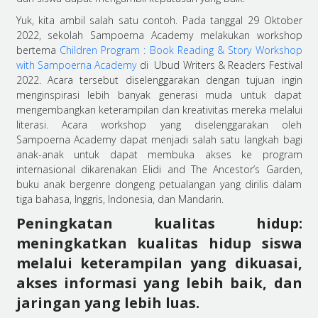
Yuk, kita ambil salah satu contoh. Pada tanggal 29 Oktober
2022, sekolah Sampoerna Academy melakukan workshop
bertema
Children Program : Book Reading & Story Workshop
with Sampoerna Academy
di Ubud Writers & Readers Festival
2022. Acara tersebut diselenggarakan dengan tujuan ingin
menginspirasi lebih banyak generasi muda untuk dapat
mengembangkan keterampilan dan kreativitas mereka melalui
literasi. Acara workshop yang diselenggarakan oleh
Sampoerna Academy dapat menjadi salah satu langkah bagi
anak-anak untuk dapat membuka akses ke program
internasional dikarenakan Elidi and The Ancestor’s Garden,
buku anak bergenre dongeng petualangan yang dirilis dalam
tiga bahasa, Inggris, Indonesia, dan Mandarin.
Peningkatan kualitas hidup:
meningkatkan kualitas hidup siswa
melalui keterampilan yang dikuasai,
akses informasi yang lebih baik, dan
jaringan yang lebih luas.