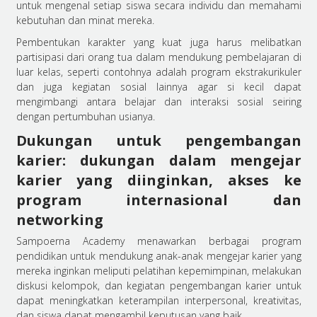
untuk mengenal setiap siswa secara individu dan memahami
kebutuhan dan minat mereka.
Pembentukan karakter yang kuat juga harus melibatkan
partisipasi dari orang tua dalam mendukung pembelajaran di
luar kelas, seperti contohnya adalah program ekstrakurikuler
dan juga kegiatan sosial lainnya agar si kecil dapat
mengimbangi antara belajar dan interaksi sosial seiring
dengan pertumbuhan usianya.
Dukungan untuk pengembangan
karier: dukungan dalam mengejar
karier yang diinginkan, akses ke
program internasional dan
networking
Sampoerna Academy menawarkan berbagai program
pendidikan untuk mendukung anak-anak mengejar karier yang
mereka inginkan meliputi pelatihan kepemimpinan, melakukan
diskusi kelompok, dan kegiatan pengembangan karier untuk
dapat meningkatkan keterampilan interpersonal, kreativitas,
dan siswa dapat mengambil keputusan yang baik.