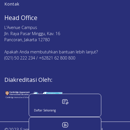
Kontak
Head Office
L’Avenue Campus
Jln. Raya Pasar Minggu, Kav. 16
Pancoran, Jakarta 12780
Apakah Anda membutuhkan bantuan lebih lanjut?
(021) 50 222 234 / +62821 62 800 800
Diakreditasi Oleh:
Daftar Sekarang
©2023 Sampoerna Academy. All Right Reserved