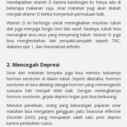
mendapatkan vitamin D karena kandungan itu hanya ada di
beberapa makanan saja,
sinar matahari pagi akan diubah
menjadi vitamin D ketika menyentuh permukaan kulit.
Vitamin D ini berfungsi untuk meningkatkan imunitas tubuh
dan juga menjaga fungsi otot dan saraf. Hasilnya, tubuh bisa
menangkal virus-virus yang menyerang tubuh.
Vitamin D juga
bisa menghindarkan dari penyakit-penyakit seperti TBC,
diabetes tipe 1, dan rheumatoid arthritis.
2. Mencegah Depresi
Sinar dari matahari ternyata juga bisa memicu keluarnya
hormon serotonin di dalam tubuh. Seperti diketahui, hormon
serotonin ini bisa dibilang sebagai hormon yang memengaruhi
suasana hati menjadi lebih baik. Dengan meningkatnya
hormon serotonin, gejala depresi ringan pun bisa berkurang.
Menurut penelitian, orang yang kekurangan paparan sinar
matahari bisa mengalami gangguan yaitu
Seasonal Affective
Disorder
(SAD) yang merupakan salah satu jenis depresi
karena perubahan cuaca.