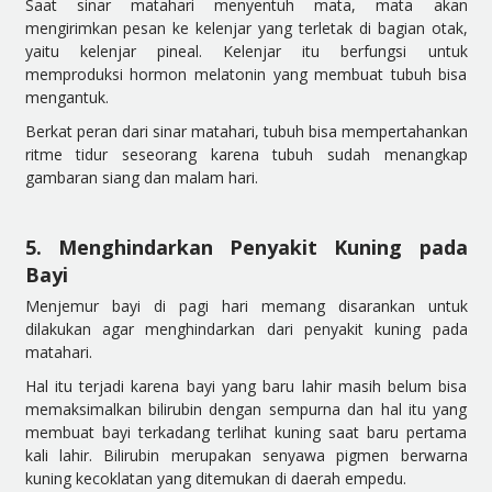
Saat sinar matahari menyentuh mata, mata akan
mengirimkan pesan ke kelenjar yang terletak di bagian otak,
yaitu kelenjar pineal. Kelenjar itu berfungsi untuk
memproduksi hormon melatonin yang membuat tubuh bisa
mengantuk.
Berkat peran dari sinar matahari, tubuh bisa mempertahankan
ritme tidur seseorang karena tubuh sudah menangka
p
gambaran siang dan malam hari.
5. Menghindarkan Penyakit Kuning pada
Bayi
Menjemur bayi di pagi hari memang disarankan untuk
dilakukan agar menghindarkan dari penyakit kuning pada
matahari.
Hal itu terjadi karena bayi yang baru lahir masih belum bisa
memaksimalkan bilirubin dengan sempurna dan hal itu yang
membuat bayi terkadang terlihat kuning saat baru pertama
kali lahir. Bilirubin merupakan senyawa pigmen berwarna
kuning kecoklatan yang ditemukan di daerah empedu.