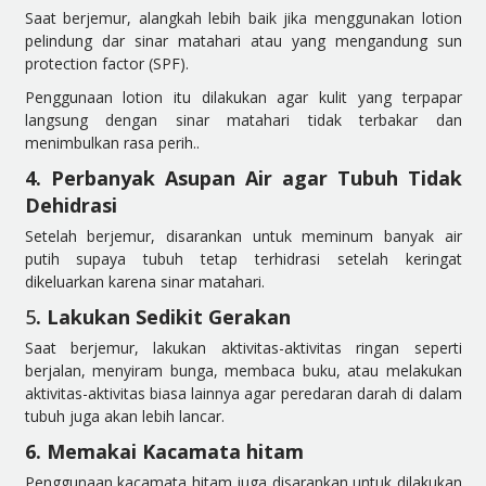
Saat berjemur, alangkah lebih baik jika menggunakan lotion
pelindung dar sinar matahari atau yang mengandung sun
protection factor (SPF).
Penggunaan lotion itu dilakukan agar kulit yang terpapar
langsung dengan sinar matahari tidak terbakar dan
menimbulkan rasa perih..
4. Perbanyak Asupan Air agar Tubuh Tidak
Dehidrasi
Setelah berjemur, disarankan untuk meminum banyak air
putih supaya tubuh tetap terhidrasi setelah keringat
dikeluarkan karena sinar matahari.
5
. Lakukan Sedikit Gerakan
Saat berjemur, lakukan aktivitas-aktivitas ringan seperti
berjalan, menyiram bunga, membaca buku, atau
melakukan
aktivitas-aktivitas biasa lainnya agar peredaran darah di dalam
tubuh juga akan lebih lancar.
6. Memakai Kacamata hitam
Penggunaan kacamata hitam juga disarankan untuk dilakukan