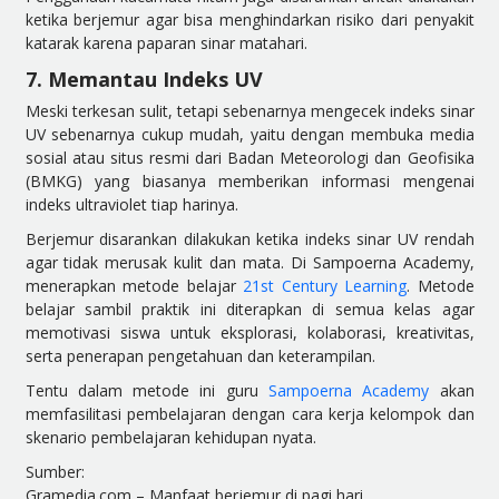
ketika berjemur agar bisa menghindarkan risiko dari penyakit
katarak karena paparan sinar matahari.
7. Memantau Indeks UV
Meski terkesan sulit, tetapi sebenarnya mengecek indeks sinar
UV sebenarnya cukup mudah, yaitu dengan membuka media
sosial atau situs resmi dari Badan Meteorologi dan Geofisika
(BMKG) yang biasanya memberikan informasi mengenai
indeks ultraviolet tiap harinya.
Berjemur disarankan dilakukan ketika indeks sinar UV rendah
agar tidak merusak kulit dan mata. Di Sampoerna Academy,
menerapkan metode belajar
21st Century Learning
. Metode
belajar sambil praktik ini diterapkan di semua kelas agar
memotivasi siswa untuk eksplorasi, kolaborasi, kreativitas,
serta penerapan pengetahuan dan keterampilan.
Tentu dalam metode ini guru
Sampoerna Academy
akan
memfasilitasi pembelajaran dengan cara kerja kelompok dan
skenario pembelajaran kehidupan nyata.
Sumber:
Gramedia.com – Manfaat berjemur di pagi hari