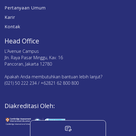
Pertanyaan Umum
Karir
Kontak
Head Office
L’Avenue Campus
Jln. Raya Pasar Minggu, Kav. 16
Pancoran, Jakarta 12780
Apakah Anda membutuhkan bantuan lebih lanjut?
(021) 50 222 234 / +62821 62 800 800
Diakreditasi Oleh: