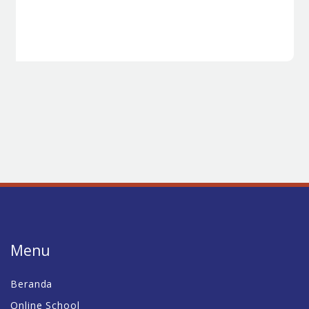
Menu
Beranda
Online School