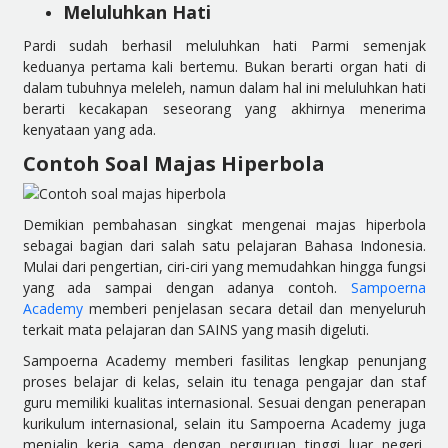
Meluluhkan Hati
Pardi sudah berhasil meluluhkan hati Parmi semenjak
keduanya pertama kali bertemu. Bukan berarti organ hati di
dalam tubuhnya meleleh, namun dalam hal ini meluluhkan hati
berarti kecakapan seseorang yang akhirnya menerima
kenyataan yang ada.
Contoh Soal Majas Hiperbola
Demikian pembahasan singkat mengenai majas hiperbola
sebagai bagian dari salah satu pelajaran Bahasa Indonesia.
Mulai dari pengertian, ciri-ciri yang memudahkan hingga fungsi
yang ada sampai dengan adanya contoh.
Sampoerna
Academy
memberi penjelasan secara detail dan menyeluruh
terkait mata pelajaran dan SAINS yang masih digeluti.
Sampoerna Academy memberi fasilitas lengkap penunjang
proses belajar di kelas, selain itu tenaga pengajar dan staf
guru memiliki kualitas internasional. Sesuai dengan penerapan
kurikulum internasional, selain itu Sampoerna Academy juga
menjalin kerja sama dengan perguruan tinggi luar negeri,