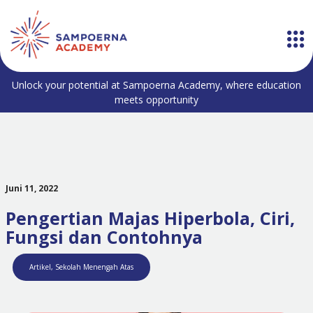
Unlock your potential at Sampoerna Academy, where education
meets opportunity
Juni 11, 2022
Pengertian Majas Hiperbola, Ciri,
Fungsi dan Contohnya
Artikel
,
Sekolah Menengah Atas