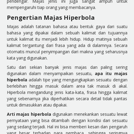
pendengar. Majas jenis ini juga sangat ampuh untuk
mempengaruhi tiap orang yang membacanya.
Pengertian Majas Hiperbola
Majas adalah tatanan bahasa atau bentuk gaya dari suatu
bahasa yang dipakai dalam sebuah kalimat dan tujuannya
untuk kalimat itu menjadi lebih hidup. Hidup matinya sebuah
kalimat tergantung dari frasa yang ada di dalamnya. Secara
otomatis muncul penyimpangan dari makna yang seharusnya
kata yang digunakan.
Satu dari sekian banyak jenis majas dan paling sering
digunakan dalam menyampaikan sesuatu,
apa itu majas
hiperbola
adalah tipe yang mengungkapkan sesuatu dengan
berlebihan hingga masuk dalam area tak masuk di akal.
Hiperbola mengandung jenis kata-kata, frasa hingga kalimat
yang sebenarnya jika diperhatikan secara detail tidak pantas
untuk dimasukkan atau dipakai.
Arti majas hiperbola
digunakan menekankan sesuatu lewat
pernyataan yang bisa ditambah dengan kondisi dari sesuatu
yang sedang terjadi. Hal ini bisa memberi kesan dan pengaruh
yang besar terhadap para pembaca, sehingga seringnya