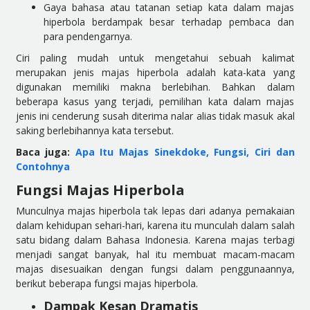
Gaya bahasa atau tatanan setiap kata dalam majas
hiperbola berdampak besar terhadap pembaca dan
para pendengarnya.
Ciri paling mudah untuk mengetahui sebuah kalimat
merupakan jenis majas hiperbola adalah kata-kata yang
digunakan memiliki makna berlebihan. Bahkan dalam
beberapa kasus yang terjadi, pemilihan kata dalam majas
jenis ini cenderung susah diterima nalar alias tidak masuk akal
saking berlebihannya kata tersebut.
Baca juga:
Apa Itu Majas Sinekdoke, Fungsi, Ciri dan
Contohnya
Fungsi Majas Hiperbola
Munculnya majas hiperbola tak lepas dari adanya pemakaian
dalam kehidupan sehari-hari, karena itu munculah dalam salah
satu bidang dalam Bahasa Indonesia. Karena majas terbagi
menjadi sangat banyak, hal itu membuat macam-macam
majas disesuaikan dengan fungsi dalam penggunaannya,
berikut beberapa fungsi majas hiperbola.
Dampak Kesan Dramatis