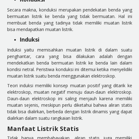
Secara makna, konduksi merupakan pendekatan benda yang
bermuatan listrik ke benda yang tidak bermuatan. Hal ini
membuat benda yang tadinya tidak memiliki muatan listrik
bisa mendapatkan muatan listrik.
Induksi
Induksi yaitu memisahkan muatan listrik di dalam suatu
penghantar, cara yang bisa dilakukan adalah dengan
mendekatkan benda bermuatan listrik ke benda lain dalam
kondisi netral. Peristiwa konduksi ini ditemui ketika menyelidiki
muatan listrik suatu benda menggunakan elektroskop.
Teori induksi memiliki konsep muatan positif yang ditarik ke
elektroskop, muatan negatif menuju daun-daun elektroskop.
Daun-daun elektroskop ini saling menjauh karena memiliki
muatan sejenis, meskipun perlu diketahui bahwa aliran statis
tidak bisa dialirkan, berbeda dengan listrik dinamis yang dapat
dialirkan dalam suatu rangkaian listrik.
Manfaat Listrik Statis
Tidak hanya membahayakan, aliran statis juga memiliki