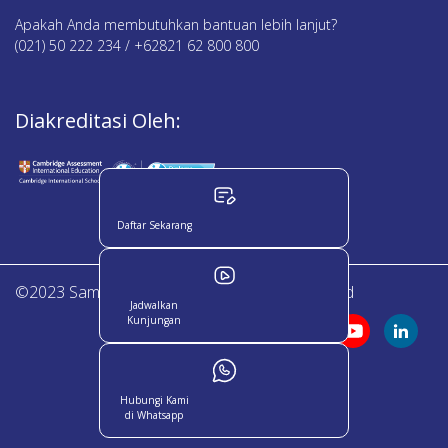
Apakah Anda membutuhkan bantuan lebih lanjut?
(021) 50 222 234 / +62821 62 800 800
Diakreditasi Oleh:
Daftar Sekarang
©2023 Sampoerna Academy. All Right Reserved
Jadwalkan
Kunjungan
Hubungi Kami
di Whatsapp