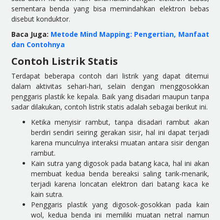
sementara benda yang bisa memindahkan elektron bebas
disebut konduktor.
Baca Juga:
Metode Mind Mapping: Pengertian, Manfaat
dan Contohnya
Contoh Listrik Statis
Terdapat beberapa contoh dari listrik yang dapat ditemui
dalam aktivitas sehari-hari, selain dengan menggosokkan
penggaris plastik ke kepala. Baik yang disadari maupun tanpa
sadar dilakukan, contoh listrik statis adalah sebagai berikut ini.
Ketika menyisir rambut, tanpa disadari rambut akan
berdiri sendiri seiring gerakan sisir, hal ini dapat terjadi
karena munculnya interaksi muatan antara sisir dengan
rambut.
Kain sutra yang digosok pada batang kaca, hal ini akan
membuat kedua benda bereaksi saling tarik-menarik,
terjadi karena loncatan elektron dari batang kaca ke
kain sutra.
Penggaris plastik yang digosok-gosokkan pada kain
wol, kedua benda ini memiliki muatan netral namun