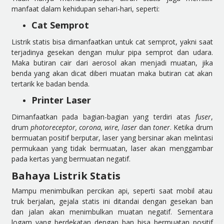
manfaat dalam kehidupan sehari-hari, seperti:
Cat Semprot
Listrik statis bisa dimanfaatkan untuk cat semprot, yakni saat
terjadinya gesekan dengan mulur pipa semprot dan udara.
Maka butiran cair dari aerosol akan menjadi muatan, jika
benda yang akan dicat diberi muatan maka butiran cat akan
tertarik ke badan benda.
Printer Laser
Dimanfaatkan pada bagian-bagian yang terdiri atas
fuser
,
drum
photoreceptor, corona, wire, laser
dan
toner
. Ketika drum
bermuatan positif berputar, laser yang bersinar akan melintasi
permukaan yang tidak bermuatan, laser akan menggambar
pada kertas yang bermuatan negatif.
Bahaya Listrik Statis
Mampu menimbulkan percikan api, seperti saat mobil atau
truk berjalan, gejala statis ini ditandai dengan gesekan ban
dan jalan akan menimbulkan muatan negatif. Sementara
logam yang berdekatan dengan ban bisa bermuatan positif