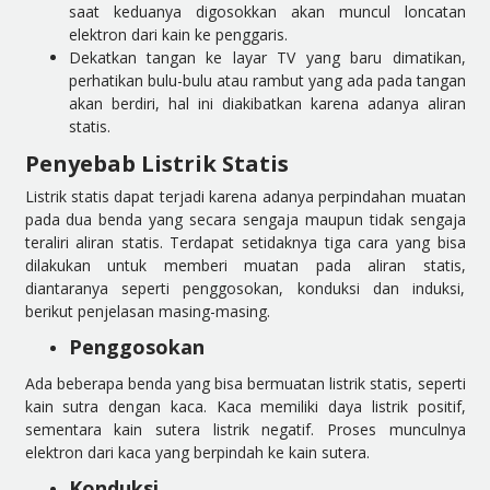
saat keduanya digosokkan akan muncul loncatan
elektron dari kain ke penggaris.
Dekatkan tangan ke layar TV yang baru dimatikan,
perhatikan bulu-bulu atau rambut yang ada pada tangan
akan berdiri, hal ini diakibatkan karena adanya aliran
statis.
Penyebab Listrik Statis
Listrik statis dapat terjadi karena adanya perpindahan muatan
pada dua benda yang secara sengaja maupun tidak sengaja
teraliri aliran statis. Terdapat setidaknya tiga cara yang bisa
dilakukan untuk memberi muatan pada aliran statis,
diantaranya seperti penggosokan, konduksi dan induksi,
berikut penjelasan masing-masing.
Penggosokan
Ada beberapa benda yang bisa bermuatan listrik statis, seperti
kain sutra dengan kaca. Kaca memiliki daya listrik positif,
sementara kain sutera listrik negatif. Proses munculnya
elektron dari kaca yang berpindah ke kain sutera.
Konduksi