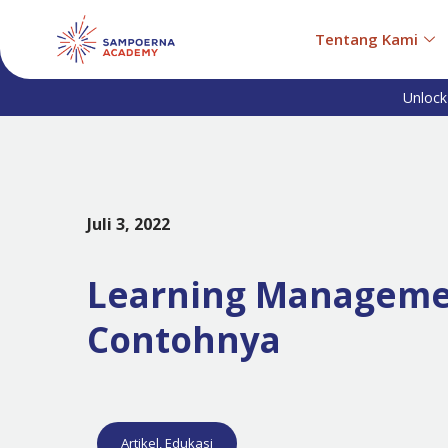
Tentang Kami
Unlock
Juli 3, 2022
Learning Managemen
Contohnya
Artikel
,
Edukasi