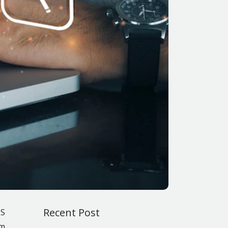
Recent Post
MS
em