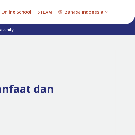
Online School
STEAM
Bahasa Indonesia
rtunity
anfaat dan