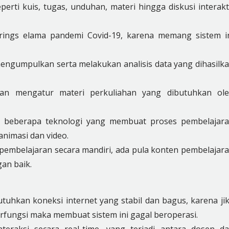
erti kuis, tugas, unduhan, materi hingga diskusi interakt
arings elama pandemi Covid-19, karena memang sistem i
gumpulkan serta melakukan analisis data yang dihasilk
n mengatur materi perkuliahan yang dibutuhkan ol
 beberapa teknologi yang membuat proses pembelajar
animasi dan video.
mbelajaran secara mandiri, ada pula konten pembelajar
an baik.
tuhkan koneksi internet yang stabil dan bagus, karena ji
erfungsi maka membuat sistem ini gagal beroperasi.