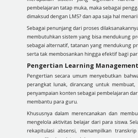
pembelajaran tatap muka, maka sebagai penggan
dimaksud dengan LMS? dan apa saja hal menarik
Sebagai penunjang dari proses dilaksanakannya 
membutuhkan sistem yang bisa mendukung pros
sebagai alternatif, tatanan yang mendukung p
serta tak membosankan hingga efektif bagi par
Pengertian Learning Management
Pengertian secara umum menyebutkan bahw
perangkat lunak, dirancang untuk membuat,
penyampaian konten sebagai pembelajaran dari 
membantu para guru.
Khususnya dalam merencanakan dan membuat
mengelola aktivitas belajar dari para siswa. Sel
rekapitulasi absensi, menampilkan transkrip