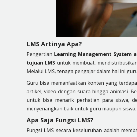
LMS Artinya Apa?
Pengertian
Learning Management System a
tujuan LMS
untuk membuat, mendistribusikan
Melalui LMS, tenaga pengajar dalam hal ini gu
Guru bisa memanfaatkan konten yang terdapat di
artikel, video dengan suara hingga animasi. Be
untuk bisa menarik perhatian para siswa, d
menyenangkan baik untuk guru maupun siswa.
Apa Saja Fungsi LMS?
Fungsi LMS secara keseluruhan adalah memban