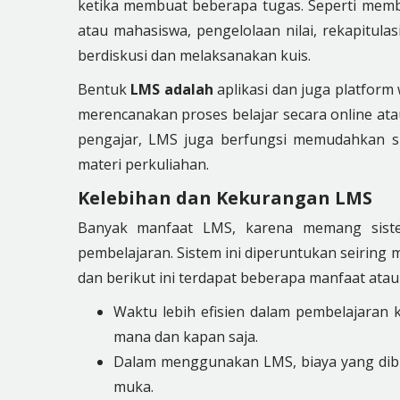
ketika membuat beberapa tugas. Seperti membu
atau mahasiswa, pengelolaan nilai, rekapitula
berdiskusi dan melaksanakan kuis.
Bentuk
LMS adalah
aplikasi dan juga platform
merencanakan proses belajar secara online ata
pengajar, LMS juga berfungsi memudahkan s
materi perkuliahan.
Kelebihan dan Kekurangan LMS
Banyak
manfaat LMS
, karena memang sist
pembelajaran. Sistem ini diperuntukan seiring
dan berikut ini terdapat beberapa manfaat ata
Waktu lebih efisien dalam pembelajaran k
mana dan kapan saja.
Dalam menggunakan LMS, biaya yang dib
muka.