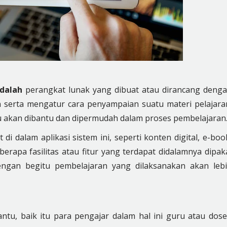
dalah
perangkat lunak yang dibuat atau dirancang deng
 serta mengatur cara penyampaian suatu materi pelajara
ru akan dibantu dan dipermudah dalam proses pembelajaran
 dalam aplikasi sistem ini, seperti konten digital, e-boo
berapa fasilitas atau fitur yang terdapat didalamnya dipak
engan begitu pembelajaran yang dilaksanakan akan leb
tu, baik itu para pengajar dalam hal ini guru atau dos