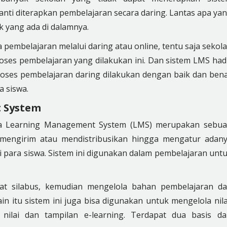
ti diterapkan pembelajaran secara daring. Lantas apa ya
 yang ada di dalamnya.
pembelajaran melalui daring atau online, tentu saja sekol
es pembelajaran yang dilakukan ini. Dan sistem LMS had
roses pembelajaran daring dilakukan dengan baik dan ben
a siswa.
 System
a Learning Management System (LMS) merupakan sebu
 mengirim atau mendistribusikan hingga mengatur adan
para siswa. Sistem ini digunakan dalam pembelajaran unt
 silabus, kemudian mengelola bahan pembelajaran d
ain itu sistem ini juga bisa digunakan untuk mengelola nila
 nilai dan tampilan e-learning. Terdapat dua basis da