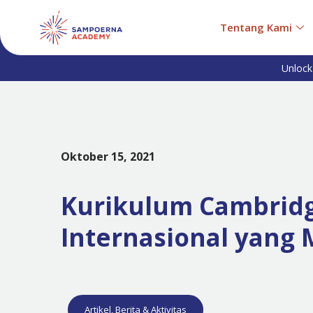
Tentang Kami
Unlock
Oktober 15, 2021
Kurikulum Cambridg
Internasional yang
Artikel
,
Berita & Aktivitas