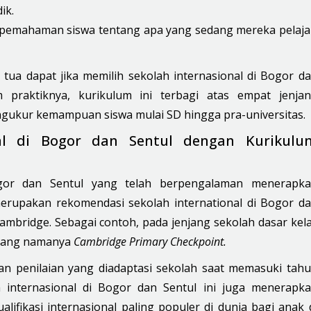
ik.
pemahaman siswa tentang apa yang sedang mereka pelaja
ua dapat jika memilih sekolah internasional di Bogor d
 praktiknya, kurikulum ini terbagi atas empat jenja
ukur kemampuan siswa mulai SD hingga pra-universitas.
nal di Bogor dan Sentul dengan Kurikulu
ogor dan Sentul yang telah berpengalaman menerapk
rupakan rekomendasi sekolah international di Bogor d
mbridge. Sebagai contoh, pada jenjang sekolah dasar kel
i yang namanya
Cambridge Primary Checkpoint.
an penilaian yang diadaptasi sekolah saat memasuki tah
ah internasional di Bogor dan Sentul ini juga menerapk
lifikasi internasional paling populer di dunia bagi anak 