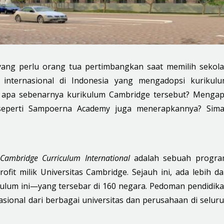
yang perlu orang tua pertimbangkan saat memilih sekol
 internasional di Indonesia yang mengadopsi kurikul
, apa sebenarnya kurikulum Cambridge tersebut? Menga
 seperti Sampoerna Academy juga menerapkannya? Sim
u
Cambridge Curriculum International
adalah sebuah progr
fit milik Universitas Cambridge. Sejauh ini, ada lebih da
kulum ini—yang tersebar di 160 negara. Pedoman pendidik
ional dari berbagai universitas dan perusahaan di selur