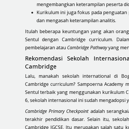
mengembangkan keterampilan peserta did
Kurikulum ini juga
fokus
pada penguatan 
dan mengasah keterampilan analitis.
Itulah beberapa keuntungan yang akan orang t
Sentul dengan Cambridge curriculum. Dalam
pembelajaran atau
Cambridge Pathway
yang meng
Rekomendasi Sekolah Internasio
Cambridge
Lalu, manakah sekolah international di B
Cambridge curriculum? Sampoerna Academy me
Sentul terbaik yang menggunakan kurikulum Ca
6, sekolah internasional ini sudah mengadops
Cambridge Primary Checkpoint
adalah serangkai
terakhir pendidikan dasar. Selain itu, sekol
Cambridge IGCSE. Itu merupakan salah satu kua