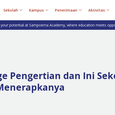
Sekolah
Kampus
Penerimaan
Aktivitas
 your potential at Sampoerna Academy, where education meets oppo
e Pengertian dan Ini Sek
 Menerapkanya