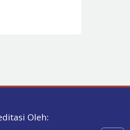
editasi Oleh: