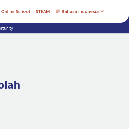
Online School
STEAM
Bahasa Indonesia
rtunity
olah