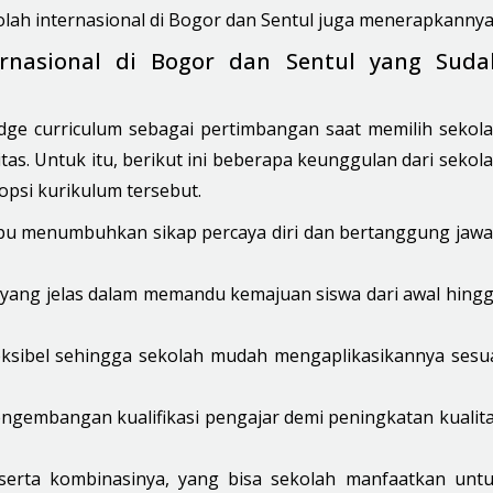
lah internasional di Bogor dan Sentul juga menerapkannya
ernasional di Bogor dan Sentul yang Suda
e curriculum sebagai pertimbangan saat memilih sekol
tas. Untuk itu, berikut ini beberapa
keunggulan
dari sekol
opsi kurikulum tersebut.
mpu menumbuhkan sikap percaya diri dan bertanggung jaw
yang jelas dalam memandu kemajuan siswa dari awal hing
leksibel sehingga sekolah mudah mengaplikasikannya sesu
gembangan kualifikasi pengajar demi peningkatan kualit
 serta kombinasinya, yang bisa sekolah manfaatkan unt