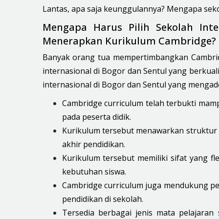
Lantas, apa saja keunggulannya? Mengapa seko
Mengapa Harus Pilih Sekolah Int
Menerapkan Kurikulum Cambridge?
Banyak orang tua mempertimbangkan Cambridg
internasional di Bogor dan Sentul yang berkuali
internasional di Bogor dan Sentul yang mengad
Cambridge curriculum telah terbukti ma
pada peserta didik.
Kurikulum tersebut menawarkan struktur 
akhir pendidikan.
Kurikulum tersebut memiliki sifat yang f
kebutuhan siswa.
Cambridge curriculum juga mendukung pen
pendidikan di sekolah.
Tersedia berbagai jenis mata pelajaran