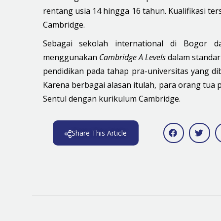
rentang usia 14 hingga 16 tahun. Kualifikasi t
Cambridge.
Sebagai sekolah international di Bogor d
menggunakan
Cambridge A Levels
dalam standar
pendidikan pada tahap pra-universitas yang d
Karena berbagai alasan itulah, para orang tua
Sentul dengan kurikulum Cambridge.
Share This Article