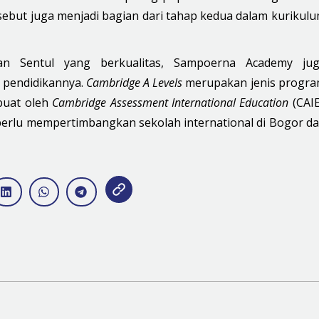
ersebut juga menjadi bagian dari tahap kedua dalam kurikul
an Sentul yang berkualitas,
Sampoerna Academy
jug
 pendidikannya.
Cambridge A Levels
merupakan jenis progr
ibuat oleh
Cambridge Assessment International Education
(CAIE
 perlu mempertimbangkan sekolah international di Bogor d