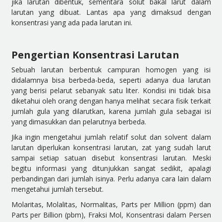
jika larutan dibentuk, sementara solut bakal larut dalam
larutan yang dibuat. Lantas apa yang dimaksud dengan
konsentrasi yang ada pada larutan ini.
Pengertian Konsentrasi Larutan
Sebuah larutan berbentuk campuran homogen yang isi
didalamnya bisa berbeda-beda, seperti adanya dua larutan
yang berisi pelarut sebanyak satu liter. Kondisi ini tidak bisa
diketahui oleh orang dengan hanya melihat secara fisik terkait
jumlah gula yang dilarutkan, karena jumlah gula sebagai isi
yang dimasukkan dan pelarutnya berbeda.
Jika ingin mengetahui jumlah relatif solut dan solvent dalam
larutan diperlukan konsentrasi larutan, zat yang sudah larut
sampai setiap satuan disebut konsentrasi larutan. Meski
begitu informasi yang ditunjukkan sangat sedikit, apalagi
perbandingan dari jumlah isinya. Perlu adanya cara lain dalam
mengetahui jumlah tersebut.
Molaritas, Molalitas, Normalitas, Parts per Million (ppm) dan
Parts per Billion (pbm), Fraksi Mol, Konsentrasi dalam Persen