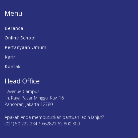
Menu
Beranda
Online School
Pertanyaan Umum
Karir
Kontak
Head Office
L’Avenue Campus
Jln. Raya Pasar Minggu, Kav. 16
Pancoran, Jakarta 12780
Apakah Anda membutuhkan bantuan lebih lanjut?
(021) 50 222 234 / +62821 62 800 800