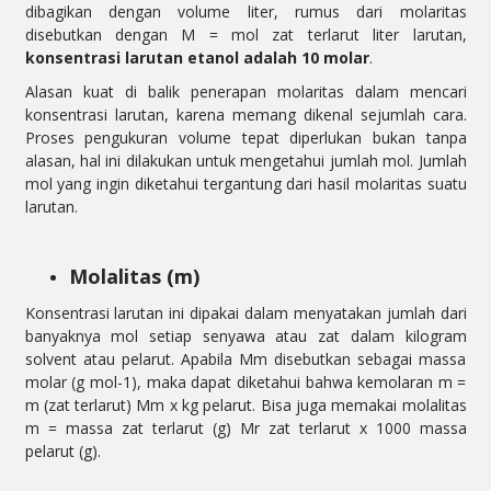
dibagikan dengan volume liter, rumus dari molaritas
disebutkan dengan M = mol zat terlarut liter larutan,
konsentrasi larutan etanol adalah 10 molar
.
Alasan kuat di balik penerapan molaritas dalam mencari
konsentrasi larutan, karena memang dikenal sejumlah cara.
Proses pengukuran volume tepat diperlukan bukan tanpa
alasan, hal ini dilakukan untuk mengetahui jumlah mol. Jumlah
mol yang ingin diketahui tergantung dari hasil molaritas suatu
larutan.
Molalitas (m)
Konsentrasi larutan ini dipakai dalam menyatakan jumlah dari
banyaknya mol setiap senyawa atau zat dalam kilogram
solvent atau pelarut. Apabila Mm disebutkan sebagai massa
molar (g mol-1), maka dapat diketahui bahwa kemolaran m =
m (zat terlarut) Mm x kg pelarut. Bisa juga memakai molalitas
m = massa zat terlarut (g) Mr zat terlarut x 1000 massa
pelarut (g).