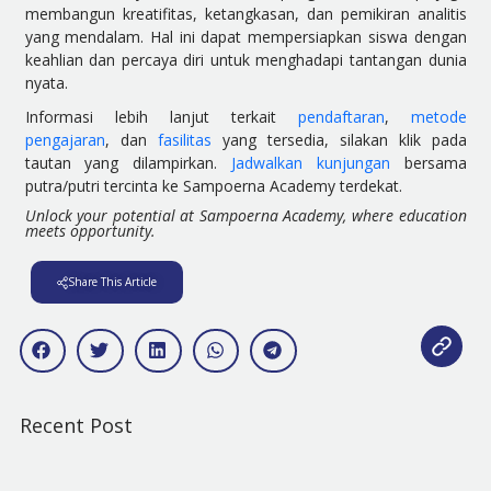
membangun kreatifitas, ketangkasan, dan pemikiran analitis
yang mendalam. Hal ini dapat mempersiapkan siswa dengan
keahlian dan percaya diri untuk menghadapi tantangan dunia
nyata.
Informasi lebih lanjut terkait
pendaftaran
,
metode
pengajaran
, dan
fasilitas
yang tersedia, silakan klik pada
tautan yang dilampirkan.
Jadwalkan kunjungan
bersama
putra/putri tercinta ke Sampoerna Academy terdekat.
Unlock your potential at Sampoerna Academy, where education
meets opportunity.
Share This Article
Recent Post