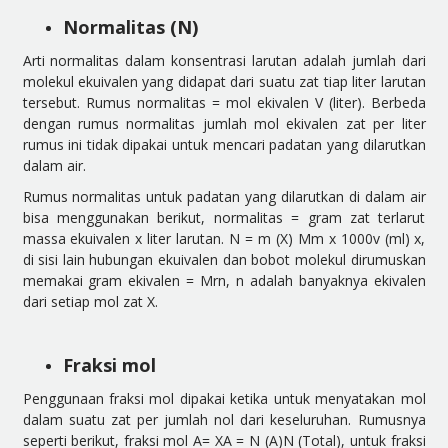
Normalitas (N)
Arti normalitas dalam konsentrasi larutan adalah jumlah dari
molekul ekuivalen yang didapat dari suatu zat tiap liter larutan
tersebut. Rumus normalitas = mol ekivalen V (liter). Berbeda
dengan rumus normalitas jumlah mol ekivalen zat per liter
rumus ini tidak dipakai untuk mencari padatan yang dilarutkan
dalam air.
Rumus normalitas untuk padatan yang dilarutkan di dalam air
bisa menggunakan berikut, normalitas = gram zat terlarut
massa ekuivalen x liter larutan. N = m (X) Mm x 1000v (ml) x,
di sisi lain hubungan ekuivalen dan bobot molekul dirumuskan
memakai gram ekivalen = Mrn, n adalah banyaknya ekivalen
dari setiap mol zat X.
Fraksi mol
Penggunaan fraksi mol dipakai ketika untuk menyatakan mol
dalam suatu zat per jumlah nol dari keseluruhan. Rumusnya
seperti berikut, fraksi mol A= XA = N (A)N (Total), untuk fraksi