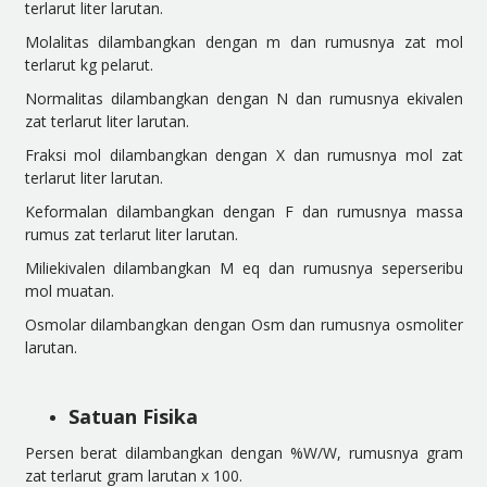
terlarut liter larutan.
Molalitas dilambangkan dengan m dan rumusnya zat mol
terlarut kg pelarut.
Normalitas dilambangkan dengan N dan rumusnya ekivalen
zat terlarut liter larutan.
Fraksi mol dilambangkan dengan X dan rumusnya mol zat
terlarut liter larutan.
Keformalan dilambangkan dengan F dan rumusnya massa
rumus zat terlarut liter larutan.
Miliekivalen dilambangkan M eq dan rumusnya seperseribu
mol muatan.
Osmolar dilambangkan dengan Osm dan rumusnya osmoliter
larutan.
Satuan Fisika
Persen berat dilambangkan dengan %W/W, rumusnya gram
zat terlarut gram larutan x 100.