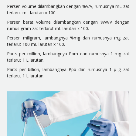
Persen volume dilambangkan dengan %V/V, rumusnya mL zat
terlarut mL larutan x 100.
Persen berat volume dilambangkan dengan %W/V dengan
rumus gram zat terlarut mL larutan x 100.
Persen miligram, lambangnya %mg dan rumusnya mg zat
terlarut 100 mL larutan x 100.
Parts per million, lambangnya Ppm dan rumusnya 1 mg zat
terlarut 1 L larutan.
Parts per billion, lambangnya Ppb dan rumusnya 1 μ g zat
terlarut 1 L larutan.