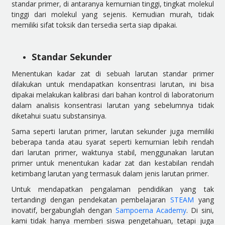
standar primer, di antaranya kemurnian tinggi, tingkat molekul
tinggi dari molekul yang sejenis. Kemudian murah, tidak
memiliki sifat toksik dan tersedia serta siap dipakai.
Standar Sekunder
Menentukan kadar zat di sebuah larutan standar primer
dilakukan untuk mendapatkan konsentrasi larutan, ini bisa
dipakai melakukan kalibrasi dari bahan kontrol di laboratorium
dalam analisis konsentrasi larutan yang sebelumnya tidak
diketahui suatu substansinya.
Sama seperti larutan primer, larutan sekunder juga memiliki
beberapa tanda atau syarat seperti kemurnian lebih rendah
dari larutan primer, waktunya stabil, menggunakan larutan
primer untuk menentukan kadar zat dan kestabilan rendah
ketimbang larutan yang termasuk dalam jenis larutan primer.
Untuk mendapatkan pengalaman pendidikan yang tak
tertandingi dengan pendekatan pembelajaran
STEAM
yang
inovatif, bergabunglah dengan
Sampoerna Academy
. Di sini,
kami tidak hanya memberi siswa pengetahuan, tetapi juga