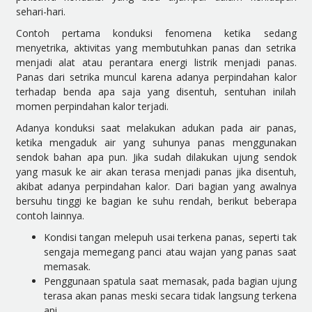
sehari-hari.
Contoh pertama konduksi fenomena ketika sedang
menyetrika, aktivitas yang membutuhkan panas dan setrika
menjadi alat atau perantara energi listrik menjadi panas.
Panas dari setrika muncul karena adanya perpindahan kalor
terhadap benda apa saja yang disentuh, sentuhan inilah
momen perpindahan kalor terjadi.
Adanya konduksi saat melakukan adukan pada air panas,
ketika mengaduk air yang suhunya panas menggunakan
sendok bahan apa pun. Jika sudah dilakukan ujung sendok
yang masuk ke air akan terasa menjadi panas jika disentuh,
akibat adanya perpindahan kalor. Dari bagian yang awalnya
bersuhu tinggi ke bagian ke suhu rendah, berikut beberapa
contoh lainnya.
Kondisi tangan melepuh usai terkena panas, seperti tak
sengaja memegang panci atau wajan yang panas saat
memasak.
Penggunaan spatula saat memasak, pada bagian ujung
terasa akan panas meski secara tidak langsung terkena
api.