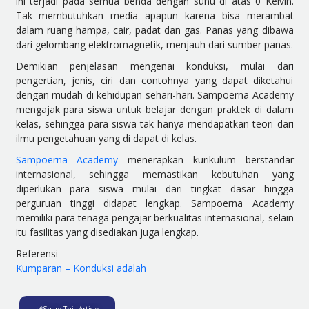
ini terjadi pada semua benda dengan suhu di atas 0 Kelvin.
Tak membutuhkan media apapun karena bisa merambat
dalam ruang hampa, cair, padat dan gas. Panas yang dibawa
dari gelombang elektromagnetik, menjauh dari sumber panas.
Demikian penjelasan mengenai konduksi, mulai dari
pengertian, jenis, ciri dan contohnya yang dapat diketahui
dengan mudah di kehidupan sehari-hari. Sampoerna Academy
mengajak para siswa untuk belajar dengan praktek di dalam
kelas, sehingga para siswa tak hanya mendapatkan teori dari
ilmu pengetahuan yang di dapat di kelas.
Sampoerna Academy
menerapkan kurikulum berstandar
internasional, sehingga memastikan kebutuhan yang
diperlukan para siswa mulai dari tingkat dasar hingga
perguruan tinggi didapat lengkap. Sampoerna Academy
memiliki para tenaga pengajar berkualitas internasional, selain
itu fasilitas yang disediakan juga lengkap.
Referensi
Kumparan – Konduksi adalah