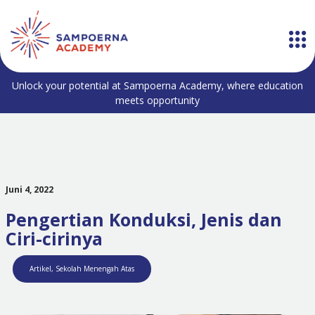
Unlock your potential at Sampoerna Academy, where education
meets opportunity
Juni 4, 2022
Pengertian Konduksi, Jenis dan
Ciri-cirinya
Artikel
,
Sekolah Menengah Atas