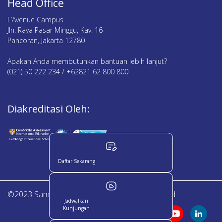
Head Office
L’Avenue Campus
Jln. Raya Pasar Minggu, Kav. 16
Pancoran, Jakarta 12780
Apakah Anda membutuhkan bantuan lebih lanjut?
(021) 50 222 234 / +62821 62 800 800
Diakreditasi Oleh:
Daftar Sekarang
©2023 Sampoerna Academy. All Right Reserved
Jadwalkan
Kunjungan