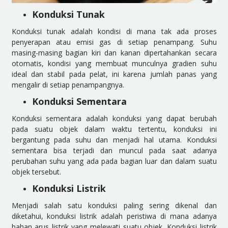
Konduksi Tunak
Konduksi tunak adalah kondisi di mana tak ada proses
penyerapan atau emisi gas di setiap penampang. Suhu
masing-masing bagian kiri dan kanan dipertahankan secara
otomatis, kondisi yang membuat munculnya gradien suhu
ideal dan stabil pada pelat, ini karena jumlah panas yang
mengalir di setiap penampangnya.
Konduksi Sementara
Konduksi sementara adalah konduksi yang dapat berubah
pada suatu objek dalam waktu tertentu, konduksi ini
bergantung pada suhu dan menjadi hal utama. Konduksi
sementara bisa terjadi dan muncul pada saat adanya
perubahan suhu yang ada pada bagian luar dan dalam suatu
objek tersebut.
Konduksi Listrik
Menjadi salah satu konduksi paling sering dikenal dan
diketahui, konduksi listrik adalah peristiwa di mana adanya
bahan arus listrik yang melewati suatu objek. Konduksi listrik