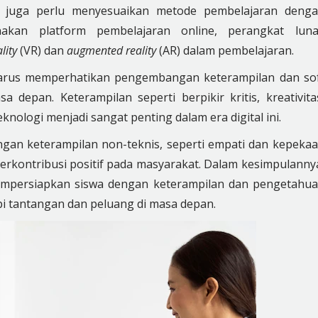
h juga perlu menyesuaikan metode pembelajaran deng
akan platform pembelajaran online, perangkat lun
lity
(VR) dan
augmented reality
(AR) dalam pembelajaran.
ga harus memperhatikan pengembangan keterampilan dan so
a depan. Keterampilan seperti berpikir kritis, kreativita
ologi menjadi sangat penting dalam era digital ini.
an keterampilan non-teknis, seperti empati dan kepeka
 berkontribusi positif pada masyarakat. Dalam kesimpulanny
mempersiapkan siswa dengan keterampilan dan pengetahu
i tantangan dan peluang di masa depan.