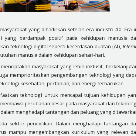
syarakat yang dihadirkan setelah era industri 4.0. Era i
 yang berdampak positif pada kehidupan manusia d
an teknologi digital seperti kecerdasan buatan (AI),
Intern
ebutuhan manusia dalam kehidupan sehari-hari.
k menciptakan masyarakat yang lebih inklusif, berkelanjuta
i juga memprioritaskan pengembangan teknologi yang dap
eknologi kesehatan, pertanian, dan energi terbarukan.
aatkan teknologi untuk mencapai tujuan kehidupan ya
.0 membawa perubahan besar pada masyarakat dan teknolog
 dalam menghadapi tantangan dan peluang yang ditawarka
ada sektor pendidikan. Dalam menghadapi tantangan d
harus mampu mengembangkan kurikulum yang relevan d