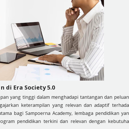
di Era Society 5.0
iapan yang tinggi dalam menghadapi tantangan dan pelua
ajarkan keterampilan yang relevan dan adaptif terhad
 utama bagi Sampoerna Academy, lembaga pendidikan ya
gram pendidikan terkini dan relevan dengan kebutuh