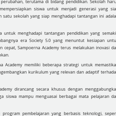
perubahan, terutama di bidang pendidikan. Sekolah har
empersiapkan siswa untuk menjadi generasi yang si
ah satu sekolah yang siap menghadapi tantangan ini adal
 untuk menghadapi tantangan pendidikan yang semak
bangnya era Society 5.0 yang menuntut kesiapan unt
n cepat, Sampoerna Academy terus melakukan inovasi d
pkan.
na Academy memiliki beberapa strategi untuk memastik
engembangkan kurikulum yang relevan dan adaptif terhad
cademy dirancang secara khusus dengan menggabungk
ngga siswa mampu menguasai berbagai mata pelajaran d
i program pembelajaran yang berbasis teknologi, seper