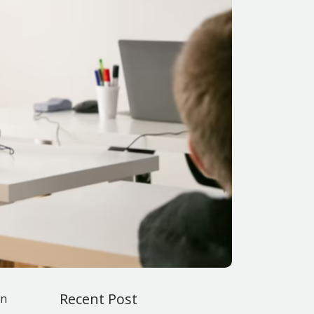
Recent Post
an