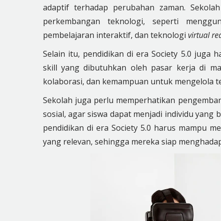
adaptif terhadap perubahan zaman. Sekola
perkembangan teknologi, seperti menggun
pembelajaran interaktif, dan teknologi
virtual rea
Selain itu, pendidikan di era Society 5.0 ju
skill yang dibutuhkan oleh pasar kerja di mas
kolaborasi, dan kemampuan untuk mengelola tekn
Sekolah juga perlu memperhatikan pengembang
sosial, agar siswa dapat menjadi individu yang
pendidikan di era Society 5.0 harus mampu 
yang relevan, sehingga mereka siap menghadap