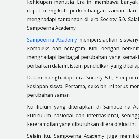
kehidupan manusia. Era ini membawa banyak 
dapat mengikuti perkembangan zaman dan m
menghadapi tantangan di era Society 5.0. Sal
Sampoerna Academy.
Sampoerna Academy
mempersiapkan siswanya
kompleks dan beragam. Kini, dengan berkem
menghadapi berbagai perubahan yang semaki
perbaikan dalam sistem pendidikan yang ditera
Dalam menghadapi era Society 5.0, Sampoer
kesiapan siswa. Pertama, sekolah ini terus m
perubahan zaman.
Kurikulum yang diterapkan di Sampoerna A
kurikulum nasional dan internasional, sehi
keterampilan yang dibutuhkan di era digital ini.
Selain itu, Sampoerna Academy juga memilik