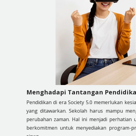
Menghadapi Tantangan Pendidikan 
Pendidikan di era Society 5.0 memerlukan kes
yang ditawarkan. Sekolah harus mampu meng
perubahan zaman. Hal ini menjadi perhatian
berkomitmen untuk menyediakan program-pro