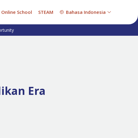
Online School
STEAM
Bahasa Indonesia
rtunity
ikan Era