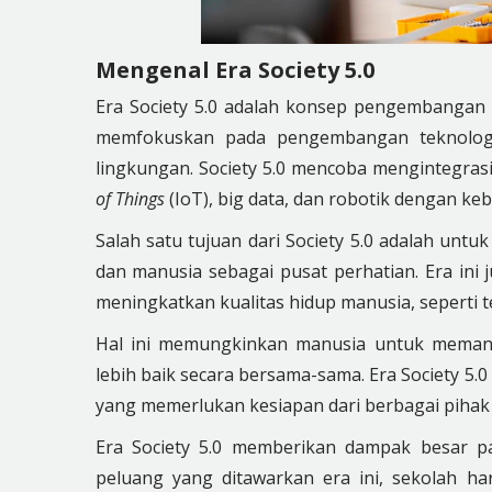
Mengenal Era Society 5.0
Era Society 5.0 adalah konsep pengembangan ma
memfokuskan pada pengembangan teknologi
lingkungan. Society 5.0 mencoba mengintegrasik
of Things
(IoT), big data, dan robotik dengan k
Salah satu tujuan dari Society 5.0 adalah untu
dan manusia sebagai pusat perhatian. Era in
meningkatkan kualitas hidup manusia, seperti t
Hal ini memungkinkan manusia untuk memanf
lebih baik secara bersama-sama. Era Society 5
yang memerlukan kesiapan dari berbagai pihak
Era Society 5.0 memberikan dampak besar p
peluang yang ditawarkan era ini, sekolah 