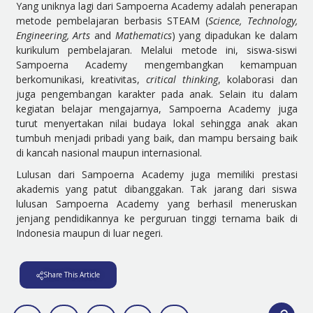
Yang uniknya lagi dari Sampoerna Academy adalah penerapan
metode pembelajaran berbasis STEAM (
Science, Technology,
Engineering, Arts
and
Mathematics
) yang dipadukan ke dalam
kurikulum pembelajaran. Melalui metode ini, siswa-siswi
Sampoerna Academy mengembangkan kemampuan
berkomunikasi, kreativitas,
critical thinking
, kolaborasi dan
juga pengembangan karakter pada anak. Selain itu dalam
kegiatan belajar mengajarnya, Sampoerna Academy juga
turut menyertakan nilai budaya lokal sehingga anak akan
tumbuh menjadi pribadi yang baik, dan mampu bersaing baik
di kancah nasional maupun internasional.
Lulusan dari Sampoerna Academy juga memiliki prestasi
akademis yang patut dibanggakan. Tak jarang dari siswa
lulusan Sampoerna Academy yang berhasil meneruskan
jenjang pendidikannya ke perguruan tinggi ternama baik di
Indonesia maupun di luar negeri.
Share This Article