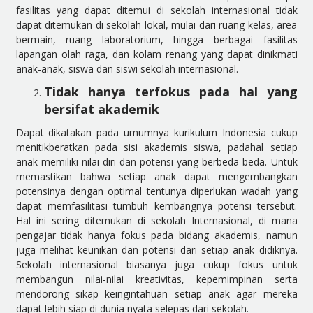
fasilitas yang dapat ditemui di sekolah internasional tidak
dapat ditemukan di sekolah lokal, mulai dari ruang kelas, area
bermain, ruang laboratorium, hingga berbagai fasilitas
lapangan olah raga, dan kolam renang yang dapat dinikmati
anak-anak, siswa dan siswi sekolah internasional.
Tidak hanya terfokus pada hal yang
bersifat akademik
Dapat dikatakan pada umumnya kurikulum Indonesia cukup
menitikberatkan pada sisi akademis siswa, padahal setiap
anak memiliki nilai diri dan potensi yang berbeda-beda. Untuk
memastikan bahwa setiap anak dapat mengembangkan
potensinya dengan optimal tentunya diperlukan wadah yang
dapat memfasilitasi tumbuh kembangnya potensi tersebut.
Hal ini sering ditemukan di sekolah Internasional, di mana
pengajar tidak hanya fokus pada bidang akademis, namun
juga melihat keunikan dan potensi dari setiap anak didiknya.
Sekolah internasional biasanya juga cukup fokus untuk
membangun nilai-nilai kreativitas, kepemimpinan serta
mendorong sikap keingintahuan setiap anak agar mereka
dapat lebih siap di dunia nyata selepas dari sekolah.