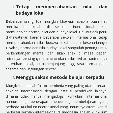
Tetap mempertahankan nilai dan
budaya lokal
Beberapa orang tua mungkin khawatir apabila buah hati
mereka bersekolah di sekolah internasional akan
memudarkan norma, nilai dan budaya lokal. Hal ini tidak perlu
dikhawatirkan karena beberapa sekolah internasional tetap
mempertahankan nilai budaya lokal dalam kesehariannya.
Diyakini, norma dan nilai budaya lokal sangatlah penting untuk
perkembangan mental dan sikap anak di masa depan,
misalnya pentingnya menanamkan nilai keharmonisan da
ketertiban sosial, serta menjunjung tinggi rasa hormat pada
sesama dan lingkungan sekitar.
Menggunakan metode belajar terpadu
Mungkin ini adalah faktor pembeda yang paling utama antara
sekolah internasional dengan institusi pendidikan lainnya,
dimana tidak hanya mengadopsi kurikulum Internasional
namun juga penerapan metodologi pembelajaran yang
berbeda. Kurikulum internasional yang umumnya ditemukan di
berbagai sekolah internasional di Indonesia adalah kurikulum