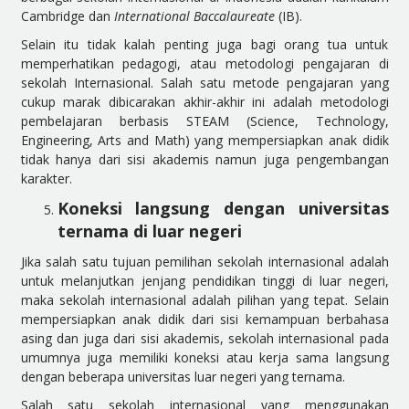
Cambridge dan
International Baccalaureate
(IB).
Selain itu tidak kalah penting juga bagi orang tua untuk
memperhatikan pedagogi, atau metodologi pengajaran di
sekolah Internasional. Salah satu metode pengajaran yang
cukup marak dibicarakan akhir-akhir ini adalah metodologi
pembelajaran berbasis STEAM (Science, Technology,
Engineering, Arts and Math) yang mempersiapkan anak didik
tidak hanya dari sisi akademis namun juga pengembangan
karakter.
Koneksi langsung dengan universitas
ternama di luar negeri
Jika salah satu tujuan pemilihan sekolah internasional adalah
untuk melanjutkan jenjang pendidikan tinggi di luar negeri,
maka sekolah internasional adalah pilihan yang tepat. Selain
mempersiapkan anak didik dari sisi kemampuan berbahasa
asing dan juga dari sisi akademis, sekolah internasional pada
umumnya juga memiliki koneksi atau kerja sama langsung
dengan beberapa universitas luar negeri yang ternama.
Salah satu sekolah internasional yang menggunakan