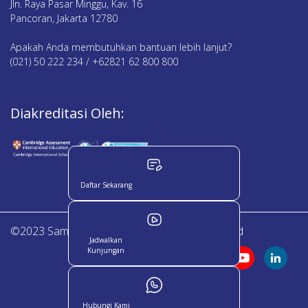
Jln. Raya Pasar Minggu, Kav. 16
Pancoran, Jakarta 12780
Apakah Anda membutuhkan bantuan lebih lanjut?
(021) 50 222 234 / +62821 62 800 800
Diakreditasi Oleh:
Daftar Sekarang
©2023 Sampoerna Academy. All Right Reserved
Jadwalkan
Kunjungan
Hubungi Kami