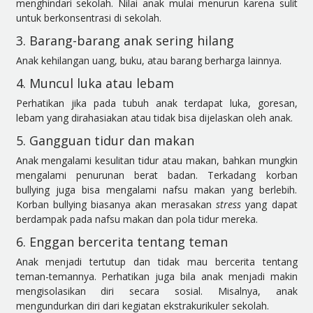
menghindari sekolah. Nilai anak mulai menurun karena sulit
untuk berkonsentrasi di sekolah.
3. Barang-barang anak sering hilang
Anak kehilangan uang, buku, atau barang berharga lainnya.
4. Muncul luka atau lebam
Perhatikan jika pada tubuh anak terdapat luka, goresan,
lebam yang dirahasiakan atau tidak bisa dijelaskan oleh anak.
5. Gangguan tidur dan makan
Anak mengalami kesulitan tidur atau makan, bahkan mungkin
mengalami penurunan berat badan. Terkadang korban
bullying juga bisa mengalami nafsu makan yang berlebih.
Korban bullying biasanya akan merasakan
stress
yang dapat
berdampak pada nafsu makan dan pola tidur mereka.
6. Enggan bercerita tentang teman
Anak menjadi tertutup dan tidak mau bercerita tentang
teman-temannya. Perhatikan juga bila anak menjadi makin
mengisolasikan diri secara sosial. Misalnya, anak
mengundurkan diri dari kegiatan ekstrakurikuler sekolah.