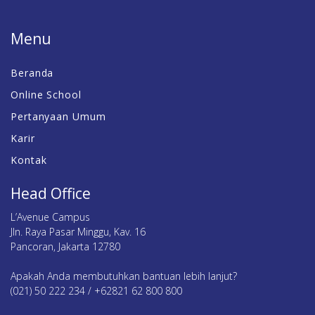
Menu
Beranda
Online School
Pertanyaan Umum
Karir
Kontak
Head Office
L’Avenue Campus
Jln. Raya Pasar Minggu, Kav. 16
Pancoran, Jakarta 12780
Apakah Anda membutuhkan bantuan lebih lanjut?
(021) 50 222 234 / +62821 62 800 800