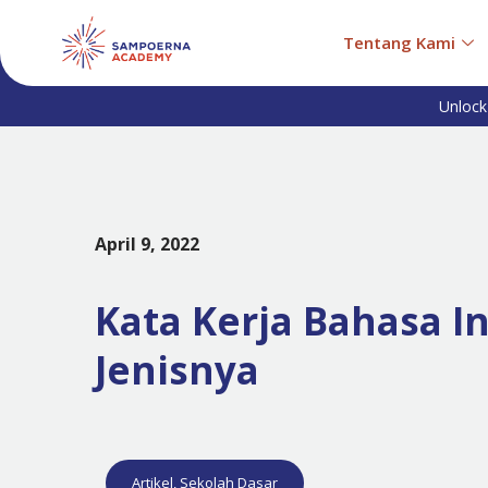
Tentang Kami
Unlock
April 9, 2022
Kata Kerja Bahasa In
Jenisnya
Artikel
,
Sekolah Dasar