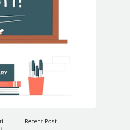
Recent Post
ri
i,