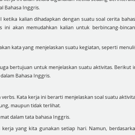
l Bahasa Inggris.
ul ketika kalian dihadapkan dengan suatu soal cerita baha
bs ini akan memudahkan kalian untuk berbincang-binca
akan kata yang menjelaskan suatu kegiatan, seperti menuli
uga bertujuan untuk menjelaskan suatu aktivitas. Berikut i
 dalam Bahasa Inggris.
erbs. Kata kerja ini berarti menjelaskan soal suatu aktivit
ung, maupun tidak terlihat.
imat dalam tata bahasa Inggris.
 kerja yang kita gunakan setiap hari. Namun, berdasark