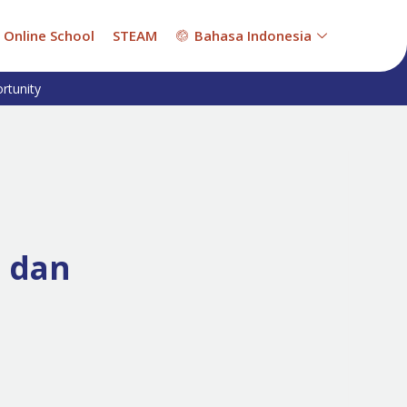
Online School
STEAM
Bahasa Indonesia
rtunity
, dan