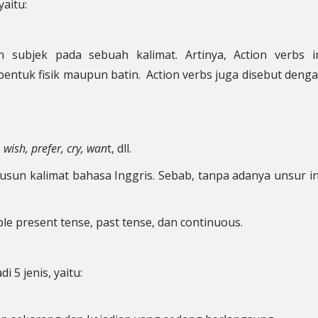
yaitu:
 subjek pada sebuah kalimat. Artinya, Action verbs i
ntuk fisik maupun batin. Action verbs juga disebut deng
 wish, prefer, cry, wan
t, dll.
usun kalimat bahasa Inggris. Sebab, tanpa adanya unsur in
ple present tense, past tense, dan continuous.
i 5 jenis, yaitu: