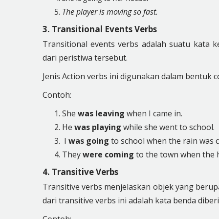
The player is moving so fast.
3. Transitional Events Verbs
Transitional events verbs adalah suatu kata 
dari peristiwa tersebut.
Jenis Action verbs ini digunakan dalam bentuk 
Contoh:
She
was leaving
when I came in.
He
was playing
while she went to school.
I
was going
to school when the rain was 
They
were coming
to the town when the h
4. Transitive Verbs
Transitive verbs menjelaskan objek yang berup
dari transitive verbs ini adalah kata benda diber