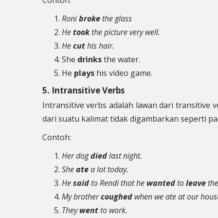
Contoh:
Roni
broke
the glass
He
took
the picture very well.
He
cut
his hair.
She
drinks
the water.
He
plays
his video game.
5. Intransitive Verbs
Intransitive verbs adalah lawan dari transitive
dari suatu kalimat tidak digambarkan seperti pa
Contoh:
Her dog
died
last night.
She
ate
a lot today.
He
said
to Rendi that he
wanted
to
leave
the
My brother
coughed
when we ate at our hous
They
went
to work.