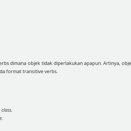
 verbs dimana objek tidak diperlakukan apapun. Artinya, obj
da format transitive verbs.
 class.
e.