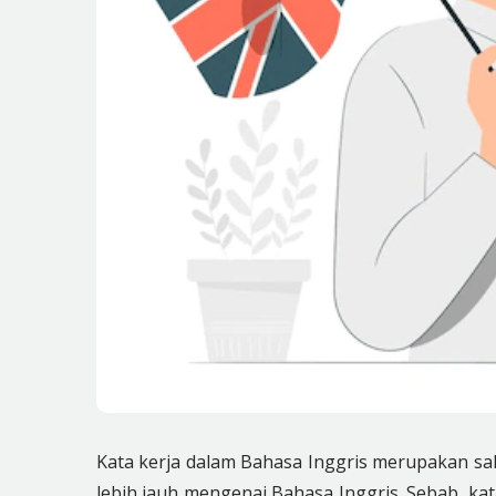
Kata kerja dalam Bahasa Inggris merupakan sal
lebih jauh mengenai Bahasa Inggris. Sebab, kata