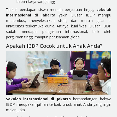
beban kerja yang tinggi.
Terkait persiapan siswa menuju perguruan tinggi,
sekolah
internasional di Jakarta
yakin lulusan IBDP mampu
menembus, menyelesaikan studi, dan meraih gelar di
universitas terkemuka dunia. Artinya, kualifikasi lulusan IBDP
sudah mendapat pengakuan internasional, baik oleh
perguruan tinggi maupun perusahaan global.
Apakah IBDP Cocok untuk Anak Anda?
Sekolah internasional di Jakarta
berpandangan bahwa
IBDP merupakan pilihan terbaik untuk anak Anda yang ingin
melanjutka