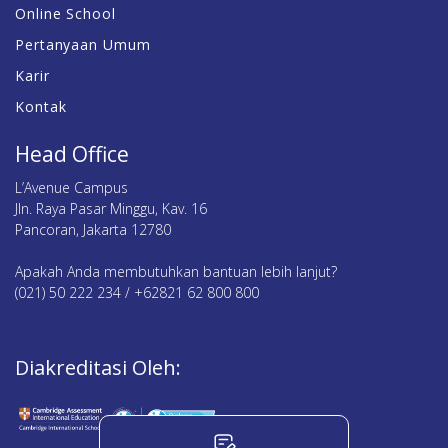
Online School
Pertanyaan Umum
Karir
Kontak
Head Office
L’Avenue Campus
Jln. Raya Pasar Minggu, Kav. 16
Pancoran, Jakarta 12780
Apakah Anda membutuhkan bantuan lebih lanjut?
(021) 50 222 234 / +62821 62 800 800
Diakreditasi Oleh: