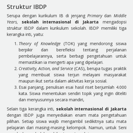
Struktur IBDP
Serupa dengan kurikulum IB di jenjang
Primary
dan
Middle
Years,
sekolah internasional di Jakarta
mengadopsi
struktur IBDP dalam kurikulum sekolah. IBDP memiliki tiga
kerangka inti, yaitu:
Theory of Knowledge
(TOK) yang mendorong siswa
berpikir dan berefleksi tentang perjalanan
pembelajarannya, serta berbagi pengetahuan untuk
memastikan ia mengerti apa yang dipelajari.
Creativity, Action, and Service
(CAS), berupa tugas praktik
yang membuat siswa terjun melayani masyarakat
maupun ikut serta dalam aktivitas kerja sosial.
Esai panjang, penulisan esai hasil riset berjumlah 4.000
kata. Siswa menentukan sendiri topik yang ingin diteliti
dan menyusunnya secara mandiri,
Selain tiga kerangka inti,
sekolah internasional di Jakarta
dengan IBDP juga menyediakan enam mata pengetahuan
pilihan. Setiap siswa wajib mengambil sedikitnya satu mata
pelajaran dari masing-masing kelompok. Namun, untuk Seni