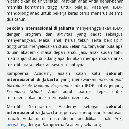
n pendidikan ke universitas. Pastikan anak Anda benar-benar
memiliki komitmen tinggi untuk belajar. Pasalnya, IBDP
mendorong anak untuk bekerja keras terus menerus selama
dua tahun.
Sekolah internasional di Jakarta
menyelenggarakan IBDP
dengan program dan aktivitas yang padat sekaligus
menyenangkan. Maka, anak harus tekun serta berdisiplin
tinggi untuk menyelesaikan studi. Selain itu, tanyakan pula apa
tujuan akademik masa depan anak. Jadi, anak sudah tahu
mau lanjut studi di bidang apa. Ini akan mempermudah anak
memilih mata pelajaran sesuai minatnya.
Sampoerna Academy adalah salah satu
sekolah
internasional di Jakarta
yang menawarkan
international
baccalaureate
Diploma Programme
atau IBDP untuk jenjang
Secondary School.
Anda butuh partner tepat untuk
mempersiapkan anak memasuki universitas.
Memilih Sampoerna Academy sebagai
sekolah
internasional di Jakarta
terpercaya merupakan keputusan
terbaik Anda demi masa depan pendidikan anak. Yuk,
bergabung
dengan Sampoerna Academy sekarang!