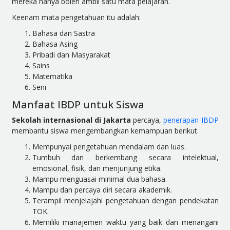
mereka hanya boleh ambil satu mata pelajaran.
Keenam mata pengetahuan itu adalah:
Bahasa dan Sastra
Bahasa Asing
Pribadi dan Masyarakat
Sains
Matematika
Seni
Manfaat IBDP untuk Siswa
Sekolah internasional di Jakarta
percaya,
penerapan IBDP
membantu siswa mengembangkan kemampuan berikut.
Mempunyai pengetahuan mendalam dan luas.
Tumbuh dan berkembang secara intelektual,
emosional, fisik, dan menjunjung etika.
Mampu menguasai minimal dua bahasa.
Mampu dan percaya diri secara akademik.
Terampil menjelajahi pengetahuan dengan pendekatan
TOK.
Memiliki manajemen waktu yang baik dan menangani