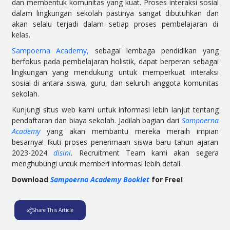
dan membentuk komunitas yang kuat. Proses interaksi sosial
dalam lingkungan sekolah pastinya sangat dibutuhkan dan
akan selalu terjadi dalam setiap proses pembelajaran di
kelas.
Sampoerna Academy,
sebagai lembaga pendidikan yang
berfokus pada pembelajaran holistik, dapat berperan sebagai
lingkungan yang mendukung untuk memperkuat interaksi
sosial di antara siswa, guru, dan seluruh anggota komunitas
sekolah.
Kunjungi situs web kami untuk informasi lebih lanjut tentang
pendaftaran dan biaya sekolah. Jadilah bagian dari
Sampoerna
Academy
yang akan membantu mereka meraih impian
besarnya! Ikuti proses penerimaan siswa baru tahun ajaran
2023-2024
disini
.
Recruitment Team kami akan segera
menghubungi untuk memberi informasi lebih detail.
Download
Sampoerna Academy Booklet
for Free!
Share This Article