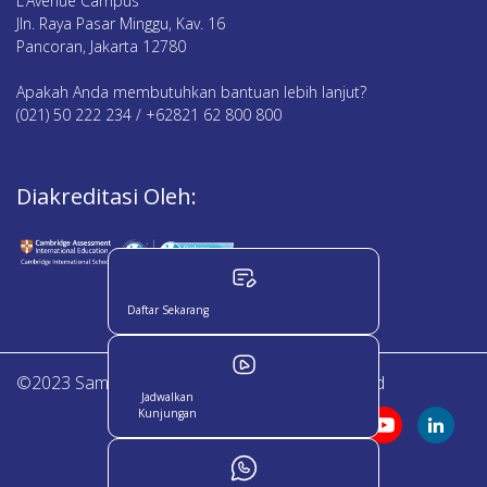
L’Avenue Campus
Jln. Raya Pasar Minggu, Kav. 16
Pancoran, Jakarta 12780
Apakah Anda membutuhkan bantuan lebih lanjut?
(021) 50 222 234 / +62821 62 800 800
Diakreditasi Oleh:
Daftar Sekarang
©2023 Sampoerna Academy. All Right Reserved
Jadwalkan
Kunjungan