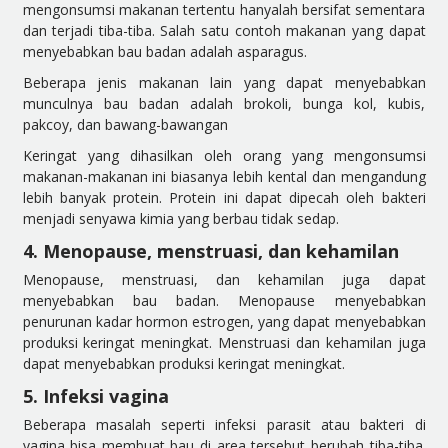
mengonsumsi makanan tertentu hanyalah bersifat sementara
dan terjadi tiba-tiba. Salah satu contoh makanan yang dapat
menyebabkan bau badan adalah asparagus.
Beberapa jenis makanan lain yang dapat menyebabkan
munculnya bau badan adalah brokoli, bunga kol, kubis,
pakcoy, dan bawang-bawangan
Keringat yang dihasilkan oleh orang yang mengonsumsi
makanan-makanan ini biasanya lebih kental dan mengandung
lebih banyak protein. Protein ini dapat dipecah oleh bakteri
menjadi senyawa kimia yang berbau tidak sedap.
4. Menopause, menstruasi, dan kehamilan
Menopause, menstruasi, dan kehamilan juga dapat
menyebabkan bau badan. Menopause menyebabkan
penurunan kadar hormon estrogen, yang dapat menyebabkan
produksi keringat meningkat. Menstruasi dan kehamilan juga
dapat menyebabkan produksi keringat meningkat.
5. Infeksi vagina
Beberapa masalah seperti infeksi parasit atau bakteri di
vagina bisa membuat bau di area tersebut berubah tiba-tiba.