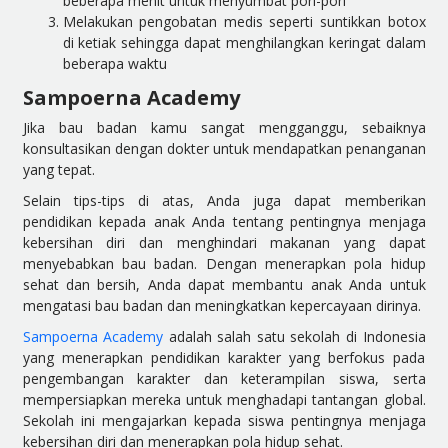
beberapa menit untuk menyumbat pori-pori
Melakukan pengobatan medis seperti suntikkan botox
di ketiak sehingga dapat menghilangkan keringat dalam
beberapa waktu
Sampoerna Academy
Jika bau badan kamu sangat mengganggu, sebaiknya
konsultasikan dengan dokter untuk mendapatkan penanganan
yang tepat.
Selain tips-tips di atas, Anda juga dapat memberikan
pendidikan kepada anak Anda tentang pentingnya menjaga
kebersihan diri dan menghindari makanan yang dapat
menyebabkan bau badan. Dengan menerapkan pola hidup
sehat dan bersih, Anda dapat membantu anak Anda untuk
mengatasi bau badan dan meningkatkan kepercayaan dirinya.
Sampoerna Academy
adalah salah satu sekolah di Indonesia
yang menerapkan pendidikan karakter yang berfokus pada
pengembangan karakter dan keterampilan siswa, serta
mempersiapkan mereka untuk menghadapi tantangan global.
Sekolah ini mengajarkan kepada siswa pentingnya menjaga
kebersihan diri dan menerapkan pola hidup sehat.