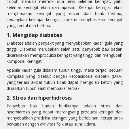
Tubuh manusia memiliki dua jenis kelenjar keringat, yaitu
kelenjar keringat ekrin dan apokrin. Kelenjar keringat ekrin
menghasilkan keringat yang encer dan tidak berbau,
sedangkan kelenjar keringat apokrin menghasilkan keringat
yang kental dan berbau.
1. Mengidap diabetes
Diabetes adalah penyakit yang menyebabkan kadar gula yang
tinggi. Diabetes merupakan salah satu penyebab bau badan
dikarenakan memproduksi keringat yang tinggi dan mengubah
komposisi keringat.
Apabila kadar gula didalam tubuh tinggi, maka terjadi sebuah
kompilasi yang disebut dengan ketoasidosis diabetik (DKA)
yang terjadi akibat tubuh tidak dapat mengolah keton yang
dihasilkan tubuh saat membakar lemak.
2. Stres dan hiperhidrosis
Penyebab bau badan berikutnya adalah stres dan
hiperhidrosis yang dapat merangsang produksi keringat dan
menyebabkan produksi keringat yang berlebihan, tetapi tidak
berkaitan dengan aktivitas fisik atau suhu udara.