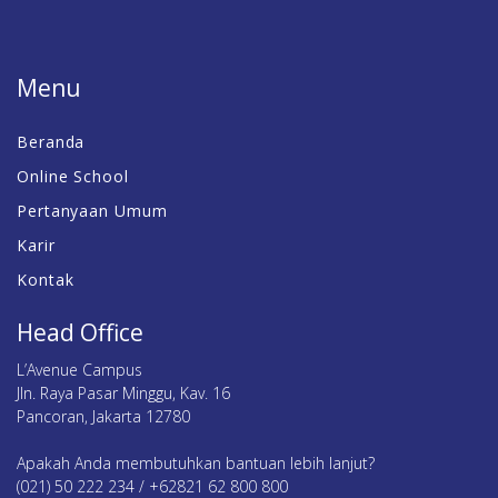
Menu
Beranda
Online School
Pertanyaan Umum
Karir
Kontak
Head Office
L’Avenue Campus
Jln. Raya Pasar Minggu, Kav. 16
Pancoran, Jakarta 12780
Apakah Anda membutuhkan bantuan lebih lanjut?
(021) 50 222 234 / +62821 62 800 800