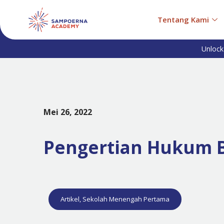
Tentang Kami
Unlock
Mei 26, 2022
Pengertian Hukum B
Artikel
,
Sekolah Menengah Pertama