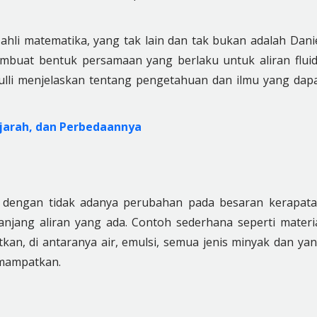
 ahli matematika, yang tak lain dan tak bukan adalah Dani
membuat bentuk persamaan yang berlaku untuk aliran flui
oulli menjelaskan tentang pengetahuan dan ilmu yang dap
ejarah, dan Perbedaannya
iri dengan tidak adanya perubahan pada besaran kerapat
anjang aliran yang ada. Contoh sederhana seperti materi
tkan, di antaranya air, emulsi, semua jenis minyak dan ya
rmampatkan.