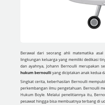
Berawal dari seorang ahli matematika asal
lingkungan keluarga yang memiliki dedikasi ti
dan ayahnya, Johann Bernoulli merupakan s
hukum bernoulli
yang diciptakan anak kedua da
Singkat cerita, keberhasilan Bernoulli mempubli
perkembangan ilmu pengetahuan. Bernoulli me
Hukum Boyle. Melalui penelitiannya itu, Ber
pesawat hingga bisa membuatnya terbang di ud