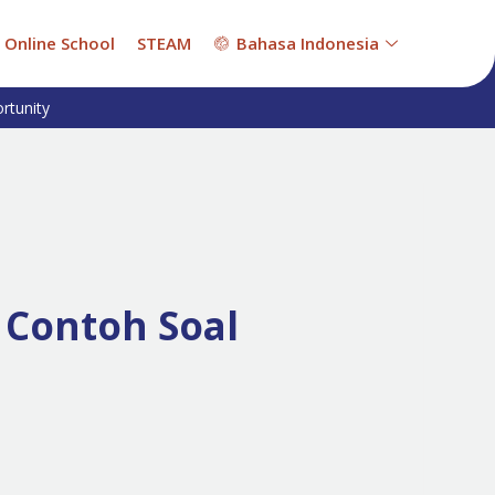
Online School
STEAM
Bahasa Indonesia
rtunity
 Contoh Soal