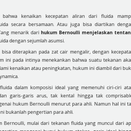
ahwa kenaikan kecepatan aliran dari fluida mam
da secara bersamaan. Atau juga bisa diartikan deng
 Yang menarik dari
hukum Bernoulli menjelaskan tenta
fluida dengan sejumlah asumsi.
bisa diterapkan pada zat cair mengalir, dengan kecepat
um ini pada intinya menekankan bahwa suatu tekanan ak
lami kenaikan atau peningkatan, hukum ini diambil dari bu
ynamica.
fluida dalam komposisi ideal yang memenuhi ciri-ciri at
 dan garis-garis arus, tak kental hingga tak comprisabl
enai hukum Bernoulli menurut para ahli. Namun hal ini t
ni bukanlah pengertian para ahli.
Bernoulli, mulai dari tekanan fluida yang muncul dari a