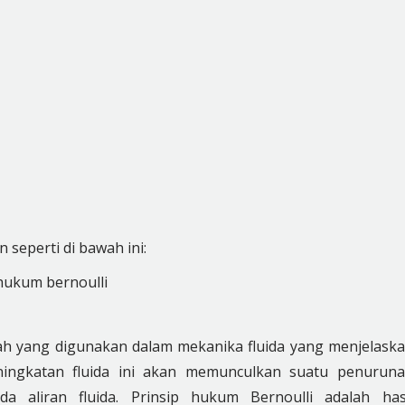
 seperti di bawah ini:
ilah yang digunakan dalam mekanika fluida yang menjelask
eningkatan fluida ini akan memunculkan suatu penurun
a aliran fluida. Prinsip hukum Bernoulli adalah has