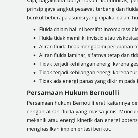
saja, bagaimana bunyi hukum kontinuitas, pe
prinsip gaya angkut pesawat terbang dan fluida
berikut beberapa asumsi yang dipakai dalam hu
Fluida dalam hal ini bersifat incompressible
Fluida tidak memiliki inviscid atau viskositas
Aliran fluida tidak mengalami perubahan t
Aliran fluida laminar, sifatnya tetap dan ti
Tidak terjadi kehilangan energi karena ges
Tidak terjadi kehilangan energi karena tu
Tidak ada energi panas yang dikirim pada f
Persamaan Hukum Bernoulli
Persamaan hukum Bernoulli erat kaitannya den
dengan aliran fluida yang massa jenis. Muncu
mekanik atau energi kinetik dan energi pote
menghasilkan implementasi berikut.