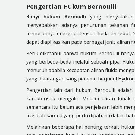
Pengertian Hukum Bernoulli
Bunyi hukum Bernoulli
yang menyatakan b
menyebabkan adanya penurunan tekanan flui
menurunnya energi potensial fluida tersebut.
dapat diaplikasikan pada berbagai jenis aliran 
Perlu diketahui bahwa hukum Bernoulli hanya 
yang berbeda-beda melalui sebuah pipa. Huk
menurun apabila kecepatan aliran fluida menga
yang dikarangan sang penemu berjudul Hydrod
Pengertian lain dari hukum Bernoulli adalah 
karakteristik mengalir. Melalui aliran lunak
sementara itu belum ada penjelasan lebih meng
masalah karena yang perlu dipahami dalam hal i
Melainkan beberapa hal penting terkait hukum 