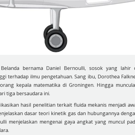
 Belanda bernama Daniel Bernoulli, sosok yang lahir 
nggi terhadap ilmu pengetahuan. Sang ibu, Dorothea Falkn
eorang kepala matematika di Groningen. Hingga muncul
ri tiga bersaudara ini.
kasikan hasil penelitian terkait fluida mekanis menjadi aw
njelaskan dasar teori kinetik gas dan hubungannya deng
noulli menjelaskan mengenai gaya angkat yang muncul pa
ara.