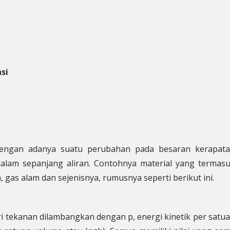
si
k dengan adanya suatu perubahan pada besaran kerapat
 dalam sepanjang aliran. Contohnya material yang termas
, gas alam dan sejenisnya, rumusnya seperti berikut ini.
 tekanan dilambangkan dengan p, energi kinetik per satu