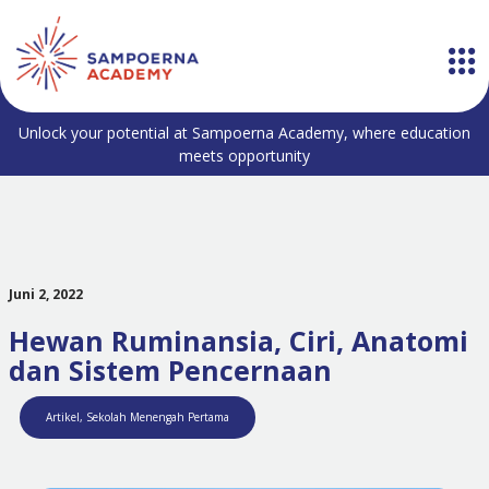
Unlock your potential at Sampoerna Academy, where education
meets opportunity
Juni 2, 2022
Hewan Ruminansia, Ciri, Anatomi
dan Sistem Pencernaan
Artikel
,
Sekolah Menengah Pertama