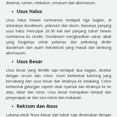
dinamai, rumen, retikulum, omasum dan abomasum.
Usus Halus
Usus halus hewan ruminansia terdapat tiga bagian, di
antaranya duodenum, jedunum dan ileum, biasanya panjang
usus halus mencapai 20-30 kali dari panjang tubuh hewan
ruminansia itu sendiri. Duodenum menghasilkan cairan alkali
yang fungsinya untuk pelumas dan pelindung dindin
duodenum dari asam hidroklorat yang masuk dari lambung
abomasum.
Usus Besar
Usus besar yang dimiliki sapi terdapat dua bagian, disebut
dengan cecum dan colon, ceum berbentuk kantong yang
bercabang dari usus besar dan letaknya ke belakang. Colon
berbentuk gulungan seperti obat nyamuk dan letaknya ke ke
atas, datar dan turun. Usus besar merupakan tempat dari
penyerapan air dan sisa nutrisi dari makanan.
Rektum dan Anus
Lubang untuk feses keluar dari tubuh sapi dinamakan dengan