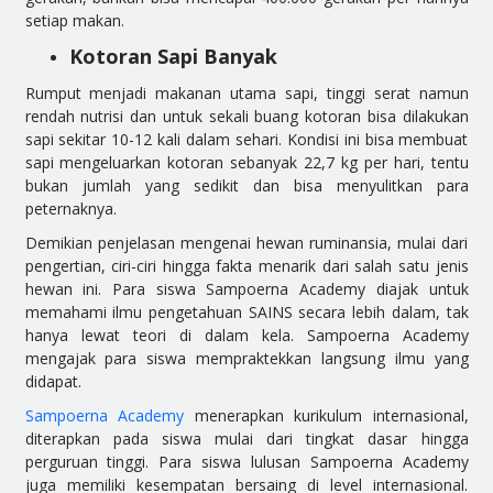
setiap makan.
Kotoran Sapi Banyak
Rumput menjadi makanan utama sapi, tinggi serat namun
rendah nutrisi dan untuk sekali buang kotoran bisa dilakukan
sapi sekitar 10-12 kali dalam sehari. Kondisi ini bisa membuat
sapi mengeluarkan kotoran sebanyak 22,7 kg per hari, tentu
bukan jumlah yang sedikit dan bisa menyulitkan para
peternaknya.
Demikian penjelasan mengenai hewan ruminansia, mulai dari
pengertian, ciri-ciri hingga fakta menarik dari salah satu jenis
hewan ini. Para siswa Sampoerna Academy diajak untuk
memahami ilmu pengetahuan SAINS secara lebih dalam, tak
hanya lewat teori di dalam kela. Sampoerna Academy
mengajak para siswa mempraktekkan langsung ilmu yang
didapat.
Sampoerna Academy
menerapkan kurikulum internasional,
diterapkan pada siswa mulai dari tingkat dasar hingga
perguruan tinggi. Para siswa lulusan Sampoerna Academy
juga memiliki kesempatan bersaing di level internasional.