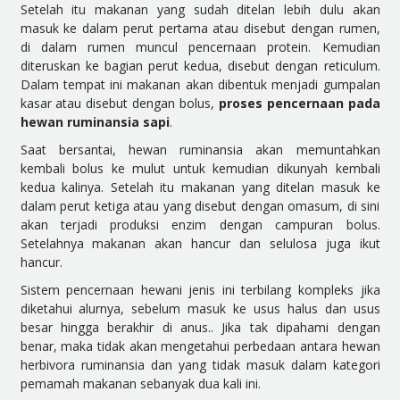
Setelah itu makanan yang sudah ditelan lebih dulu akan
masuk ke dalam perut pertama atau disebut dengan rumen,
di dalam rumen muncul pencernaan protein. Kemudian
diteruskan ke bagian perut kedua, disebut dengan reticulum.
Dalam tempat ini makanan akan dibentuk menjadi gumpalan
kasar atau disebut dengan bolus,
proses pencernaan pada
hewan ruminansia sapi
.
Saat bersantai, hewan ruminansia akan memuntahkan
kembali bolus ke mulut untuk kemudian dikunyah kembali
kedua kalinya. Setelah itu makanan yang ditelan masuk ke
dalam perut ketiga atau yang disebut dengan omasum, di sini
akan terjadi produksi enzim dengan campuran bolus.
Setelahnya makanan akan hancur dan selulosa juga ikut
hancur.
Sistem pencernaan hewani jenis ini terbilang kompleks jika
diketahui alurnya, sebelum masuk ke usus halus dan usus
besar hingga berakhir di anus.. Jika tak dipahami dengan
benar, maka tidak akan mengetahui perbedaan antara hewan
herbivora ruminansia dan yang tidak masuk dalam kategori
pemamah makanan sebanyak dua kali ini.