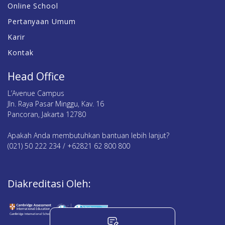
Online School
Pertanyaan Umum
Karir
Kontak
Head Office
L’Avenue Campus
Jln. Raya Pasar Minggu, Kav. 16
Pancoran, Jakarta 12780
Apakah Anda membutuhkan bantuan lebih lanjut?
(021) 50 222 234 / +62821 62 800 800
Diakreditasi Oleh: