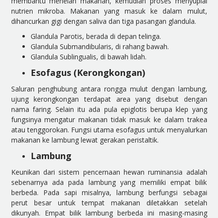
membantu menelan makanan, kemudian proses menyuplai
nutrien mikroba. Makanan yang masuk ke dalam mulut,
dihancurkan gigi dengan saliva dan tiga pasangan glandula.
Glandula Parotis, berada di depan telinga.
Glandula Submandibularis, di rahang bawah.
Glandula Sublingualis, di bawah lidah.
Esofagus (Kerongkongan)
Saluran penghubung antara rongga mulut dengan lambung,
ujung kerongkongan terdapat area yang disebut dengan
nama faring. Selain itu ada pula epiglotis berupa klep yang
fungsinya mengatur makanan tidak masuk ke dalam trakea
atau tenggorokan. Fungsi utama esofagus untuk menyalurkan
makanan ke lambung lewat gerakan peristaltik.
Lambung
Keunikan dari sistem pencernaan hewan ruminansia adalah
sebenarnya ada pada lambung yang memiliki empat bilik
berbeda. Pada sapi misalnya, lambung berfungsi sebagai
perut besar untuk tempat makanan diletakkan setelah
dikunyah. Empat bilik lambung berbeda ini masing-masing