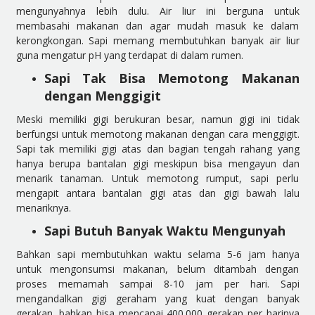
mengunyahnya lebih dulu. Air liur ini berguna untuk
membasahi makanan dan agar mudah masuk ke dalam
kerongkongan. Sapi memang membutuhkan banyak air liur
guna mengatur pH yang terdapat di dalam rumen.
Sapi Tak Bisa Memotong Makanan
dengan Menggigit
Meski memiliki gigi berukuran besar, namun gigi ini tidak
berfungsi untuk memotong makanan dengan cara menggigit.
Sapi tak memiliki gigi atas dan bagian tengah rahang yang
hanya berupa bantalan gigi meskipun bisa mengayun dan
menarik tanaman. Untuk memotong rumput, sapi perlu
mengapit antara bantalan gigi atas dan gigi bawah lalu
menariknya.
Sapi Butuh Banyak Waktu Mengunyah
Bahkan sapi membutuhkan waktu selama 5-6 jam hanya
untuk mengonsumsi makanan, belum ditambah dengan
proses memamah sampai 8-10 jam per hari. Sapi
mengandalkan gigi geraham yang kuat dengan banyak
gerakan, bahkan bisa mencapai 400.000 gerakan per harinya