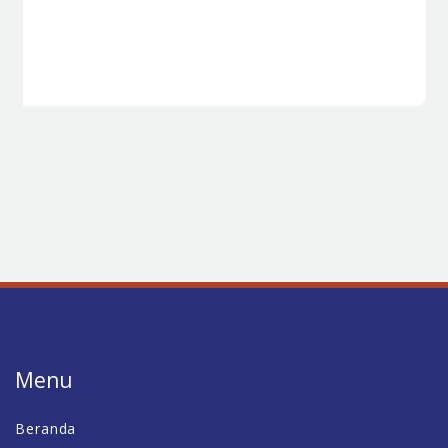
Menu
Beranda