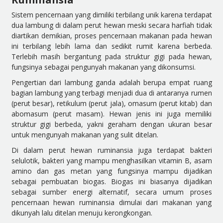
Sistem pencernaan yang dimiliki terbilang unik karena terdapat
dua lambung di dalam perut hewan meski secara harfiah tidak
diartikan demikian, proses pencernaan makanan pada hewan
ini terbilang lebih lama dan sedikit rumit karena berbeda.
Terlebih masih bergantung pada struktur gigi pada hewan,
fungsinya sebagai pengunyah makanan yang dikonsumsi.
Pengertian dari lambung ganda adalah berupa empat ruang
bagian lambung yang terbagi menjadi dua di antaranya rumen
(perut besar), retikulum (perut jala), omasum (perut kitab) dan
abomasum (perut masam). Hewan jenis ini juga memiliki
struktur gigi berbeda, yakni geraham dengan ukuran besar
untuk mengunyah makanan yang sulit ditelan.
Di dalam perut hewan ruminansia juga terdapat bakteri
selulotik, bakteri yang mampu menghasilkan vitamin B, asam
amino dan gas metan yang fungsinya mampu dijadikan
sebagai pembuatan biogas. Biogas ini biasanya dijadikan
sebagai sumber energi alternatif, secara umum proses
pencernaan hewan ruminansia dimulai dari makanan yang
dikunyah lalu ditelan menuju kerongkongan.