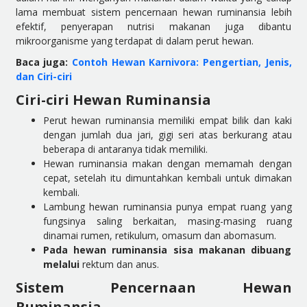
lama membuat sistem pencernaan hewan ruminansia lebih
efektif, penyerapan nutrisi makanan juga dibantu
mikroorganisme yang terdapat di dalam perut hewan.
Baca juga:
Contoh Hewan Karnivora: Pengertian, Jenis,
dan Ciri-ciri
Ciri-ciri Hewan Ruminansia
Perut hewan ruminansia memiliki empat bilik dan kaki
dengan jumlah dua jari, gigi seri atas berkurang atau
beberapa di antaranya tidak memiliki.
Hewan ruminansia makan dengan memamah dengan
cepat, setelah itu dimuntahkan kembali untuk dimakan
kembali.
Lambung hewan ruminansia punya empat ruang yang
fungsinya saling berkaitan, masing-masing ruang
dinamai rumen, retikulum, omasum dan abomasum.
Pada hewan ruminansia sisa makanan dibuang
melalui
rektum dan anus.
Sistem Pencernaan Hewan
Ruminansia