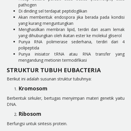
pathogen
Di dinding sel terdapat peptidoglikan
Akan membentuk endospora jika berada pada kondisi
yang kurang menguntungkan
Menghasilkan membran lipid, terdiri dari asam lemak
yang dihubungkan oleh ikatan ester ke molekul gliserol
Punya RNA polimerase sederhana, terdiri dari 4
polipeptida
Punya inisiator tRNA atau RNA transfer yang
mengandung metionin termodifikasi
STRUKTUR TUBUH EUBACTERIA
Berikut ini adalah susunan struktur tubuhnya
:
Kromosom
Berbentuk sirkuler, bertugas menyimpan materi genetik yaitu
DNA.
Ribosom
Berfungsi untuk sintesis protein.