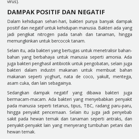
virus).
DAMPAK POSITIF DAN NEGATIF
Dalam kehidupan sehari-hari, bakteri punya banyak dampak
positif dan negatif untuk kehidupan manusia. Bakteri ada yang
jadi pengikat nitrogen pada tanah dan tanaman, hingga
memungkinkan untuk bercocok tanam.
Selain itu, ada bakteri yang bertugas untuk menetralisir bahan-
bahan yang berbahaya untuk manusia seperti amonia. Ada
juga bakteri penghasil antibiotik untuk pengobatan, selain juga
bakteri dalam industri makanan untuk membuat bahan
makanan seperti yoghurt, nata de coco, yakult, mentega,
asam cuka, dan lain sebagainya.
Sedangkan dampak negatif yang dibawa bakteri juga
bermacam-macam. Ada bakteri yang menyebabkan penyakit
pada manusia seperti tetanus, tipus, TBC, radang paru-paru,
hingga penyakit pencernaan. Selain itu juga jadi penyebab
sakit pada hewan ternak dan tanaman seperti antraks, dan
penyakit-penyakit lain yang menyerang tumbuhan petani dan
hewan ternak.