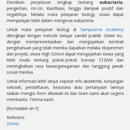
Demikian penjelasan lengkap tentang
eubacteria
,
pengertian, ciri-ciri, klasifikasi, hingga dampak positif dan
negatifnya. Melalui mata pelajaran biologi, siswa dapat
mempelajari lebih dalam mengenai eubacteria.
Untuk mata pelajaran biologi di
Sampoerna Academy
dilengkapi dengan metode belajar sambil praktik. Selain itu,
dengan mempresentasikan dan mengajarkan kembali
pengetahuan yang telah mereka dapatkan melalui eksperimen
dan proyek, siswa High School dapat mengajarkan siswa yang
lebih muda tentang pokok-pokok konsep STEAM dan
meningkatkan rasa kewarganegaraan dan tanggung jawab
sosial mereka.
Untuk informasi lebih lanjut seputar info akademik, kunjungan
sekolah, pendaftaran, beasiswa atau pertanyaan lainnya
silakan mengisi form dibawah ini dan team kami akan segera
membantu. Terima kasih.
[formidable id=7]
Referensi
Zenius