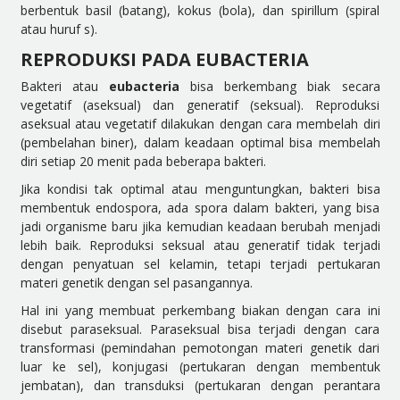
berbentuk basil (batang), kokus (bola), dan spirillum (spiral
atau huruf s).
REPRODUKSI PADA EUBACTERIA
Bakteri atau
eubacteria
bisa berkembang biak secara
vegetatif (aseksual) dan generatif (seksual). Reproduksi
aseksual atau vegetatif dilakukan dengan cara membelah diri
(pembelahan biner), dalam keadaan optimal bisa membelah
diri setiap 20 menit pada beberapa bakteri.
Jika kondisi tak optimal atau menguntungkan, bakteri bisa
membentuk endospora, ada spora dalam bakteri, yang bisa
jadi organisme baru jika kemudian keadaan berubah menjadi
lebih baik. Reproduksi seksual atau generatif tidak terjadi
dengan penyatuan sel kelamin, tetapi terjadi pertukaran
materi genetik dengan sel pasangannya.
Hal ini yang membuat perkembang biakan dengan cara ini
disebut paraseksual. Paraseksual bisa terjadi dengan cara
transformasi (pemindahan pemotongan materi genetik dari
luar ke sel), konjugasi (pertukaran dengan membentuk
jembatan), dan transduksi (pertukaran dengan perantara