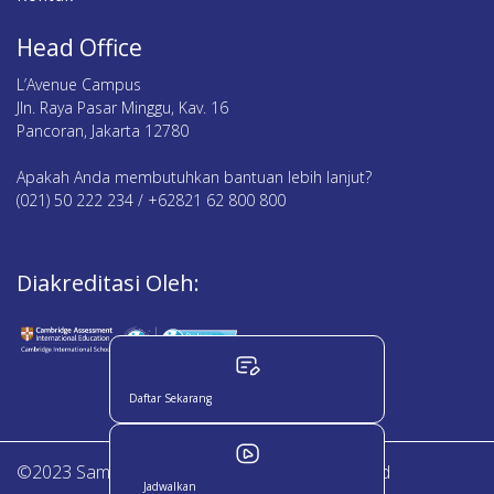
Head Office
L’Avenue Campus
Jln. Raya Pasar Minggu, Kav. 16
Pancoran, Jakarta 12780
Apakah Anda membutuhkan bantuan lebih lanjut?
(021) 50 222 234 / +62821 62 800 800
Diakreditasi Oleh:
Daftar Sekarang
©2023 Sampoerna Academy. All Right Reserved
Jadwalkan