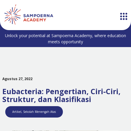
Unlock your potential at Sampoerna Academy, where education
meets opportunity
Agustus 27, 2022
Eubacteria: Pengertian, Ciri-Ciri,
Struktur, dan Klasifikasi
Artikel
,
Sekolah Menengah Atas