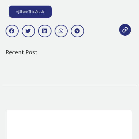
Share This Article
Recent Post