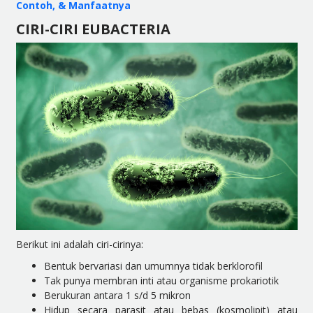
Contoh, & Manfaatnya
CIRI-CIRI EUBACTERIA
Berikut ini adalah
ciri-cirinya
:
Bentuk bervariasi dan umumnya tidak berklorofil
Tak punya membran inti atau organisme prokariotik
Berukuran antara 1 s/d 5 mikron
Hidup secara parasit atau bebas (kosmolipit) atau