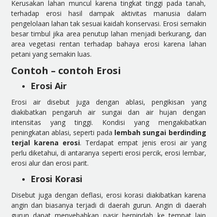
Kerusakan lahan muncul karena tingkat tinggi pada tanah,
terhadap erosi hasil dampak aktivitas manusia dalam
pengelolaan lahan tak sesuai kaidah konservasi. Erosi semakin
besar timbul jika area penutup lahan menjadi berkurang, dan
area vegetasi rentan terhadap bahaya erosi karena lahan
petani yang semakin luas.
Contoh – contoh Erosi
Erosi Air
Erosi air disebut juga dengan ablasi, pengikisan yang
diakibatkan pengaruh air sungai dan air hujan dengan
intensitas yang tinggi. Kondisi yang mengakibatkan
peningkatan ablasi, seperti pada
lembah sungai berdinding
terjal karena erosi
. Terdapat empat jenis erosi air yang
perlu diketahui, di antaranya seperti erosi percik, erosi lembar,
erosi alur dan erosi parit.
Erosi Korasi
Disebut juga dengan deflasi, erosi korasi diakibatkan karena
angin dan biasanya terjadi di daerah gurun. Angin di daerah
gurun dapat menyebabkan pasir berpindah ke tempat lain