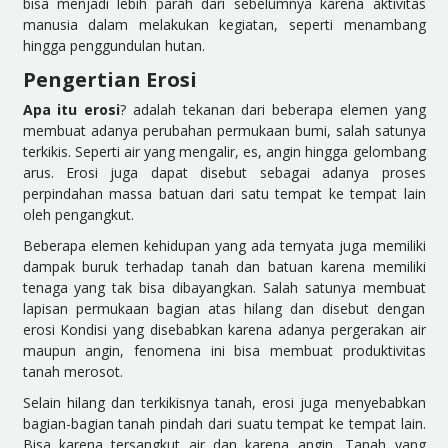
bisa menjadi lebih parah dari sebelumnya karena aktivitas
manusia dalam melakukan kegiatan, seperti menambang
hingga penggundulan hutan.
Pengertian Erosi
Apa itu erosi
? adalah tekanan dari beberapa elemen yang
membuat adanya perubahan permukaan bumi, salah satunya
terkikis. Seperti air yang mengalir, es, angin hingga gelombang
arus. Erosi juga dapat disebut sebagai adanya proses
perpindahan massa batuan dari satu tempat ke tempat lain
oleh pengangkut.
Beberapa elemen kehidupan yang ada ternyata juga memiliki
dampak buruk terhadap tanah dan batuan karena memiliki
tenaga yang tak bisa dibayangkan. Salah satunya membuat
lapisan permukaan bagian atas hilang dan disebut dengan
erosi Kondisi yang disebabkan karena adanya pergerakan air
maupun angin, fenomena ini bisa membuat produktivitas
tanah merosot.
Selain hilang dan terkikisnya tanah, erosi juga menyebabkan
bagian-bagian tanah pindah dari suatu tempat ke tempat lain.
Bisa karena tersangkut air dan karena angin, Tanah yang