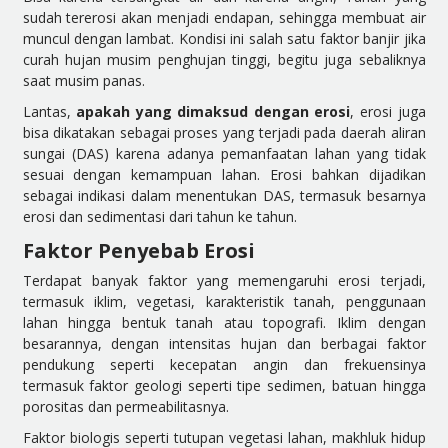
sudah tererosi akan menjadi endapan, sehingga membuat air
muncul dengan lambat. Kondisi ini salah satu faktor banjir jika
curah hujan musim penghujan tinggi, begitu juga sebaliknya
saat musim panas.
Lantas,
apakah yang dimaksud dengan erosi
, erosi juga
bisa dikatakan sebagai proses yang terjadi pada daerah aliran
sungai (DAS) karena adanya pemanfaatan lahan yang tidak
sesuai dengan kemampuan lahan. Erosi bahkan dijadikan
sebagai indikasi dalam menentukan DAS, termasuk besarnya
erosi dan sedimentasi dari tahun ke tahun.
Faktor Penyebab Erosi
Terdapat banyak faktor yang memengaruhi erosi terjadi,
termasuk iklim, vegetasi, karakteristik tanah, penggunaan
lahan hingga bentuk tanah atau topografi. Iklim dengan
besarannya, dengan intensitas hujan dan berbagai faktor
pendukung seperti kecepatan angin dan frekuensinya
termasuk faktor geologi seperti tipe sedimen, batuan hingga
porositas dan permeabilitasnya.
Faktor biologis seperti tutupan vegetasi lahan, makhluk hidup