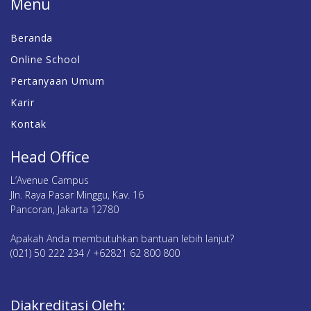
Menu
Beranda
Online School
Pertanyaan Umum
Karir
Kontak
Head Office
L’Avenue Campus
Jln. Raya Pasar Minggu, Kav. 16
Pancoran, Jakarta 12780
Apakah Anda membutuhkan bantuan lebih lanjut?
(021) 50 222 234 / +62821 62 800 800
Diakreditasi Oleh: