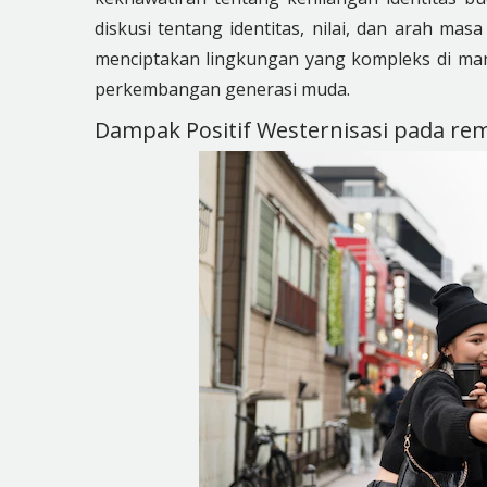
diskusi tentang identitas, nilai, dan arah ma
menciptakan lingkungan yang kompleks di man
perkembangan generasi muda.
Dampak Positif Westernisasi pada re