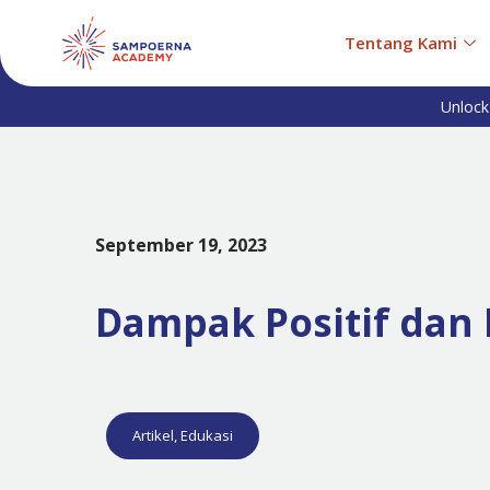
Tentang Kami
Unlock
September 19, 2023
Dampak Positif dan 
Artikel
,
Edukasi