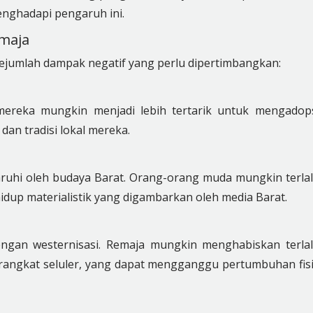
enghadapi pengaruh ini.
emaja
 sejumlah dampak negatif yang perlu dipertimbangkan:
 mereka mungkin menjadi lebih tertarik untuk mengadop
an tradisi lokal mereka.
ruhi oleh budaya Barat. Orang-orang muda mungkin terla
dup materialistik yang digambarkan oleh media Barat.
engan westernisasi. Remaja mungkin menghabiskan terla
rangkat seluler, yang dapat mengganggu pertumbuhan fis