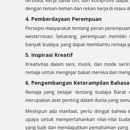
terbuka, kerja sama tim, dan kompromi dap
dengan teman-teman dan rekan kerja di masa d
4. Pemberdayaan Perempuan
Persepsi masyarakat tentang peran perempuan 
westernisasi. Sekarang, perempuan memiliki
banyak budaya, yang dapat membantu remaja 
5. Inspirasi Kreatif
Kreativitas dalam seni, musik, dan mode serin
remaja untuk mengejar bakat mereka dan mengej
6. Pengembangan Keterampilan Bahas
Remaja yang belajar tentang budaya Barat 
merupakan aset penting dalam dunia yang sem
Meskipun ada manfaat, perlu diingat bahwa e
upaya untuk mempertahankan nilai-nilai buday
yang baik dan mendapatkan pemahaman yang l