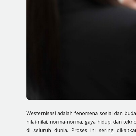
Westernisasi adalah fenomena sosial dan buday
nilai-nilai, norma-norma, gaya hidup, dan te
di seluruh dunia. Proses ini sering dikaitk