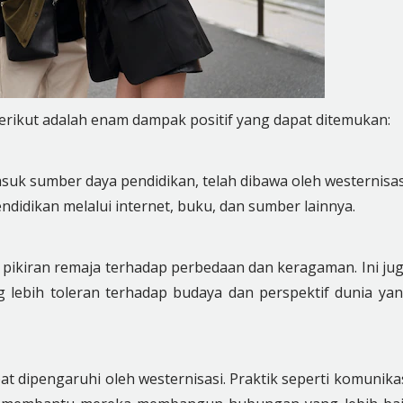
berikut adalah enam dampak positif yang dapat ditemukan:
i
suk sumber daya pendidikan, telah dibawa oleh westernisas
idikan melalui internet, buku, dan sumber lainnya.
pikiran remaja terhadap perbedaan dan keragaman. Ini ju
 lebih toleran terhadap budaya dan perspektif dunia ya
at dipengaruhi oleh westernisasi. Praktik seperti komunika