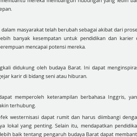
at membantu mereka membangun hubungan yang lebih ba
epan.
dalam masyarakat telah berubah sebagai akibat dari pros
 lebih banyak kesempatan untuk pendidikan dan karier 
perempuan mencapai potensi mereka.
gkali didukung oleh budaya Barat. Ini dapat menginspira
ar karir di bidang seni atau hiburan.
a
dapat memperoleh keterampilan berbahasa Inggris, ya
akin terhubung.
fek westernisasi dapat rumit dan harus diimbangi deng
a lokal yang penting. Selain itu, mendapatkan pendidik
ebih baik tentang pengaruh budaya Barat dapat memban