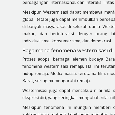
perdagangan internasional, dan interaksi lintas
Meskipun Westernisasi dapat membawa manfa
global, tetapi juga dapat menimbulkan perdeba
di banyak masyarakat di seluruh dunia. Weste
makan, dan berinteraksi dengan orang lain
individualisme, konsumerisme, dan demokrasi.
Bagaimana fenomena westernisasi di 
Proses adopsi berbagai elemen budaya Barat
fenomena westernisasi remaja. Hal ini terutam
hidup remaja. Media massa, terutama film, mus
Barat, sering memengaruhi remaja.
Westernisasi juga dapat mencakup nilai-nilai
ekspresi diri, yang seringkali mengubah nilai-n
Meskipun fenomena ini mungkin memberi or
kekhawatiran tentang kehilangan identitas bud