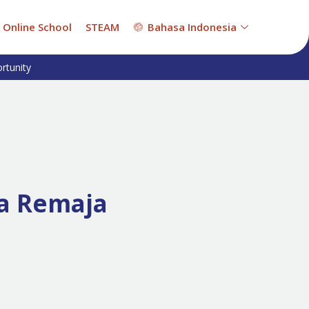
Online School
STEAM
Bahasa Indonesia
rtunity
da Remaja