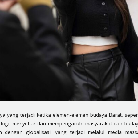
a yang terjadi ketika elemen-elemen budaya Barat, seper
knologi, menyebar dan mempengaruhi masyarakat dan buda
an dengan globalisasi, yang terjadi melalui media mass