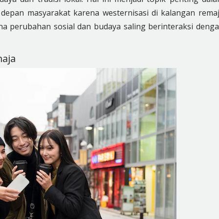
sa depan masyarakat karena westernisasi di kalangan rema
a perubahan sosial dan budaya saling berinteraksi deng
maja