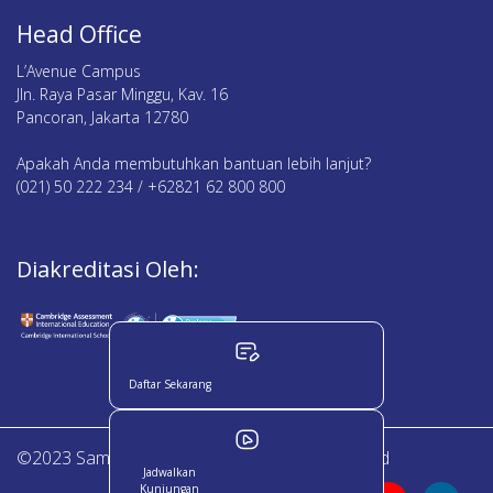
Head Office
L’Avenue Campus
Jln. Raya Pasar Minggu, Kav. 16
Pancoran, Jakarta 12780
Apakah Anda membutuhkan bantuan lebih lanjut?
(021) 50 222 234 / +62821 62 800 800
Diakreditasi Oleh:
Daftar Sekarang
©2023 Sampoerna Academy. All Right Reserved
Jadwalkan
Kunjungan