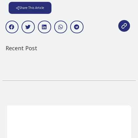
Share This Article
Recent Post