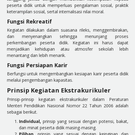
peserta didik untuk memperluas pengalaman sosial, praktik
keterampilan sosial, sertal internalisasi nilai moral.
Fungsi Rekreatif
Kegiatan dilakukan dalam suasana rileks, menggembirakan,
dan menyenangkan sehingga menunjang proses
perkembangan peserta didik. Kegiatan ini harus dapat
menjadikan kehidupan atau atmosfer sekolah lebih
menantang dan lebih menarik.
Fungsi Persiapan Karir
Berfungsi untuk mengembangkan kesiapan karir peserta didik
melalui pengembangan kapasitas.
Prinsip Kegiatan Ekstrakurikuler
Prinsip-prinsip kegiatan ekstrakurikuler dalam Peraturan
Menteri Pendidikan Nasional Nomor 22 Tahun 2006 adalah
sebagai berikut.
Individual,
prinsip yang sesuai dengan potensi, bakat,
dan minat peserta didik masing-masing.
Pilihan,
prinsip yang sesuai dengan keinginan dan