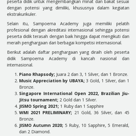
peserta didik untuk mengembangkan minat dan bakat sesuai
dengan potensi yang dimiliki, khususnya dalam kegiatan
ekstrakurikuler.
Selain itu, Sampoerna Academy juga memiliki pelatih
profesional dengan akreditasi internasional sehingga potensi
peserta didik terasah dengan baik hingga dapat mengikuti dan
meraih penghargaan dari berbagai kompetisi internasional.
Berikut adalah daftar penghargaan yang diraih oleh peserta
didik Sampoerna Academy di kancah nasional dan
internasional.
Piano Rhapsody;
Juara 2 dan 3, 1 Silver, dan 1 Bronze.
Music Appreciation by UBAYA;
3 Gold, 1 Silver, dan 1
Bronze.
Singapore International Open 2022, Brazilian Jiu-
Jitsu tournament;
2 Gold dan 1 Silver.
JISMO Spring 2021;
1 Ruby dan 1 Sapphire
WMI 2021 PRELIMINARY;
21 Gold, 36 Silver, dan 45
Bronze.
JISMO Autumn 2020;
5 Ruby, 10 Sapphire, 5 Emerald,
dan 2 Diamond.