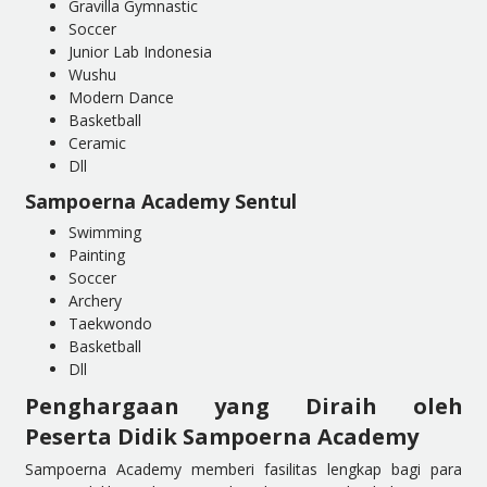
Gravilla Gymnastic
Soccer
Junior Lab Indonesia
Wushu
Modern Dance
Basketball
Ceramic
Dll
Sampoerna Academy Sentul
Swimming
Painting
Soccer
Archery
Taekwondo
Basketball
Dll
Penghargaan yang Diraih oleh
Peserta Didik Sampoerna Academy
Sampoerna Academy memberi fasilitas lengkap bagi para