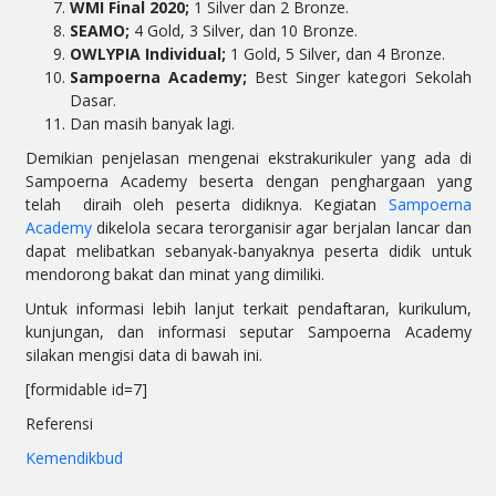
WMI Final 2020;
1 Silver dan 2 Bronze.
SEAMO;
4 Gold, 3 Silver, dan 10 Bronze.
OWLYPIA Individual;
1 Gold, 5 Silver, dan 4 Bronze.
Sampoerna Academy;
Best Singer kategori Sekolah
Dasar.
Dan masih banyak lagi.
Demikian penjelasan mengenai ekstrakurikuler yang ada di
Sampoerna Academy beserta dengan penghargaan yang
telah diraih oleh peserta didiknya. Kegiatan
Sampoerna
Academy
dikelola secara terorganisir agar berjalan lancar dan
dapat melibatkan sebanyak-banyaknya peserta didik untuk
mendorong bakat dan minat yang dimiliki.
Untuk informasi lebih lanjut terkait pendaftaran, kurikulum,
kunjungan, dan informasi seputar Sampoerna Academy
silakan mengisi data di bawah ini.
[formidable id=7]
Referensi
Kemendikbud