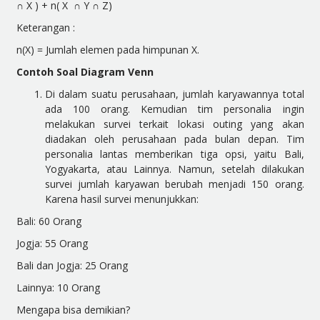
∩ X ) + n( X ∩ Y ∩ Z)
Keterangan :
n(X) = Jumlah elemen pada himpunan X.
Contoh Soal Diagram Venn
Di dalam suatu perusahaan, jumlah karyawannya total
ada 100 orang. Kemudian tim personalia ingin
melakukan survei terkait lokasi outing yang akan
diadakan oleh perusahaan pada bulan depan. Tim
personalia lantas memberikan tiga opsi, yaitu Bali,
Yogyakarta, atau Lainnya. Namun, setelah dilakukan
survei jumlah karyawan berubah menjadi 150 orang.
Karena hasil survei menunjukkan:
Bali: 60 Orang
Jogja: 55 Orang
Bali dan Jogja: 25 Orang
Lainnya: 10 Orang
Mengapa bisa demikian?