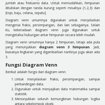
jumlah atau frekuensi data. Untuk memudahkan, himpunan
dituliskan dengan tanda kurung seperti misalnya {1,2,3} dan
{topi, baju, celana, sepatu]
Diagram venn umumnya digunakan untuk menjelaskan
mengenai fraksi, persimpangan, dan lain sebagainya. Selain
itu, keberadaan diagram venn juga digunakan untuk
mengetahui hubungan antar himpunan secara lebih mudah.
Diagram venn umumnya hanya 2 himpunan, tetapi ada pula
yang menunjukkan
diagram venn 3 himpunan
. Jadi,
biasanya lingkaran yang digambarkan nantinya juga akan ada
3.
Fungsi Diagram Venn
Berikut adalah fungsi dari diagram venn:
Untuk menjelaskan fraksi, persimpangan, sampai
perbandingan data.
Digunakan untuk menyajikan data matematika sampai
statistik.
Menunjukkan seluruh kemungkinan hubungan logika
antara sekelompok objek.