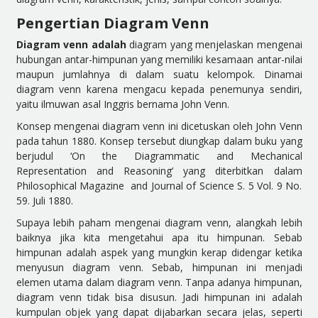
Pengertian Diagram Venn
Diagram venn adalah
diagram yang menjelaskan mengenai
hubungan antar-himpunan yang memiliki kesamaan antar-nilai
maupun jumlahnya di dalam suatu kelompok. Dinamai
diagram venn karena mengacu kepada penemunya sendiri,
yaitu ilmuwan asal Inggris bernama John Venn.
Konsep mengenai diagram venn ini dicetuskan oleh John Venn
pada tahun 1880. Konsep tersebut diungkap dalam buku yang
berjudul ‘On the Diagrammatic and Mechanical
Representation and Reasoning’ yang diterbitkan dalam
Philosophical Magazine and Journal of Science S. 5 Vol. 9 No.
59. Juli 1880.
Supaya lebih paham mengenai diagram venn, alangkah lebih
baiknya jika kita mengetahui apa itu himpunan. Sebab
himpunan adalah aspek yang mungkin kerap didengar ketika
menyusun diagram venn. Sebab, himpunan ini menjadi
elemen utama dalam diagram venn. Tanpa adanya himpunan,
diagram venn tidak bisa disusun. Jadi himpunan ini adalah
kumpulan objek yang dapat dijabarkan secara jelas, seperti