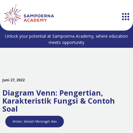
Unlock your potential at Sampoerna Academy, where education
meets opportunity
Juni 27, 2022
Diagram Venn: Pengertian,
Karakteristik Fungsi & Contoh
Soal
Artikel
,
Sekolah Menengah Atas