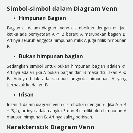
Simbol-simbol dalam Diagram Venn
Himpunan Bagian
Bagian di dalam diagram venn disimbolkan dengan
⊂.
Jadi
ketika ada pernyataan A
⊂
B berarti A merupakan bagian B.
Artinya seluruh anggota himpunan milik A juga milik himpunan
B.
Bukan himpunan bagian
Sedangkan simbol untuk bukan himpunan bagian adalah
⊄.
Artinya adalah jika A bukan bagian dari B maka dituliskan A
⊄
B. Artinya tidak ada satupun anggota himpunan A yang
termasuk ke dalam B.
Irisan
Irisan di dalam diagram venn disimbolkan dengan
∩
.
Jika A ∩ B
= (3,4), artinya adalah angka 3 dan 4 dimiliki oleh himpunan A
maupun himpunan B. Artinya saling beririsan.
Karakteristik Diagram Venn