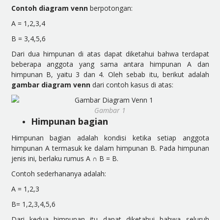
Contoh diagram venn
berpotongan:
A = 1,2,3,4
B = 3,4,5,6
Dari dua himpunan di atas dapat diketahui bahwa terdapat
beberapa anggota yang sama antara himpunan A dan
himpunan B, yaitu 3 dan 4. Oleh sebab itu, berikut adalah
gambar diagram venn
dari contoh kasus di atas:
Gambar 1
Himpunan bagian
Himpunan bagian adalah kondisi ketika setiap anggota
himpunan A termasuk ke dalam himpunan B. Pada himpunan
jenis ini, berlaku rumus A
∩
B = B.
Contoh sederhananya adalah:
A = 1,2,3
B= 1,2,3,4,5,6
Dari kedua himpunan itu dapat diketahui bahwa seluruh