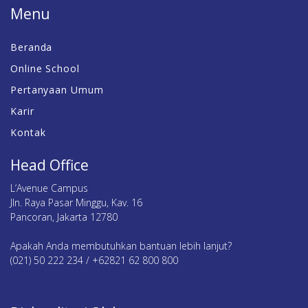
Menu
Beranda
Online School
Pertanyaan Umum
Karir
Kontak
Head Office
L’Avenue Campus
Jln. Raya Pasar Minggu, Kav. 16
Pancoran, Jakarta 12780
Apakah Anda membutuhkan bantuan lebih lanjut?
(021) 50 222 234 / +62821 62 800 800