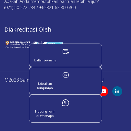
Apakah Anda membutuhkan bantuan lebih lanjut?
(021) 50 222 234 / +62821 62 800 800
Diakreditasi Oleh:
Daftar Sekarang
©2023 Sampoerna Academy. All Right Reserved
Jadwalkan
Kunjungan
Hubungi Kami
di Whatsapp