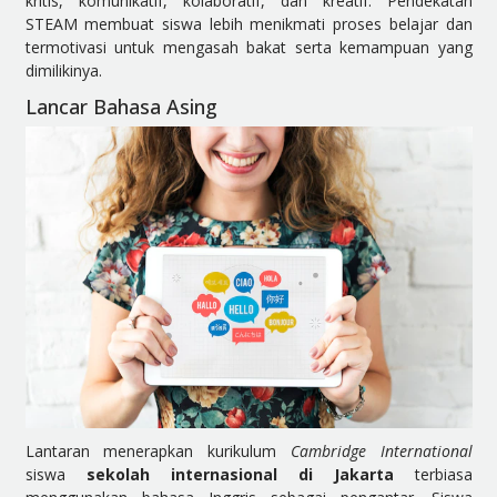
kritis, komunikatif, kolaboratif, dan kreatif. Pendekatan
STEAM membuat siswa lebih menikmati proses belajar dan
termotivasi untuk mengasah bakat serta kemampuan yang
dimilikinya.
Lancar Bahasa Asing
Lantaran menerapkan kurikulum
Cambridge International
siswa
sekolah internasional di Jakarta
terbiasa