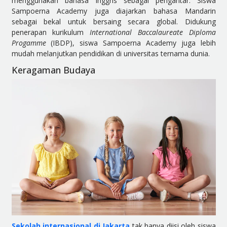
menggunakan bahasa Inggris sebagai pengantar. Siswa
Sampoerna Academy juga diajarkan bahasa Mandarin
sebagai bekal untuk bersaing secara global. Didukung
penerapan kurikulum
International Baccalaureate
Diploma
Progamme
(IBDP), siswa Sampoerna Academy juga lebih
mudah melanjutkan pendidikan di universitas ternama dunia.
Keragaman Budaya
Sekolah internasional di Jakarta
tak hanya diisi oleh siswa