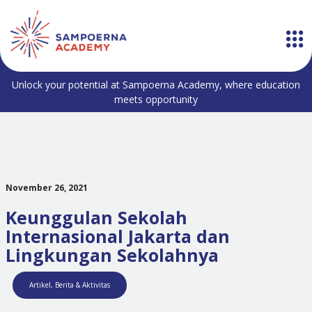
Unlock your potential at Sampoerna Academy, where education
meets opportunity
November 26, 2021
Keunggulan Sekolah
Internasional Jakarta dan
Lingkungan Sekolahnya
Artikel
,
Berita & Aktivitas