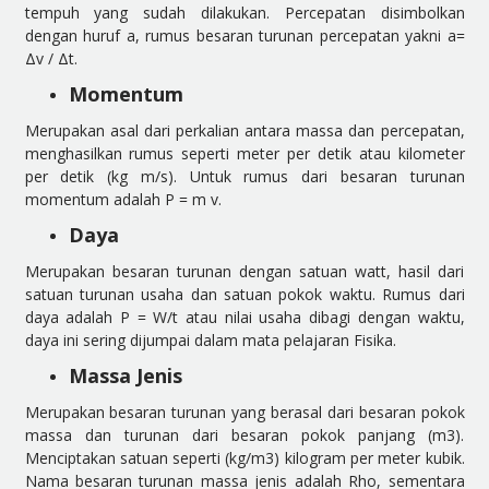
tempuh yang sudah dilakukan. Percepatan disimbolkan
dengan huruf a, rumus besaran turunan percepatan yakni a=
Δv / Δt.
Momentum
Merupakan asal dari perkalian antara massa dan percepatan,
menghasilkan rumus seperti meter per detik atau kilometer
per detik (kg m/s). Untuk rumus dari besaran turunan
momentum adalah P = m v.
Daya
Merupakan besaran turunan dengan satuan watt, hasil dari
satuan turunan usaha dan satuan pokok waktu. Rumus dari
daya adalah P = W/t atau nilai usaha dibagi dengan waktu,
daya ini sering dijumpai dalam mata pelajaran Fisika.
Massa Jenis
Merupakan besaran turunan yang berasal dari besaran pokok
massa dan turunan dari besaran pokok panjang (m3).
Menciptakan satuan seperti (kg/m
3
) kilogram per meter kubik.
Nama besaran turunan massa jenis adalah Rho, sementara