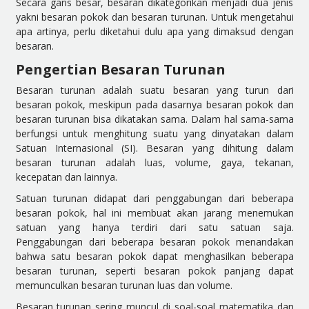
Secara garis besar, besaran dikategorikan menjadi dua jenis
yakni besaran pokok dan besaran turunan. Untuk mengetahui
apa artinya, perlu diketahui dulu apa yang dimaksud dengan
besaran.
Pengertian Besaran Turunan
Besaran turunan adalah suatu besaran yang turun dari
besaran pokok, meskipun pada dasarnya
besaran pokok dan
besaran turunan
bisa dikatakan sama. Dalam hal sama-sama
berfungsi untuk menghitung suatu yang dinyatakan dalam
Satuan Internasional (SI). Besaran yang dihitung dalam
besaran turunan adalah luas, volume, gaya, tekanan,
kecepatan dan lainnya.
Satuan turunan didapat dari penggabungan dari beberapa
besaran pokok, hal ini membuat akan jarang menemukan
satuan yang hanya terdiri dari satu satuan saja.
Penggabungan dari beberapa besaran pokok menandakan
bahwa satu besaran pokok dapat menghasilkan beberapa
besaran turunan, seperti besaran pokok panjang dapat
memunculkan besaran turunan luas dan volume.
Besaran turunan sering muncul di soal-soal matematika dan