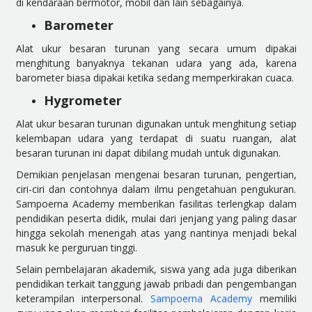
di kendaraan bermotor, mobil dan lain sebagainya.
Barometer
Alat ukur besaran turunan yang secara umum dipakai
menghitung banyaknya tekanan udara yang ada, karena
barometer biasa dipakai ketika sedang memperkirakan cuaca.
Hygrometer
Alat ukur besaran turunan digunakan untuk menghitung setiap
kelembapan udara yang terdapat di suatu ruangan, alat
besaran turunan ini dapat dibilang mudah untuk digunakan.
Demikian penjelasan mengenai besaran turunan, pengertian,
ciri-ciri dan contohnya dalam ilmu pengetahuan pengukuran.
Sampoerna Academy memberikan fasilitas terlengkap dalam
pendidikan peserta didik, mulai dari jenjang yang paling dasar
hingga sekolah menengah atas yang nantinya menjadi bekal
masuk ke perguruan tinggi.
Selain pembelajaran akademik, siswa yang ada juga diberikan
pendidikan terkait tanggung jawab pribadi dan pengembangan
keterampilan interpersonal.
Sampoerna Academy
memiliki