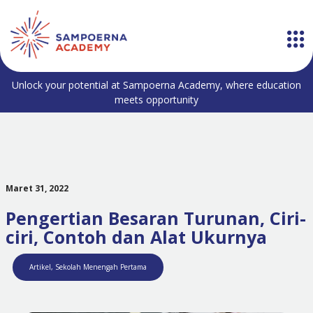
Unlock your potential at Sampoerna Academy, where education
meets opportunity
Maret 31, 2022
Pengertian Besaran Turunan, Ciri-
ciri, Contoh dan Alat Ukurnya
Artikel
,
Sekolah Menengah Pertama