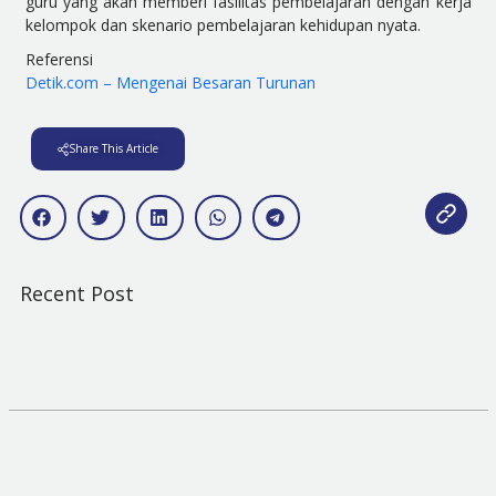
guru yang akan memberi fasilitas pembelajaran dengan kerja
kelompok dan skenario pembelajaran kehidupan nyata.
Referensi
Detik.com – Mengenai Besaran Turunan
Share This Article
Recent Post