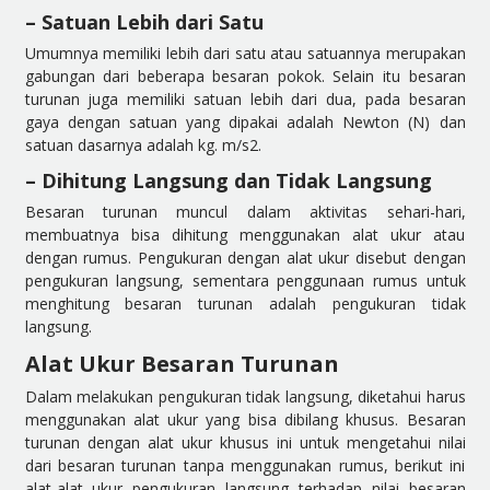
– Satuan Lebih dari Satu
Umumnya memiliki lebih dari satu atau satuannya merupakan
gabungan dari beberapa besaran pokok. Selain itu besaran
turunan juga memiliki satuan lebih dari dua, pada besaran
gaya dengan satuan yang dipakai adalah Newton (N) dan
satuan dasarnya adalah kg. m/s
2
.
– Dihitung Langsung dan Tidak Langsung
Besaran turunan muncul dalam aktivitas sehari-hari,
membuatnya bisa dihitung menggunakan alat ukur atau
dengan rumus. Pengukuran dengan alat ukur disebut dengan
pengukuran langsung, sementara penggunaan rumus untuk
menghitung besaran turunan adalah pengukuran tidak
langsung.
Alat Ukur Besaran Turunan
Dalam melakukan pengukuran tidak langsung, diketahui harus
menggunakan alat ukur yang bisa dibilang khusus. Besaran
turunan dengan alat ukur khusus ini untuk mengetahui nilai
dari besaran turunan tanpa menggunakan rumus, berikut ini
alat-alat ukur pengukuran langsung terhadap nilai besaran