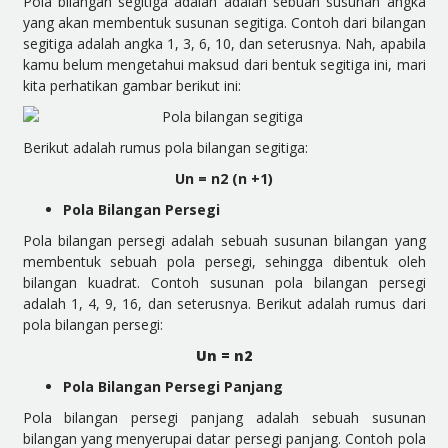
Pola bilangan segitiga adalah adalah sebuah susunan angka
yang akan membentuk susunan segitiga. Contoh dari bilangan
segitiga adalah angka 1, 3, 6, 10, dan seterusnya. Nah, apabila
kamu belum mengetahui maksud dari bentuk segitiga ini, mari
kita perhatikan gambar berikut ini:
Berikut adalah rumus pola bilangan segitiga:
Un = n2 (n +1)
Pola Bilangan Persegi
Pola bilangan persegi adalah sebuah susunan bilangan yang
membentuk sebuah pola persegi, sehingga dibentuk oleh
bilangan kuadrat. Contoh susunan pola bilangan persegi
adalah 1, 4, 9, 16, dan seterusnya. Berikut adalah rumus dari
pola bilangan persegi:
Un =
n
2
Pola Bilangan Persegi Panjang
Pola bilangan persegi panjang adalah sebuah susunan
bilangan yang menyerupai datar persegi panjang. Contoh pola