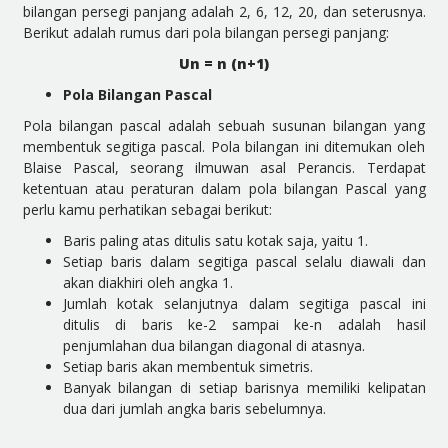
bilangan persegi panjang adalah 2, 6, 12, 20, dan seterusnya.
Berikut adalah rumus dari pola bilangan persegi panjang:
Un = n (n+1)
Pola Bilangan Pascal
Pola bilangan pascal adalah sebuah susunan bilangan yang
membentuk segitiga pascal. Pola bilangan ini ditemukan oleh
Blaise Pascal, seorang ilmuwan asal Perancis. Terdapat
ketentuan atau peraturan dalam pola bilangan Pascal yang
perlu kamu perhatikan sebagai berikut:
Baris paling atas ditulis satu kotak saja, yaitu 1.
Setiap baris dalam segitiga pascal selalu diawali dan
akan diakhiri oleh angka 1.
Jumlah kotak selanjutnya dalam segitiga pascal ini
ditulis di baris ke-2 sampai ke-n adalah hasil
penjumlahan dua bilangan diagonal di atasnya.
Setiap baris akan membentuk simetris.
Banyak bilangan di setiap barisnya memiliki kelipatan
dua dari jumlah angka baris sebelumnya.