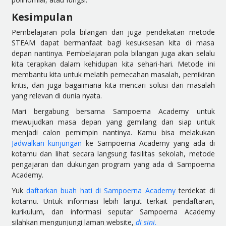
Kesimpulan
Pembelajaran pola bilangan dan juga pendekatan metode
STEAM dapat bermanfaat bagi kesuksesan kita di masa
depan nantinya. Pembelajaran pola bilangan juga akan selalu
kita terapkan dalam kehidupan kita sehari-hari. Metode ini
membantu kita untuk melatih pemecahan masalah, pemikiran
kritis, dan juga bagaimana kita mencari solusi dari masalah
yang relevan di dunia nyata.
Mari bergabung bersama Sampoerna Academy untuk
mewujudkan masa depan yang gemilang dan siap untuk
menjadi calon pemimpin nantinya. Kamu bisa melakukan
Jadwalkan kunjungan
ke Sampoerna Academy yang ada di
kotamu dan lihat secara langsung fasilitas sekolah, metode
pengajaran dan dukungan program yang ada di Sampoerna
Academy.
Yuk
daftarkan buah hati di Sampoerna Academy
terdekat di
kotamu. Untuk informasi lebih lanjut terkait pendaftaran,
kurikulum, dan informasi seputar Sampoerna Academy
silahkan mengunjungi laman website,
di sini.