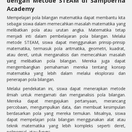
dengan Metode STEAM di Sampoerna
Academy
Mempelajari pola bilangan matematika dapat membantu kita
sebagai siswa dalam memecahkan masalah matematika yang
melibatkan pola atau urutan angka. Matematika tetap
menjadi inti dalam pembelajaran pola bilangan. Melalui
metode STEAM, siswa dapat menggunakan prinsip-prinsip
matematika, termasuk pola aritmatika, geometri, kuadrat,
atau deret, untuk menganalisis dan memecahkan masalah
yang melibatkan pola bilangan. Mereka juga dapat
mengembangkan pemahaman mereka tentang konsep
matematika yang lebih dalam melalui eksplorasi dan
penerapan pola bilangan.
Melalui pendekatan ini, siswa dapat menerapkan metode
ilmiah untuk mengamati dan menganalisis pola bilangan.
Mereka dapat mengajukan pertanyaan, merancang
percobaan, mengumpulkan data, dan membuat kesimpulan
berdasarkan pola yang mereka temukan. Misalnya, siswa
dapat mempelajari pola bilangan menggunakan alat atau
teknik matematika yang lebih kompleks seperti deret,
polinomial, atau fungsi.