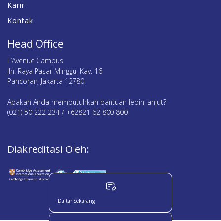
Karir
Kontak
Head Office
L’Avenue Campus
Jln. Raya Pasar Minggu, Kav. 16
Pancoran, Jakarta 12780
Apakah Anda membutuhkan bantuan lebih lanjut?
(021) 50 222 234 / +62821 62 800 800
Diakreditasi Oleh:
Daftar Sekarang