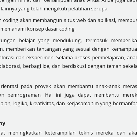
ainnya yang telah mengikuti pelatihan serupa.
n coding akan membangun situs web dan aplikasi, membu
an memahami konsep dasar coding.
ngkungan belajar yang mendukung, termasuk memberik
man, memberikan tantangan yang sesuai dengan kemampu
orasi dan eksperimen. Selama proses pembelajaran, ana
laborasi, berbagi ide, dan berdiskusi dengan teman sekel
erorientasi pada proyek akan membantu anak-anak mera
ran pemrograman. Hal ini juga dapat membantu mere
, logika, kreativitas, dan kerjasama tim yang bermanfa
my
pat meningkatkan keterampilan teknis mereka dan ak