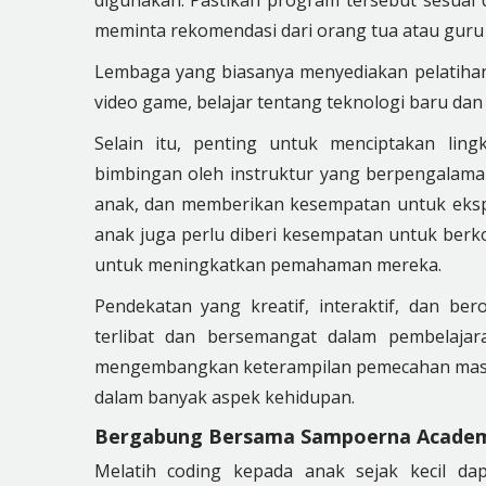
meminta rekomendasi dari orang tua atau guru l
Lembaga yang biasanya menyediakan pelatiha
video game, belajar tentang teknologi baru d
Selain itu, penting untuk menciptakan li
bimbingan oleh instruktur yang berpengala
anak, dan memberikan kesempatan untuk ekspl
anak juga perlu diberi kesempatan untuk berko
untuk meningkatkan pemahaman mereka.
Pendekatan yang kreatif, interaktif, dan b
terlibat dan bersemangat dalam pembelaja
mengembangkan keterampilan pemecahan masalah
dalam banyak aspek kehidupan.
Bergabung Bersama Sampoerna Acade
Melatih coding kepada anak sejak kecil da