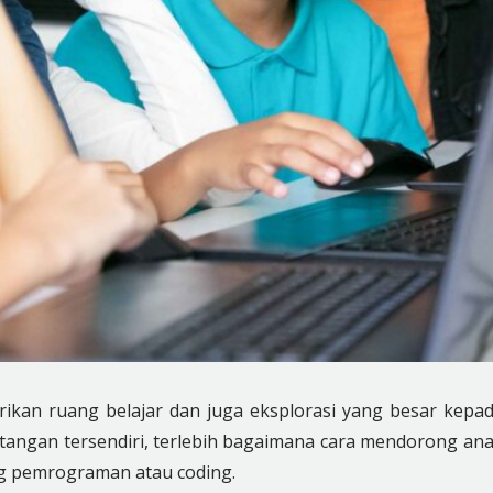
rikan ruang belajar dan juga eksplorasi yang besar kepa
antangan tersendiri, terlebih bagaimana cara mendorong an
g pemrograman atau coding.