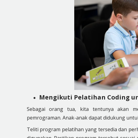
Mengikuti Pelatihan Coding u
Sebagai orang tua, kita tentunya akan 
pemrograman. Anak-anak dapat didukung untuk
Teliti program pelatihan yang tersedia dan pe
digunakan. Pastikan program tersebut sesua