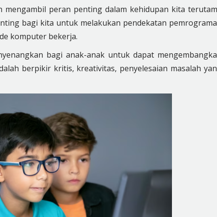
dah mengambil peran penting dalam kehidupan kita teruta
 penting bagi kita untuk melakukan pendekatan pemrogram
de komputer bekerja.
nyenangkan bagi anak-anak untuk dapat mengembangk
dalah berpikir kritis, kreativitas, penyelesaian masalah ya