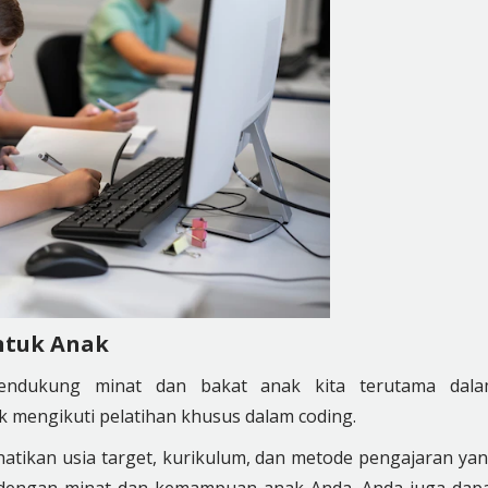
ntuk Anak
mendukung minat dan bakat anak kita terutama dal
 mengikuti pelatihan khusus dalam coding.
rhatikan usia target, kurikulum, dan metode pengajaran ya
i dengan minat dan kemampuan anak Anda. Anda juga dap