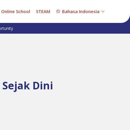
Online School
STEAM
Bahasa Indonesia
rtunity
Sejak Dini