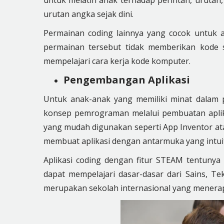
untuk melatih anak terhadap perintah, urutan,
urutan angka sejak dini.
Permainan coding lainnya yang cocok untuk 
permainan tersebut tidak memberikan kode s
mempelajari cara kerja kode komputer.
Pengembangan Aplikasi
Untuk anak-anak yang memiliki minat dalam 
konsep pemrograman melalui pembuatan aplik
yang mudah digunakan seperti App Inventor a
membuat aplikasi dengan antarmuka yang intuit
Aplikasi coding dengan fitur STEAM tentuny
dapat mempelajari dasar-dasar dari Sains, T
merupakan sekolah internasional yang mener