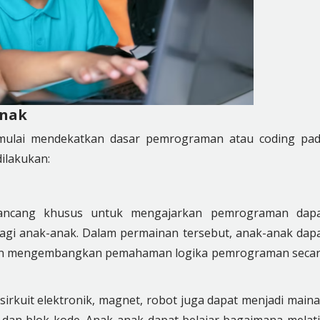
Anak
mulai mendekatkan dasar pemrograman atau coding pa
dilakukan:
rancang khusus untuk mengajarkan pemrograman dap
gi anak-anak. Dalam permainan tersebut, anak-anak dap
 dan mengembangkan pemahaman logika pemrograman seca
sirkuit elektronik, magnet, robot juga dapat menjadi main