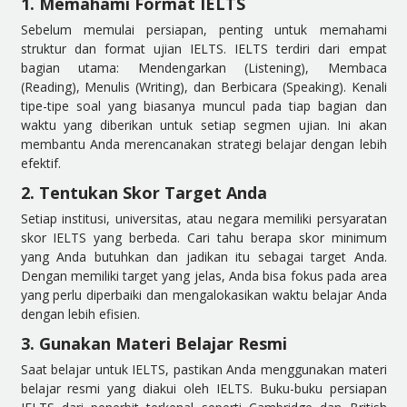
1. Memahami Format IELTS
Sebelum memulai persiapan, penting untuk memahami
struktur dan format ujian IELTS. IELTS terdiri dari empat
bagian utama: Mendengarkan (Listening), Membaca
(Reading), Menulis (Writing), dan Berbicara (Speaking). Kenali
tipe-tipe soal yang biasanya muncul pada tiap bagian dan
waktu yang diberikan untuk setiap segmen ujian. Ini akan
membantu Anda merencanakan strategi belajar dengan lebih
efektif.
2. Tentukan Skor Target Anda
Setiap institusi, universitas, atau negara memiliki persyaratan
skor IELTS yang berbeda. Cari tahu berapa skor minimum
yang Anda butuhkan dan jadikan itu sebagai target Anda.
Dengan memiliki target yang jelas, Anda bisa fokus pada area
yang perlu diperbaiki dan mengalokasikan waktu belajar Anda
dengan lebih efisien.
3. Gunakan Materi Belajar Resmi
Saat belajar untuk IELTS, pastikan Anda menggunakan materi
belajar resmi yang diakui oleh IELTS. Buku-buku persiapan