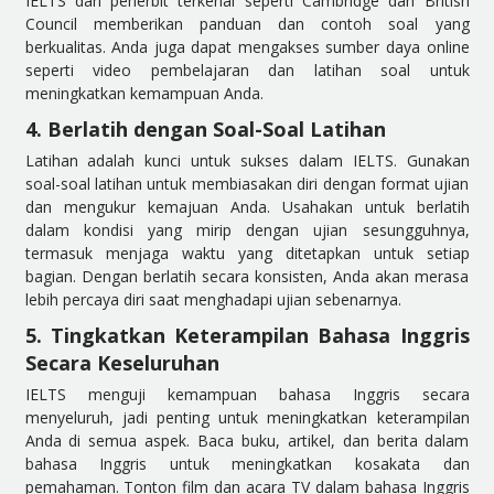
IELTS dari penerbit terkenal seperti Cambridge dan British
Council memberikan panduan dan contoh soal yang
berkualitas. Anda juga dapat mengakses sumber daya online
seperti video pembelajaran dan latihan soal untuk
meningkatkan kemampuan Anda.
4. Berlatih dengan Soal-Soal Latihan
Latihan adalah kunci untuk sukses dalam IELTS. Gunakan
soal-soal latihan untuk membiasakan diri dengan format ujian
dan mengukur kemajuan Anda. Usahakan untuk berlatih
dalam kondisi yang mirip dengan ujian sesungguhnya,
termasuk menjaga waktu yang ditetapkan untuk setiap
bagian. Dengan berlatih secara konsisten, Anda akan merasa
lebih percaya diri saat menghadapi ujian sebenarnya.
5. Tingkatkan Keterampilan Bahasa Inggris
Secara Keseluruhan
IELTS menguji kemampuan bahasa Inggris secara
menyeluruh, jadi penting untuk meningkatkan keterampilan
Anda di semua aspek. Baca buku, artikel, dan berita dalam
bahasa Inggris untuk meningkatkan kosakata dan
pemahaman. Tonton film dan acara TV dalam bahasa Inggris