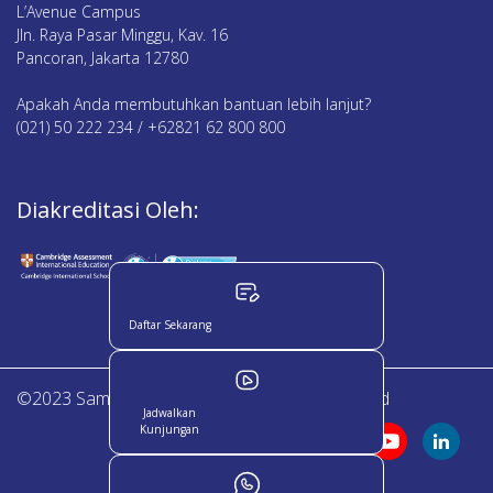
L’Avenue Campus
Jln. Raya Pasar Minggu, Kav. 16
Pancoran, Jakarta 12780
Apakah Anda membutuhkan bantuan lebih lanjut?
(021) 50 222 234 / +62821 62 800 800
Diakreditasi Oleh:
Daftar Sekarang
©2023 Sampoerna Academy. All Right Reserved
Jadwalkan
Kunjungan