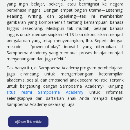
yang ingin belajar, bekerja, atau bermigrasi ke negara
berbahasa Inggris. Dengan empat bagian utama—Listening,
Reading, Writing, dan Speaking—tes ini memberikan
gambaran yang komprehensif tentang kemampuan bahasa
Inggris seseorang. Meskipun tak mudah, belajar bahasa
inggris untuk mempersiapkan IELTS bisa dikondisikan menjadi
pengalaman yang tetap menyenangkan, lho. Seperti dengan
metode “power-of-play” inovatif yang diterapkan di
Sampoerna Academy yang membuat proses belajar menjadi
menyenangkan dan juga efektif.
Tak hanya itu, di Sampoerna Academy program pembelajaran
juga dirancang untuk mengembangkan keterampilan
akademis, sosial, dan emosional anak secara holistik. Tertarik
untuk bergabung dengan Sampoerna Academy? Kunjungi
situs resmi Sampoerna Academy
untuk informasi
selengkapnya dan daftarkan anak Anda menjadi bagian
Sampoerna Academy sekarang juga.
Share This Article