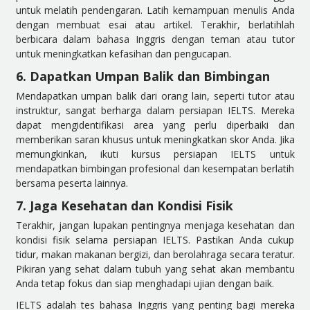
untuk melatih pendengaran. Latih kemampuan menulis Anda
dengan membuat esai atau artikel. Terakhir, berlatihlah
berbicara dalam bahasa Inggris dengan teman atau tutor
untuk meningkatkan kefasihan dan pengucapan.
6. Dapatkan Umpan Balik dan Bimbingan
Mendapatkan umpan balik dari orang lain, seperti tutor atau
instruktur, sangat berharga dalam persiapan IELTS. Mereka
dapat mengidentifikasi area yang perlu diperbaiki dan
memberikan saran khusus untuk meningkatkan skor Anda. Jika
memungkinkan, ikuti kursus persiapan IELTS untuk
mendapatkan bimbingan profesional dan kesempatan berlatih
bersama peserta lainnya.
7. Jaga Kesehatan dan Kondisi Fisik
Terakhir, jangan lupakan pentingnya menjaga kesehatan dan
kondisi fisik selama persiapan IELTS. Pastikan Anda cukup
tidur, makan makanan bergizi, dan berolahraga secara teratur.
Pikiran yang sehat dalam tubuh yang sehat akan membantu
Anda tetap fokus dan siap menghadapi ujian dengan baik.
IELTS adalah tes bahasa Inggris yang penting bagi mereka