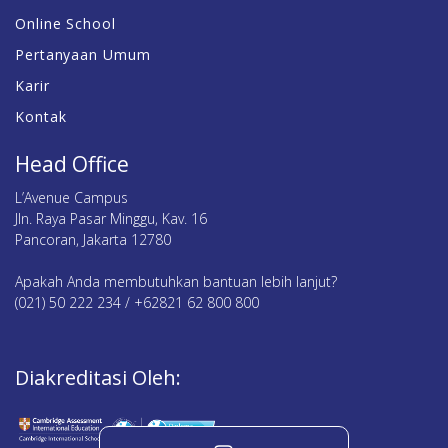
Online School
Pertanyaan Umum
Karir
Kontak
Head Office
L’Avenue Campus
Jln. Raya Pasar Minggu, Kav. 16
Pancoran, Jakarta 12780
Apakah Anda membutuhkan bantuan lebih lanjut?
(021) 50 222 234 / +62821 62 800 800
Diakreditasi Oleh: