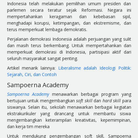
Indonesia telah melakukan pemilihan umum presiden dan
parlemen secara teratur sejak Reformasi. Negara ini
mempertahankan keragaman dan kebebasan sipil,
menghadapi korupsi, ketimpangan, dan ekstremisme, dan
terus memperkuat lembaga demokratis.
Perjalanan demokrasi Indonesia adalah perjuangan yang sulit
dan masih terus berkembang. Untuk mempertahankan dan
memperkuat demokrasi di Indonesia, partisipasi aktif dari
seluruh masyarakat sangat penting.
Artikel menarik lainnya:
Liberalisme adalah Ideologi Politik:
Sejarah, Ciri, dan Contoh
Sampoerna Academy
Sampoerna Academy
menawarkan berbagai program yang
bertujuan untuk mengembangkan
soft skill
dan
hard skill
para
siswanya. Selain itu, sekolah menawarkan berbagai kegiatan
ekstrakurikuler yang dirancang untuk membantu siswa
mengembangkan keterampilan kreativitas, kepemimpinan,
dan kerja tim mereka
Untuk mendukung pengembangan soft skill, Sampoerna