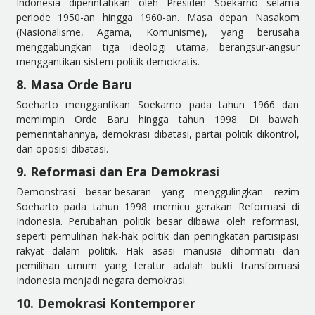
Indonesia diperintahkan oleh Presiden Soekarno selama
periode 1950-an hingga 1960-an. Masa depan Nasakom
(Nasionalisme, Agama, Komunisme), yang berusaha
menggabungkan tiga ideologi utama, berangsur-angsur
menggantikan sistem politik demokratis.
8. Masa Orde Baru
Soeharto menggantikan Soekarno pada tahun 1966 dan
memimpin Orde Baru hingga tahun 1998. Di bawah
pemerintahannya, demokrasi dibatasi, partai politik dikontrol,
dan oposisi dibatasi.
9. Reformasi dan Era Demokrasi
Demonstrasi besar-besaran yang menggulingkan rezim
Soeharto pada tahun 1998 memicu gerakan Reformasi di
Indonesia. Perubahan politik besar dibawa oleh reformasi,
seperti pemulihan hak-hak politik dan peningkatan partisipasi
rakyat dalam politik. Hak asasi manusia dihormati dan
pemilihan umum yang teratur adalah bukti transformasi
Indonesia menjadi negara demokrasi.
10. Demokrasi Kontemporer