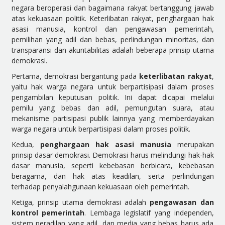
negara beroperasi dan bagaimana rakyat bertanggung jawab
atas kekuasaan politik. Keterlibatan rakyat, penghargaan hak
asasi manusia, kontrol dan pengawasan pemerintah,
pemilihan yang adil dan bebas, perlindungan minoritas, dan
transparansi dan akuntabilitas adalah beberapa prinsip utama
demokrasi.
Pertama, demokrasi bergantung pada
keterlibatan rakyat
,
yaitu hak warga negara untuk berpartisipasi dalam proses
pengambilan keputusan politik. Ini dapat dicapai melalui
pemilu yang bebas dan adil, pemungutan suara, atau
mekanisme partisipasi publik lainnya yang memberdayakan
warga negara untuk berpartisipasi dalam proses politik.
Kedua,
penghargaan hak asasi manusia
merupakan
prinsip dasar demokrasi. Demokrasi harus melindungi hak-hak
dasar manusia, seperti kebebasan berbicara, kebebasan
beragama, dan hak atas keadilan, serta perlindungan
terhadap penyalahgunaan kekuasaan oleh pemerintah.
Ketiga, prinsip utama demokrasi adalah
pengawasan dan
kontrol pemerintah
. Lembaga legislatif yang independen,
sistem peradilan yang adil, dan media yang bebas harus ada