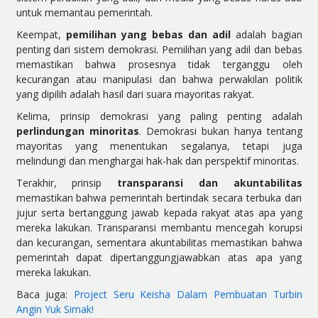
untuk memantau pemerintah.
Keempat,
pemilihan yang bebas dan adil
adalah bagian
penting dari sistem demokrasi. Pemilihan yang adil dan bebas
memastikan bahwa prosesnya tidak terganggu oleh
kecurangan atau manipulasi dan bahwa perwakilan politik
yang dipilih adalah hasil dari suara mayoritas rakyat.
Kelima, prinsip demokrasi yang paling penting adalah
perlindungan minoritas
. Demokrasi bukan hanya tentang
mayoritas yang menentukan segalanya, tetapi juga
melindungi dan menghargai hak-hak dan perspektif minoritas.
Terakhir, prinsip
transparansi dan akuntabilitas
memastikan bahwa pemerintah bertindak secara terbuka dan
jujur serta bertanggung jawab kepada rakyat atas apa yang
mereka lakukan. Transparansi membantu mencegah korupsi
dan kecurangan, sementara akuntabilitas memastikan bahwa
pemerintah dapat dipertanggungjawabkan atas apa yang
mereka lakukan.
Baca juga:
Project Seru Keisha Dalam Pembuatan Turbin
Angin Yuk Simak!