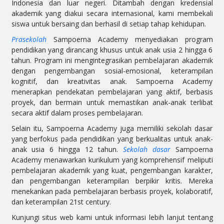
Indonesia dan luar negeri. Ditambah dengan kredensial
akademik yang diakui secara internasional, kami membekali
siswa untuk bersaing dan berhasil di setiap tahap kehidupan.
Prasekolah
Sampoerna Academy menyediakan program
pendidikan yang dirancang khusus untuk anak usia 2 hingga 6
tahun. Program ini mengintegrasikan pembelajaran akademik
dengan pengembangan sosial-emosional, keterampilan
kognitif, dan kreativitas anak. Sampoerna Academy
menerapkan pendekatan pembelajaran yang aktif, berbasis
proyek, dan bermain untuk memastikan anak-anak terlibat
secara aktif dalam proses pembelajaran.
Selain itu, Sampoerna Academy juga memiliki sekolah dasar
yang berfokus pada pendidikan yang berkualitas untuk anak-
anak usia 6 hingga 12 tahun.
Sekolah dasar
Sampoerna
Academy menawarkan kurikulum yang komprehensif meliputi
pembelajaran akademik yang kuat, pengembangan karakter,
dan pengembangan keterampilan berpikir kritis. Mereka
menekankan pada pembelajaran berbasis proyek, kolaboratif,
dan keterampilan 21
st
century.
Kunjungi situs web kami untuk informasi lebih lanjut tentang