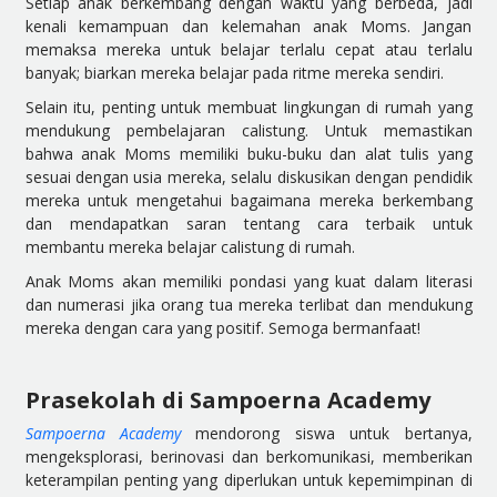
Setiap anak berkembang dengan waktu yang berbeda, jadi
kenali kemampuan dan kelemahan anak Moms. Jangan
memaksa mereka untuk belajar terlalu cepat atau terlalu
banyak; biarkan mereka belajar pada ritme mereka sendiri.
Selain itu, penting untuk membuat lingkungan di rumah yang
mendukung pembelajaran calistung. Untuk memastikan
bahwa anak Moms memiliki buku-buku dan alat tulis yang
sesuai dengan usia mereka, selalu diskusikan dengan pendidik
mereka untuk mengetahui bagaimana mereka berkembang
dan mendapatkan saran tentang cara terbaik untuk
membantu mereka belajar calistung di rumah.
Anak Moms akan memiliki pondasi yang kuat dalam literasi
dan numerasi jika orang tua mereka terlibat dan mendukung
mereka dengan cara yang positif. Semoga bermanfaat!
Prasekolah di Sampoerna Academy
Sampoerna Academy
mendorong siswa untuk bertanya,
mengeksplorasi, berinovasi dan berkomunikasi, memberikan
keterampilan penting yang diperlukan untuk kepemimpinan di