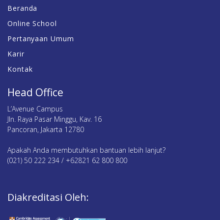
Beranda
Online School
Pertanyaan Umum
Karir
Kontak
Head Office
L’Avenue Campus
Jln. Raya Pasar Minggu, Kav. 16
Pancoran, Jakarta 12780
Apakah Anda membutuhkan bantuan lebih lanjut?
(021) 50 222 234 / +62821 62 800 800
Diakreditasi Oleh: