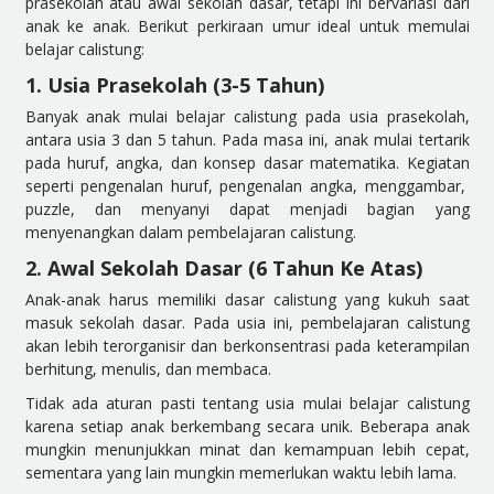
prasekolah atau awal sekolah dasar, tetapi ini bervariasi dari
anak ke anak. Berikut perkiraan umur ideal untuk memulai
belajar calistung:
1. Usia Prasekolah (3-5 Tahun)
Banyak anak mulai belajar calistung pada usia prasekolah,
antara usia 3 dan 5 tahun. Pada masa ini, anak mulai tertarik
pada huruf, angka, dan konsep dasar matematika. Kegiatan
seperti pengenalan huruf, pengenalan angka, menggambar,
puzzle, dan menyanyi dapat menjadi bagian yang
menyenangkan dalam pembelajaran calistung.
2. Awal Sekolah Dasar (6 Tahun Ke Atas)
Anak-anak harus memiliki dasar calistung yang kukuh saat
masuk sekolah dasar. Pada usia ini, pembelajaran calistung
akan lebih terorganisir dan berkonsentrasi pada keterampilan
berhitung, menulis, dan membaca.
Tidak ada aturan pasti tentang usia mulai belajar calistung
karena setiap anak berkembang secara unik. Beberapa anak
mungkin menunjukkan minat dan kemampuan lebih cepat,
sementara yang lain mungkin memerlukan waktu lebih lama.