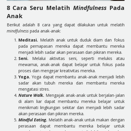
8 Cara Seru Melatih
Mindfulness
Pada
Anak
Berikut adalah 8 cara yang dapat dilakukan untuk melatih
mindfulness
pada anak-anak:
Meditasi.
Melatih anak untuk duduk diam dan fokus
pada pernapasan mereka dapat membantu mereka
menjadi lebih sadar akan perasaan dan pikiran mereka.
Seni.
Melalui aktivitas seni, seperti melukis atau
mewarnai, anak-anak dapat belajar untuk fokus pada
proses dan mengejar kreativitas mereka.
Yoga.
Yoga dapat membantu anak-anak menjadi lebih
sadar akan tubuh mereka dan membantu mereka
mengatasi stres.
Nature Walk
.
Mengajak anak-anak untuk berjalan-jalan
di alam liar dapat membantu mereka belajar untuk
menikmati lingkungan sekitar dan menjadi lebih sadar
akan perasaan dan pikiran mereka.
Mindful Eating.
Melatih anak-anak untuk makan dengan
perasaan dapat membantu mereka belajar untuk