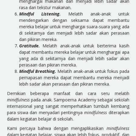
menghargai makanan dan menjadi lebih sadar akan
rasa dan tekstur makanan.
Mindful Listening.
Melatih anak-anak untuk
mendengarkan dengan seksama dapat membantu
mereka belajar untuk menghargai suara-suara yang ada
di sekitarnya dan menjadi lebih sadar akan perasaan
dan pikiran mereka.
Gratitude.
Melatih anak-anak untuk berterima kasih
dapat membantu mereka belajar untuk menghargai apa
yang ada di sekitarnya dan menjadi lebih sadar akan
perasaan dan pikiran mereka.
Mindful Breathing.
Melatih anak-anak untuk fokus pada
pernapasan mereka dapat membantu mereka menjadi
lebih sadar akan perasaan dan pikiran mereka.
Demikian beberapa manfaat dan cara seru melatih
mindfulness
pada anak. Sampoerna Academy sebagai sekolah
internasional yang sangat memperhatikan tumbuh kembang
para siswa dan menyadari pentingnya
mindfulness
diterapkan
dalam kegiatan belajar di sekolah.
Kami percaya bahwa dengan mengaplikasikan
mindfulness
dalam kegiatan belajar, siswa akan lebih fokus, produktif, dan