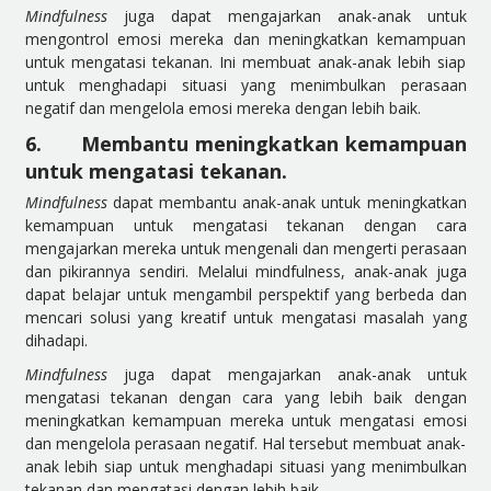
Mindfulness
juga dapat mengajarkan anak-anak untuk
mengontrol emosi mereka dan meningkatkan kemampuan
untuk mengatasi tekanan. Ini membuat anak-anak lebih siap
untuk menghadapi situasi yang menimbulkan perasaan
negatif dan mengelola emosi mereka dengan lebih baik.
6.
Membantu meningkatkan kemampuan
untuk mengatasi tekanan.
Mindfulness
dapat membantu anak-anak untuk meningkatkan
kemampuan untuk mengatasi tekanan dengan cara
mengajarkan mereka untuk mengenali dan mengerti perasaan
dan pikirannya sendiri. Melalui mindfulness, anak-anak juga
dapat belajar untuk mengambil perspektif yang berbeda dan
mencari solusi yang kreatif untuk mengatasi masalah yang
dihadapi.
Mindfulness
juga dapat mengajarkan anak-anak untuk
mengatasi tekanan dengan cara yang lebih baik dengan
meningkatkan kemampuan mereka untuk mengatasi emosi
dan mengelola perasaan negatif. Hal tersebut membuat anak-
anak lebih siap untuk menghadapi situasi yang menimbulkan
tekanan dan mengatasi dengan lebih baik.