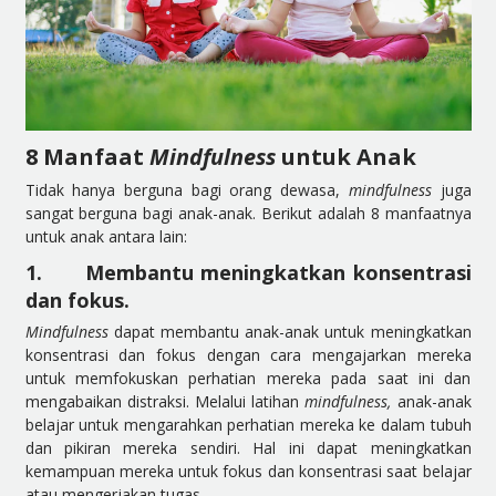
8 Manfaat
Mindfulness
untuk Anak
Tidak hanya berguna bagi orang dewasa,
mindfulness
juga
sangat berguna bagi anak-anak. Berikut adalah 8 manfaatnya
untuk anak antara lain:
1.
Membantu meningkatkan konsentrasi
dan fokus.
Mindfulness
dapat membantu anak-anak untuk meningkatkan
konsentrasi dan fokus dengan cara mengajarkan mereka
untuk memfokuskan perhatian mereka pada saat ini dan
mengabaikan distraksi. Melalui latihan
mindfulness,
anak-anak
belajar untuk mengarahkan perhatian mereka ke dalam tubuh
dan pikiran mereka sendiri. Hal ini dapat meningkatkan
kemampuan mereka untuk fokus dan konsentrasi saat belajar
atau mengerjakan tugas.