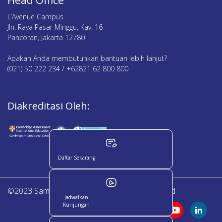
L’Avenue Campus
Jln. Raya Pasar Minggu, Kav. 16
Pancoran, Jakarta 12780
Apakah Anda membutuhkan bantuan lebih lanjut?
(021) 50 222 234 / +62821 62 800 800
Diakreditasi Oleh:
Daftar Sekarang
©2023 Sampoerna Academy. All Right Reserved
Jadwalkan
Kunjungan