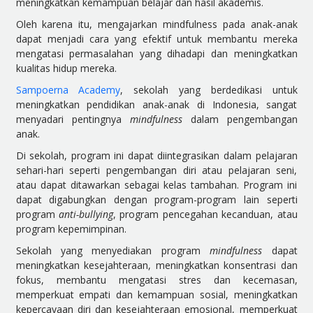
meningkatkan kemampuan belajar dan hasil akademis.
Oleh karena itu, mengajarkan mindfulness pada anak-anak
dapat menjadi cara yang efektif untuk membantu mereka
mengatasi permasalahan yang dihadapi dan meningkatkan
kualitas hidup mereka.
Sampoerna Academy
, sekolah yang berdedikasi untuk
meningkatkan pendidikan anak-anak di Indonesia, sangat
menyadari pentingnya
mindfulness
dalam pengembangan
anak.
Di sekolah, program ini dapat diintegrasikan dalam pelajaran
sehari-hari seperti pengembangan diri atau pelajaran seni,
atau dapat ditawarkan sebagai kelas tambahan. Program ini
dapat digabungkan dengan program-program lain seperti
program
anti-bullying
, program pencegahan kecanduan, atau
program kepemimpinan.
Sekolah yang menyediakan program
mindfulness
dapat
meningkatkan kesejahteraan, meningkatkan konsentrasi dan
fokus, membantu mengatasi stres dan kecemasan,
memperkuat empati dan kemampuan sosial, meningkatkan
kepercayaan diri dan kesejahteraan emosional, memperkuat