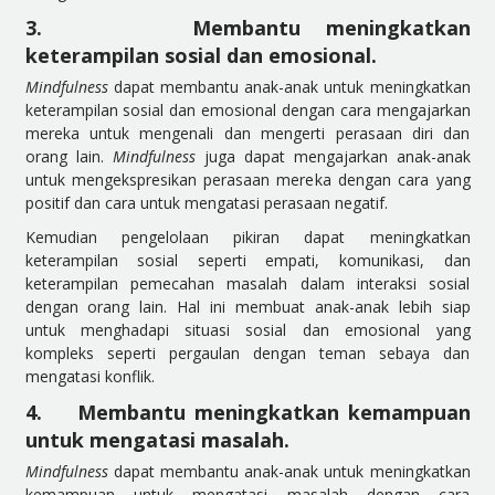
3.
Membantu meningkatkan
keterampilan sosial dan emosional.
Mindfulness
dapat membantu anak-anak untuk meningkatkan
keterampilan sosial dan emosional dengan cara mengajarkan
mereka untuk mengenali dan mengerti perasaan diri dan
orang lain.
Mindfulness
juga dapat mengajarkan anak-anak
untuk mengekspresikan perasaan mereka dengan cara yang
positif dan cara untuk mengatasi perasaan negatif.
Kemudian pengelolaan pikiran dapat meningkatkan
keterampilan sosial seperti empati, komunikasi, dan
keterampilan pemecahan masalah dalam interaksi sosial
dengan orang lain. Hal ini membuat anak-anak lebih siap
untuk menghadapi situasi sosial dan emosional yang
kompleks seperti pergaulan dengan teman sebaya dan
mengatasi konflik.
4.
Membantu meningkatkan kemampuan
untuk mengatasi masalah.
Mindfulness
dapat membantu anak-anak untuk meningkatkan
kemampuan untuk mengatasi masalah dengan cara