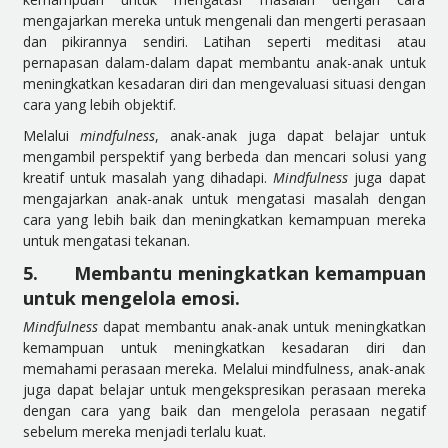
mengajarkan mereka untuk mengenali dan mengerti perasaan
dan pikirannya sendiri. Latihan seperti meditasi atau
pernapasan dalam-dalam dapat membantu anak-anak untuk
meningkatkan kesadaran diri dan mengevaluasi situasi dengan
cara yang lebih objektif.
Melalui
mindfulness
, anak-anak juga dapat belajar untuk
mengambil perspektif yang berbeda dan mencari solusi yang
kreatif untuk masalah yang dihadapi.
Mindfulness
juga dapat
mengajarkan anak-anak untuk mengatasi masalah dengan
cara yang lebih baik dan meningkatkan kemampuan mereka
untuk mengatasi tekanan.
5.
Membantu meningkatkan kemampuan
untuk mengelola emosi.
Mindfulness
dapat membantu anak-anak untuk meningkatkan
kemampuan untuk meningkatkan kesadaran diri dan
memahami perasaan mereka. Melalui mindfulness, anak-anak
juga dapat belajar untuk mengekspresikan perasaan mereka
dengan cara yang baik dan mengelola perasaan negatif
sebelum mereka menjadi terlalu kuat.