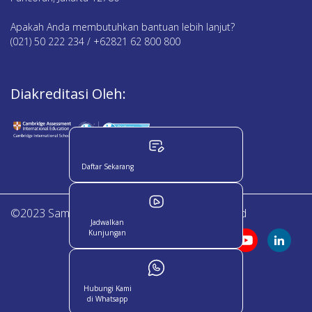
Apakah Anda membutuhkan bantuan lebih lanjut?
(021) 50 222 234 / +62821 62 800 800
Diakreditasi Oleh:
Daftar Sekarang
©2023 Sampoerna Academy. All Right Reserved
Jadwalkan
Kunjungan
Hubungi Kami
di Whatsapp