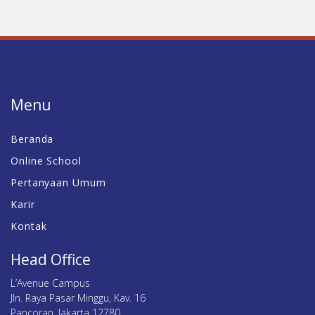
Menu
Beranda
Online School
Pertanyaan Umum
Karir
Kontak
Head Office
L’Avenue Campus
Jln. Raya Pasar Minggu, Kav. 16
Pancoran, Jakarta 12780