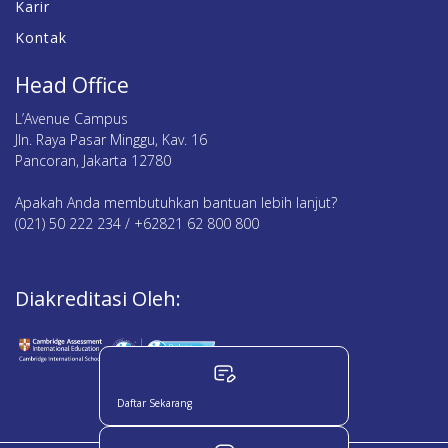
Karir
Kontak
Head Office
L’Avenue Campus
Jln. Raya Pasar Minggu, Kav. 16
Pancoran, Jakarta 12780
Apakah Anda membutuhkan bantuan lebih lanjut?
(021) 50 222 234 / +62821 62 800 800
Diakreditasi Oleh:
Daftar Sekarang