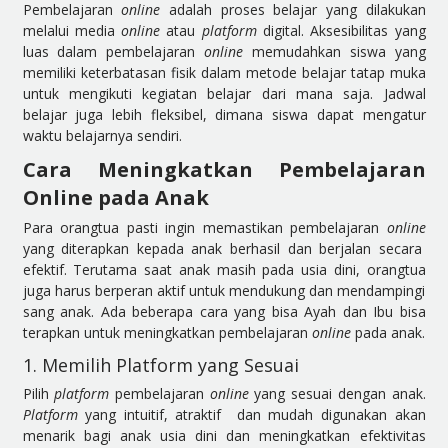
Pembelajaran
online
adalah proses belajar yang dilakukan
melalui media
online
atau
platform
digital. Aksesibilitas yang
luas dalam pembelajaran
online
memudahkan siswa yang
memiliki keterbatasan fisik dalam metode belajar tatap muka
untuk mengikuti kegiatan belajar dari mana saja. Jadwal
belajar juga lebih fleksibel, dimana siswa dapat mengatur
waktu belajarnya sendiri.
Cara Meningkatkan Pembelajaran
Online pada Anak
Para orangtua pasti ingin memastikan pembelajaran
online
yang diterapkan kepada anak berhasil dan berjalan secara
efektif. Terutama saat anak masih pada usia dini, orangtua
juga harus berperan aktif untuk mendukung dan mendampingi
sang anak. Ada beberapa cara yang bisa Ayah dan Ibu bisa
terapkan untuk meningkatkan pembelajaran
online
pada anak.
1. Memilih Platform yang Sesuai
Pilih
platform
pembelajaran
online
yang sesuai dengan anak.
Platform
yang intuitif, atraktif dan mudah digunakan akan
menarik bagi anak usia dini dan meningkatkan
efektivitas