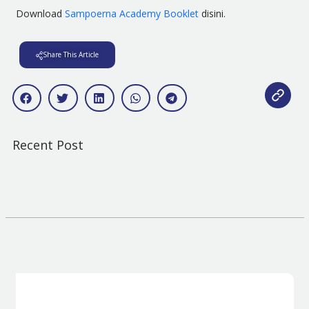
Download
Sampoerna Academy Booklet
disini.
Share This Article
Recent Post