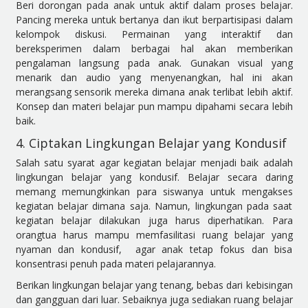
Beri dorongan pada anak untuk aktif dalam proses belajar.
Pancing mereka untuk bertanya dan ikut berpartisipasi dalam
kelompok diskusi. Permainan yang interaktif dan
bereksperimen dalam berbagai hal akan memberikan
pengalaman langsung pada anak. Gunakan visual yang
menarik dan audio yang menyenangkan, hal ini akan
merangsang sensorik mereka dimana anak terlibat lebih aktif.
Konsep dan materi belajar pun mampu dipahami secara lebih
baik.
4. Ciptakan Lingkungan Belajar yang Kondusif
Salah satu syarat agar kegiatan belajar menjadi baik adalah
lingkungan belajar yang kondusif. Belajar secara daring
memang memungkinkan para siswanya untuk mengakses
kegiatan belajar dimana saja. Namun, lingkungan pada saat
kegiatan belajar dilakukan juga harus diperhatikan. Para
orangtua harus mampu memfasilitasi ruang belajar yang
nyaman dan kondusif, agar anak tetap fokus dan bisa
konsentrasi penuh pada materi pelajarannya.
Berikan lingkungan belajar yang tenang, bebas dari kebisingan
dan gangguan dari luar. Sebaiknya juga sediakan ruang belajar