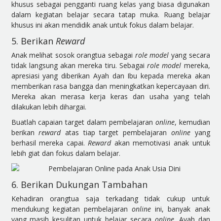
khusus sebagai pengganti ruang kelas yang biasa digunakan
dalam kegiatan belajar secara tatap muka. Ruang belajar
khusus ini akan mendidik anak untuk fokus dalam belajar.
5. Berikan
Reward
Anak melihat sosok orangtua sebagai
role model
yang secara
tidak langsung akan mereka tiru. Sebagai
role model
mereka,
apresiasi yang diberikan Ayah dan Ibu kepada mereka akan
memberikan rasa bangga dan meningkatkan kepercayaan diri.
Mereka akan merasa kerja keras dan usaha yang telah
dilakukan lebih dihargai.
Buatlah capaian target dalam pembelajaran
online
, kemudian
berikan
reward
atas tiap target pembelajaran
online
yang
berhasil mereka capai.
Reward
akan memotivasi anak untuk
lebih giat dan fokus dalam belajar.
6. Berikan Dukungan Tambahan
Kehadiran orangtua saja terkadang tidak cukup untuk
mendukung kegiatan pembelajaran
online
ini, banyak anak
yang masih kesulitan untuk belajar secara
online
. Ayah dan