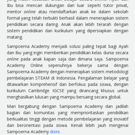
Ibu bisa mencari dukungan dari luar seperti tutor privat,
mentor
online
atau mendaftarkan anak ke dalam sekolah
formal yang telah terbukti berhasil dalam menerapkan sistem
pendidikan secara daring. Anak akan lebih terarah dengan
sistem pendidikan dan kurikulum yang dipersiapkan dengan
matang.
Sampoerna Academy menjadi solusi paling tepat bagi Ayah
dan Ibu yang ingin memberikan pendidikan kelas dunia secara
online
pada anak kapan saja dan dimana saja. Sampoerna
Academy Online sepenuhnya bekerja sama dengan
Sampoerna Academy dengan menerapkan sistem metodologi
pembelajaran STEAM di Indonesia. Pengalaman belajar yang
ditawarkan komprehensif dan berfokus pada siswa, dengan
kurikulum Cambridge IGCSE yang dirancang khusus untuk
menghasilkan lulusan yang mampu bersaing secara global.
Mari bergabung dengan Sampoerna Academy dan jadilah
bagian dari komunitas yang memprioritaskan pendidikan
berkualitas tinggi dengan metode pembelajaran yang inovatif
dan berorientasi pada siswa. Kenali lebih jauh mengenai
Sampoerna Academy
disini.