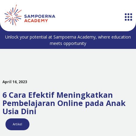
Unlock your potential at Sampoerna Academy, where education
meets opportunity
April 16, 2023
6 Cara Efektif Meningkatkan
Pembelajaran Online pada Anak
Usia Dini
Artikel