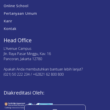
Online School
Pertanyaan Umum
Karir
Kontak
Head Office
L’Avenue Campus
Jln. Raya Pasar Minggu, Kav. 16
Pancoran, Jakarta 12780
Apakah Anda membutuhkan bantuan lebih lanjut?
(021) 50 222 234 / +62821 62 800 800
Diakreditasi Oleh: