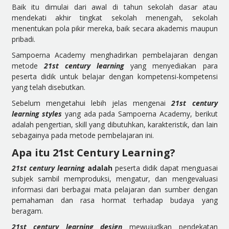
Baik itu dimulai dari awal di tahun sekolah dasar atau
mendekati akhir tingkat sekolah menengah, sekolah
menentukan pola pikir mereka, baik secara akademis maupun
pribadi.
Sampoerna Academy menghadirkan pembelajaran dengan
metode
21st century learning
yang menyediakan para
peserta didik untuk belajar dengan kompetensi-kompetensi
yang telah disebutkan.
Sebelum mengetahui lebih jelas mengenai
21st century
learning styles
yang ada pada Sampoerna Academy, berikut
adalah pengertian, skill yang dibutuhkan, karakteristik, dan lain
sebagainya pada metode pembelajaran ini.
Apa itu 21st Century Learning?
21st century learning
adalah
peserta didik dapat menguasai
subjek sambil memproduksi, mengatur, dan mengevaluasi
informasi dari berbagai mata pelajaran dan sumber dengan
pemahaman dan rasa hormat terhadap budaya yang
beragam.
21st century learning design
mewujudkan pendekatan