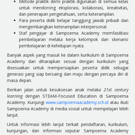
Metode praktik demi praktik digunakan di semua kelas
untuk mendorong eksplorasi, kolaborasi, kreativitas,
dan penerapan pengetahuan, serta keterampilan.
Para peserta didik belajar tanggung jawab pribadi dan
mengembangkan keterampilan interpersonal.
Staf pengajar di Sampoerna Academy memfasilitasi
pembelajaran melalui kerja kelompok dan skenario
pembelajaran di kehidupan nyata.
Banyak aspek yang masuk ke dalam kurikulum di Sampoerna
Academy dan diharapkan sesuai dengan kurikulum yang
disesuaikan untuk mempersiapkan peserta didik sebagai
generasi yang siap bersaing dan maju dengan percaya diri di
masa depan.
Berikan jalan untuk kesuksesan anak melalui
21st century
learning
dengan STEAM-Focused Education di Sampoerna
Academy. Kunjungi
www.sampoernaacademy.sch.id
atau ikuti
Sampoerna Academy di media sosial untuk mempelajari lebih
lanjut.
Untuk informasi lebih lanjut terkait pendaftaran, kurikulum,
kunjungan, dan informasi seputar Sampoerna Academy