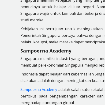
Singapura memiliki kebijakan yang mirip deng
pemudinya untuk belajar di luar negeri. Na
Singapura wajib untuk kembali dan bekerja di 
studi mereka.
Kebijakan ini bertujuan untuk meningkatkan 
Pemerintah Singapura percaya bahwa dengan 
pelaku korupsi, maka mereka dapat menciptakan
Sampoerna Academy
Singapura memiliki industri yang beragam, mula
membuat perekonomian Singapura menjadi lebih
Indonesia dapat belajar dari keberhasilan Sing
dilakukan adalah dengan meningkatkan kualitas
Sampoerna Academy
adalah salah satu sekolah
berfokus pada pengembangan karakter dan 
menghadapi tantangan global.