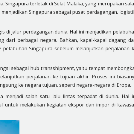
a. Singapura terletak di Selat Malaka, yang merupakan sal
ni menjadikan Singapura sebagai pusat perdagangan, logisti
 di jalur perdagangan dunia. Hal ini menjadikan pelabuh
ng dari berbagai negara. Bahkan, kapal-kapal dagang da
ke pelabuhan Singapura sebelum melanjutkan perjalanan 
ungsi sebagai hub transshipment, yaitu tempat membongk
lanjutkan perjalanan ke tujuan akhir. Proses ini biasan
langsung ke negara tujuan, seperti negara-negara di Eropa.
ga menjadi salah satu lalu lintas terpadat di dunia. Hal i
eal untuk melakukan kegiatan ekspor dan impor di kawas