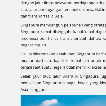
dengan jalur lintas pelayaran perdagangan duni
satu jalur perdagangan tersibuk di dunia. Hal i
dan transportasi di Asia.
Singapura membangun pelabuhan yang strategis
Singapura ramai disinggahi kapal-kapal daga
Indonesia pun harus transit terlebih dahulu 
negara tujuan.
Hal ini dikarenakan pelabuhan Singapura berf
muatan dari satu kapal ke kapal lain untuk me
terjadi saat suatu negara tidak memiliki akses 
Selain jalur laut, jalur udara di Singapura ju
menjadikan Singapura sebagai lokasi yang id
Asia Tenggara.