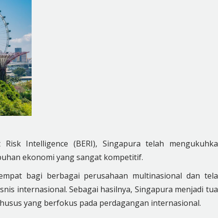
 Risk Intelligence (BERI), Singapura telah mengukuhk
uhan ekonomi yang sangat kompetitif.
tempat bagi berbagai perusahaan multinasional dan tel
nis internasional. Sebagai hasilnya, Singapura menjadi tu
usus yang berfokus pada perdagangan internasional.