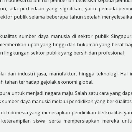
an Indonesia dalam hal pemberian beasiswa kepada pemud
mun, ada perbedaan yang signifikan, yaitu pemuda-pemu
sektor publik selama beberapa tahun setelah menyelesaik
kualitas sumber daya manusia di sektor publik Singapur
memberikan upah yang tinggi dan hukuman yang berat ba
 lingkungan sektor publik yang bersih dan profesional.
i dari industri jasa, manufaktur, hingga teknologi. Hal i
 tahan terhadap gejolak ekonomi global.
apura untuk menjadi negara maju. Salah satu cara yang dap
 sumber daya manusia melalui pendidikan yang berkualitas
 di Indonesia yang menerapkan pendidikan berkualitas ya
keterampilan siswa, serta mempersiapkan mereka unt