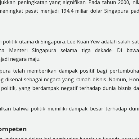
kan peningkatan yang signifikan. Pada tahun 2000, nil
meningkat pesat menjadi 194,4 miliar dolar Singapura pa
ai politik utama di Singapura. Lee Kuan Yew adalah salah sa
na Menteri Singapura selama tiga dekade. Di baw
adi negara maju.
ngapura telah memberikan dampak positif bagi pertumbuh
ang dikenal sebagai negara yang ramah bisnis. Namun, Ho
politik, yang berdampak negatif terhadap dunia bisnis d
lkan bahwa politik memiliki dampak besar terhadap dun
 kompeten