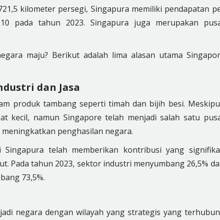
 721,5 kilometer persegi, Singapura memiliki pendapatan p
69.210 pada tahun 2023. Singapura juga merupakan pus
egara maju? Berikut adalah lima alasan utama Singapo
ndustri dan Jasa
lam produk tambang seperti timah dan bijih besi. Meskip
at kecil, namun Singapore telah menjadi salah satu pus
uk meningkatkan penghasilan negara.
 Singapura telah memberikan kontribusi yang signifik
. Pada tahun 2023, sektor industri menyumbang 26,5% da
bang 73,5%.
jadi negara dengan wilayah yang strategis yang terhubu