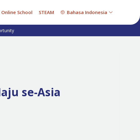
Online School
STEAM
Bahasa Indonesia
rtunity
aju se-Asia