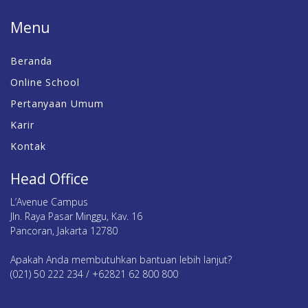
Menu
Beranda
Online School
Pertanyaan Umum
Karir
Kontak
Head Office
L’Avenue Campus
Jln. Raya Pasar Minggu, Kav. 16
Pancoran, Jakarta 12780
Apakah Anda membutuhkan bantuan lebih lanjut?
(021) 50 222 234 / +62821 62 800 800