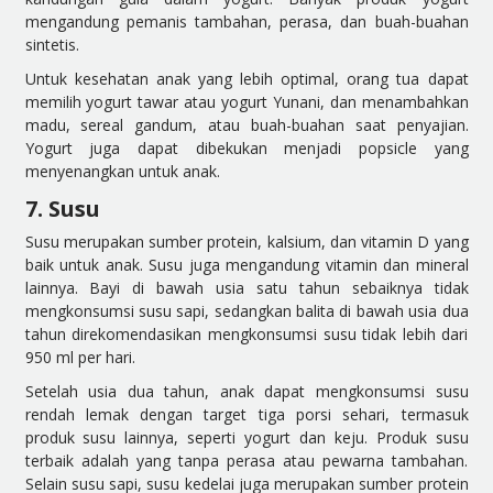
mengandung pemanis tambahan, perasa, dan buah-buahan
sintetis.
Untuk kesehatan anak yang lebih optimal, orang tua dapat
memilih yogurt tawar atau yogurt Yunani, dan menambahkan
madu, sereal gandum, atau buah-buahan saat penyajian.
Yogurt juga dapat dibekukan menjadi popsicle yang
menyenangkan untuk anak.
7. Susu
Susu merupakan sumber protein, kalsium, dan vitamin D yang
baik untuk anak. Susu juga mengandung vitamin dan mineral
lainnya. Bayi di bawah usia satu tahun sebaiknya tidak
mengkonsumsi susu sapi, sedangkan balita di bawah usia dua
tahun direkomendasikan mengkonsumsi susu tidak lebih dari
950 ml per hari.
Setelah usia dua tahun, anak dapat mengkonsumsi susu
rendah lemak dengan target tiga porsi sehari, termasuk
produk susu lainnya, seperti yogurt dan keju. Produk susu
terbaik adalah yang tanpa perasa atau pewarna tambahan.
Selain susu sapi, susu kedelai juga merupakan sumber protein