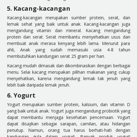
5. Kacang-kacangan
Kacang-kacangan merupakan sumber protein, serat, dan
lemak sehat yang baik untuk anak. Kacang-kacangan juga
mengandung vitamin dan mineral. Kacang mengandung
protein dan serat. Serat membantu menyehatkan usus dan
membuat anak merasa kenyang lebih lama. Menurut para
ahli, Anak yang sudah memasuki usia 4-8 tahun
membutuhkan kandungan serat 25 gram per hari.
Kacang mudah dimasak dan dikombinasikan dengan berbagai
menu. Selai kacang merupakan pilihan makanan yang cukup
menyehatkan, karena mengandung lemak tak jenuh yang
lebih baik daripada lemak jenuh.
6. Yogurt
Yogurt merupakan sumber protein, kalsium, dan vitamin D
yang baik untuk anak. Yogurt juga mengandung probiotik yang
dapat membantu menjaga kesehatan pencernaan. Yogurt
dapat disajikan sebagai sarapan, camilan, atau hidangan
penutup. Namun, orang tua harus berhati-hati dengan
kandungan gula dalam yogurt. Banyak produk yogurt