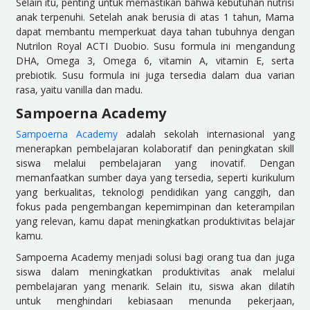
Selain itu, penting untuk memastikan bahwa kebutuhan nutrisi
anak terpenuhi. Setelah anak berusia di atas 1 tahun, Mama
dapat membantu memperkuat daya tahan tubuhnya dengan
Nutrilon Royal ACTI Duobio. Susu formula ini mengandung
DHA, Omega 3, Omega 6, vitamin A, vitamin E, serta
prebiotik. Susu formula ini juga tersedia dalam dua varian
rasa, yaitu vanilla dan madu.
Sampoerna Academy
Sampoerna Academy
adalah sekolah internasional yang
menerapkan pembelajaran kolaboratif dan peningkatan skill
siswa melalui pembelajaran yang inovatif. Dengan
memanfaatkan sumber daya yang tersedia, seperti kurikulum
yang berkualitas, teknologi pendidikan yang canggih, dan
fokus pada pengembangan kepemimpinan dan keterampilan
yang relevan, kamu dapat meningkatkan produktivitas belajar
kamu.
Sampoerna Academy menjadi solusi bagi orang tua dan juga
siswa dalam meningkatkan produktivitas anak melalui
pembelajaran yang menarik. Selain itu, siswa akan dilatih
untuk menghindari kebiasaan menunda pekerjaan,