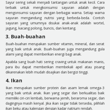
Sayur sering sekali menjadi tantangan untuk anak kecil. Cara
terbaik untuk mengkonsumsi sayuran adalah dengan
mengonsumsi sayuran dengan berbagai warna. Setiap warna
sayuran mengandung nutrisi yang berbeda-beda. Contoh
sayuran yang umumnya disukai anak-anak adalah wortel,
jagung, kacang polong, buncis, dan kentang.
3. Buah-buahan
Buah-buahan merupakan sumber vitamin, mineral, dan serat
yang baik untuk anak. Buah-buahan juga mengandung gula
alami yang dapat memberikan energi bagi anak.
Apabila sang buah hati sering craving untuk makanan manis,
para ibu dapat memberikan membekali apel atau pisang
dikarenakan lebih mudah disajikan dan bergizi tinggi.
4. Ikan
Ikan merupakan sumber protein dan asam lemak omega-3
yang baik untuk anak. Ikan yang segar dan berkualitas baik
memiliki ciri-ciri lembab, berwarna jernih, beraroma segar, dan
dagingnya masih kenyal. Jika ikan segar tidak tersedia, pilihlah
ikan beku atau kalengan dengan kadar natrium rendah.