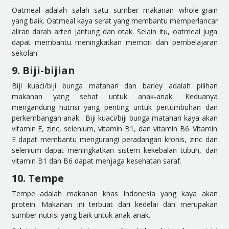
Oatmeal adalah salah satu sumber makanan whole-grain
yang baik. Oatmeal kaya serat yang membantu memperlancar
aliran darah arteri jantung dan otak. Selain itu, oatmeal juga
dapat membantu meningkatkan memori dan pembelajaran
sekolah.
9. Biji-bijian
Biji kuaci/biji bunga matahari dan barley adalah pilihan
makanan yang sehat untuk anak-anak. Keduanya
mengandung nutrisi yang penting untuk pertumbuhan dan
perkembangan anak. Biji kuaci/biji bunga matahari kaya akan
vitamin E, zinc, selenium, vitamin B1, dan vitamin B6. Vitamin
E dapat membantu mengurangi peradangan kronis, zinc dan
selenium dapat meningkatkan sistem kekebalan tubuh, dan
vitamin B1 dan B6 dapat menjaga kesehatan saraf.
10. Tempe
Tempe adalah makanan khas Indonesia yang kaya akan
protein. Makanan ini terbuat dari kedelai dan merupakan
sumber nutrisi yang baik untuk anak-anak.